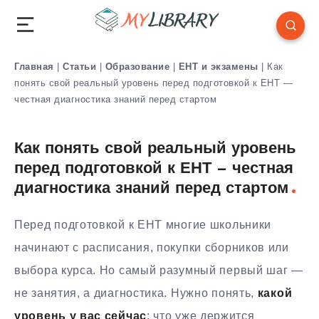
Главная
|
Статьи
|
Образование
|
ЕНТ и экзамены
|
Как
понять свой реальный уровень перед подготовкой к ЕНТ —
честная диагностика знаний перед стартом
Как понять свой реальный уровень
перед подготовкой к ЕНТ — честная
диагностика знаний перед стартом
Перед подготовкой к ЕНТ многие школьники
начинают с расписания, покупки сборников или
выбора курса. Но самый разумный первый шаг —
не занятия, а диагностика. Нужно понять,
какой
уровень у вас сейчас
: что уже держится