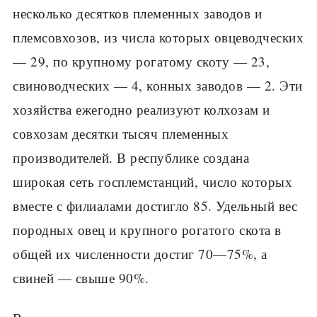
несколь­ко десятков племенных заводов и
племсовхозов, из числа которых овце­водческих
— 29, по крупному рогатому скоту — 23,
свиноводческих — 4, конных заводов — 2. Эти
хозяйства ежегодно реализуют колхозам и
совхозам десятки тысяч племенных
производителей. В республике соз­дана
широкая сеть госплемстанций, число которых
вместе с филиалами достигло 85. Удельный вес
породных овец и крупного рогатого скота в
общей их численности достиг 70—75%, а
свиней — свыше 90%.