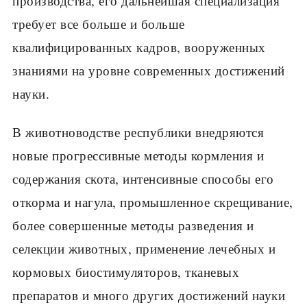
производства, его дальней­шая специализация
требует все больше и больше
квалифицированных кадров, вооруженных
знаниями на уровне современных достижений
науки.
В животноводстве республики внедряются
новые прогрессивные ме­тоды кормления и
содержания скота, интенсивные способы его
откорма и нагула, промышленное скрещивание,
более совершенные методы раз­ведения и
селекции животных, применение лечебных и
кормовых био­стимуляторов, тканевых
препаратов и много других достижений науки