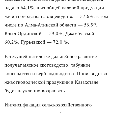
падало 64,1%, а из общей валовой продукции
животноводства на овцеводство-—37,6%, в том
числе по Алма-Атинской области — 56,5%,
Кзыл-Ординской — 59,0%, Джамбулской —
60,2%, Гурьевской — 72,0 %.
В текущей пятилетке дальнейшее развитие
получат мясное ското­водство, табунное
коневодство и верблюдоводство. Производство
жи­вотноводческой продукции в Казахстане
будет неуклонно возрастать.
Интенсификация сельскохозяйственного