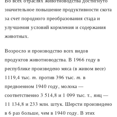
Во всех отраслях животноводства достигнуто
значительное повы­шение продуктивности скота
за счет породного преобразования стада и
улучшения условий кормления и содержания
животных.
Возросло и производство всех видов
продуктов животноводства. В 1966 году в
республике произведено мяса (в живом весе)
1119,4 тыс.
т.
против 396 тыс.
т.
в
предвоенном 1940 году, молока —
соответственно 3 514,8 и 1 099 тыс. т
.,
яиц —
11 134,8 и 233 млн. штук. Шерсти произве­дено
в 6 раз больше, чем в 1940 году. В этих