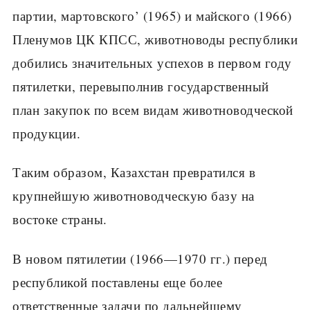
партии, мартовского’ (1965) и майского (1966)
Пленумов ЦК КПСС, животноводы республи­ки
добились значительных успехов в первом году
пятилетки, перевыпол­нив государственный
план закупок по всем видам животноводческой
продукции.
Таким образом, Казахстан превратился в
крупнейшую животновод­ческую базу на
востоке страны.
В новом пятилетии (1966—1970 гг.) перед
республикой поставлены еще более
ответственные задачи по дальнейшему