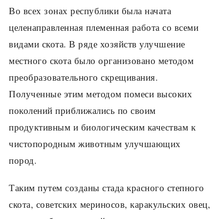
Во всех зонах республики была начата
целенаправленная племен­ная работа со всеми
видами скота. В ряде хозяйств улучшение
местного скота было организовано методом
преобразовательного скрещивания.
Полученные этим методом помеси высоких
поколений приближались по своим
продуктивным и биологическим качествам к
чистопородным жи­вотным улучшающих
пород.
Таким путем созданы стада красного степного
скота, советских мериносов, каракульских овец,