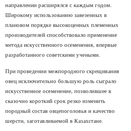
направлении расширялся с каждым годом.
Широкому использованию завезенных в
плановом порядке высокоценных племенных
производителей способст­вовало применение
метода искусственного осеменения, впервые
разра­ботанного советскими учеными.
При проведении межпородного скрещивания
овец исключительно большую роль сыграло
искусственное осеменение, позволившее в
сказоч­но короткий срок резко изменить
породный состав овцепоголовья и ка­чество
шерсти, заготавливаемой в Казахстане.