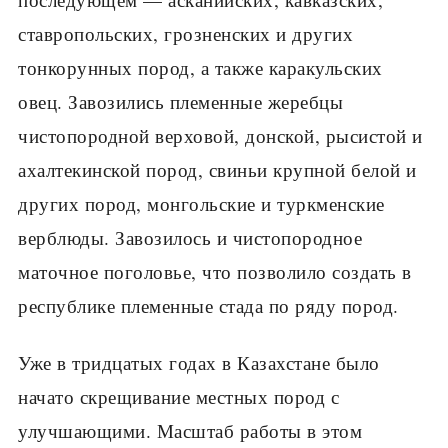
ставропольских, гроз­ненских и других
тонкорунных пород, а также каракульских
овец. Заво­зились племенные жеребцы
чистопородной верховой, донской, рысистой и
ахалтекинской пород, свиньи крупной белой и
других пород, монголь­ские и туркменские
верблюды. Завозилось и чистопородное
маточное поголовье, что позволило создать в
республике племенные стада по ряду пород.
Уже в тридцатых годах в Казахстане было
начато скрещивание местных пород с
улучшающими. Масштаб работы в этом