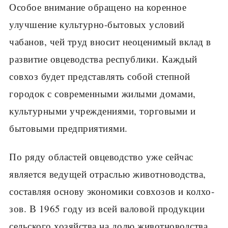
Особое внимание обращено на коренное
улучшение культурно-быто­вых условий
чабанов, чей труд вносит неоценимый вклад в
развитие овцеводства республики. Каждый
совхоз будет представлять собой степной
городок с современными жилыми домами,
культурными учреждениями, торговыми и
бытовыми предприятиями.
По ряду областей овцеводство уже сейчас
является ведущей от­раслью животноводства,
составляя основу экономики совхозов и колхо­
зов. В 1965 году из всей валовой продукции
сельского хозяйства на долю животноводства