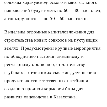
совхозы каракулеводческого и мясо-сального
направлений будут иметь по 60— 80 тыс. овец,
а тонкорунного — по 50—60 тыс. голов.
Выделены огромные капиталовложения для
строительства новых совхозов на пустующих
землях. Предусмотрены крупные мероприятия
по обводнению пастбищ, лиманному и
регулярному орошению, строи­тельству
глубоких артезианских скважин, улучшению
продуктивности естественных пастбищ и
созданию прочной кормовой базы для
развития овцеводства в Казахстане.