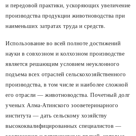
и передовой практики, ускоряющих увеличение
производства продукции животноводства при
наименьших затратах труда и средств.
Использование во всей полноте достижений
науки в совхозном и колхозном производстве
является решающим условием неуклонного
подъема всех отраслей сельскохозяйственного
производства, в том числе и наиболее сложной
его отрасли — животноводства. Почетный долг
уче­ных Алма-Атинского зооветеринарного
института — дать сельскому хо­зяйству
высококвалифицированных специалистов —
зоотехников и вете­ринарных врачей, которые