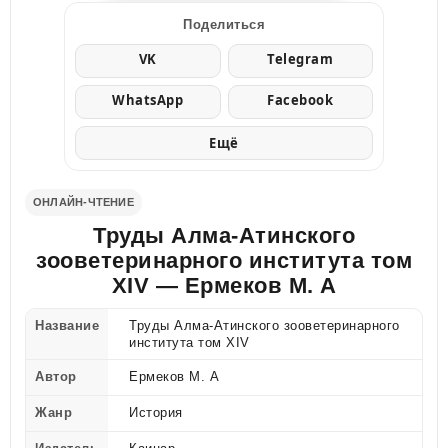
Поделиться
VK
Telegram
WhatsApp
Facebook
Ещё
ОНЛАЙН-ЧТЕНИЕ
Труды Алма-Атинского
зооветеринарного института том
XIV — Ермеков М. А
Название
Труды Алма-Атинского зооветеринарного
института том XIV
Автор
Ермеков М. А
Жанр
История