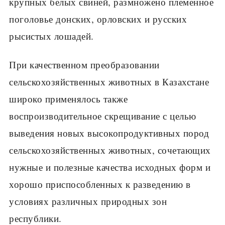
крупных белых свиней, размножено пле­менное
поголовье донских, орловских и русских
рысистых лошадей.
При качественном преобразовании
сельскохозяйственных животных в Казахстане
широко применялось также
воспроизводительное скрещи­вание с целью
выведения новых высокопродуктивных пород
сельскохо­зяйственных животных, сочетающих
нужные и полезные качества исход­ных форм и
хорошо приспособленных к разведению в
условиях различ­ных природных зон
республики.