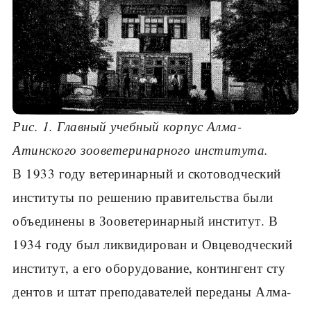
Рис. 1. Главный учебный корпус Алма-
Атинского зооветеринарного института.
В 1933 году ветеринарный и скотоводческий
институты по реше­нию правительства были
объединены в Зооветеринарный институт. В
1934 году был ликвидирован и Овцеводческий
институт, а его оборудование, контингент сту
дентов и штат препода­вателей переданы Алма-