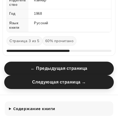
Издатель
Каинар
ство
Год
1968
Язык
Русский
книги
Страница 3 из 5
60% прочитано
← Предыдущая страница
Следующая страница →
Содержание книги