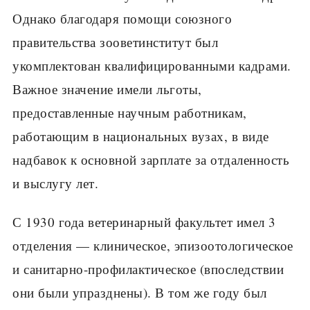
Однако благодаря помощи союзного
правитель­ства зооветинститут был
укомплектован квалифицированными кадрами.
Важное значение имели льготы,
предоставленные научным работникам,
работающим в национальных вузах, в виде
надбавок к основной зарпла­те за отдаленность
и выслугу лет.
С 1930 года ветеринарный факультет имел 3
отделения — клиниче­ское, эпизоотологическое
и санитарно-профилактическое (впоследствии
они были упразднены). В том же году был