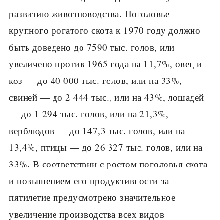
развитию животновод­ства. Поголовье
крупного рогатого скота к 1970 году должно
быть до­ведено до 7590 тыс. голов, или
увеличено против 1965 года на 11,7%, овец и
коз — до 40 000 тыс. голов, или на 33%,
свиней — до 2 444 тыс., или на 43%, лошадей
— до 1 294 тыс. голов, или на 21,3%,
верблюдов — до 147,3 тыс. голов, или на
13,4%, птицы — до 26 327 тыс. голов, или на
33%. В соответствии с ростом поголовья скота
и повышением его про­дуктивности за
пятилетие предусмотрено значительное
увеличение про­изводства всех видов