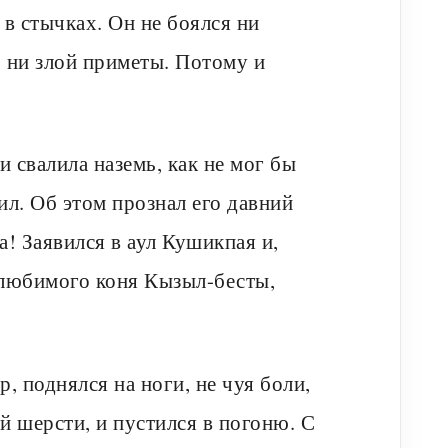
 в стычках. Он не боялся ни
, ни злой приметы. Потому и
и свалила наземь, как не мог бы
ил. Об этом прознал его давний
а! Заявился в аул Кушикпая и,
о любимого коня Кызыл-бесты,
, поднялся на ноги, не чуя боли,
й шерсти, и пустился в погоню. С