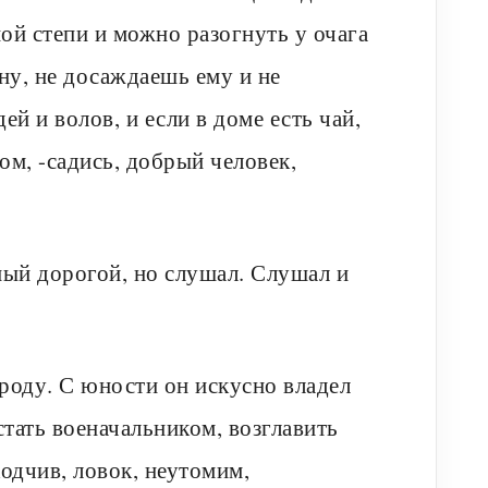
ой степи и можно разогнуть у очага
ну, не досаждаешь ему и не
й и волов, и если в доме есть чай,
сом, -садись, добрый человек,
ый дорогой, но слушал. Слушал и
роду. С юности он искусно владел
тать военачальником, возглавить
одчив, ловок, неутомим,