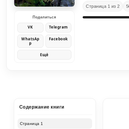
Страница 1 из 2
5
Поделиться
VK
Telegram
WhatsAp
Facebook
p
Ещё
Содержание книги
Страница 1