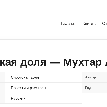
Главная
Книги
Ст
кая доля — Мухтар 
Сиротская доля
Автор
Повести и рассказы
Год
Русский