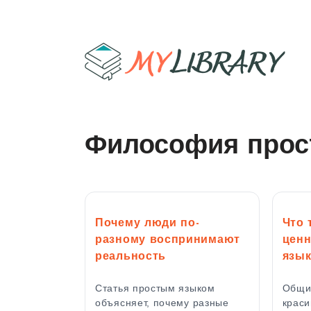
Философия прос
Почему люди по-
Что 
разному воспринимают
ценн
реальность
язы
Статья простым языком
Общи
объясняет, почему разные
краси