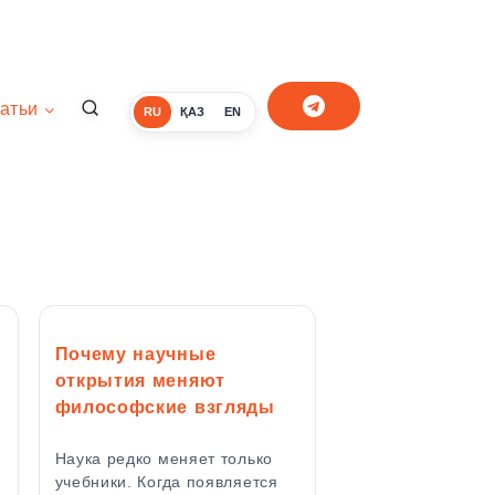
атьи
RU
ҚАЗ
EN
Почему научные
открытия меняют
философские взгляды
Наука редко меняет только
учебники. Когда появляется