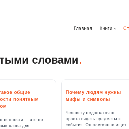
Главная
Книги
Ст
тыми словами
такое общие
Почему людям нужны
ости понятным
мифы и символы
ком
Человеку недостаточно
просто видеть предметы и
е ценности — это не
события. Он постоянно ищет
вые слова для