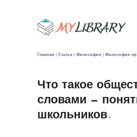
Главная
|
Статьи
|
Философия
|
Философия пр
Что такое общес
словами — понят
школьников