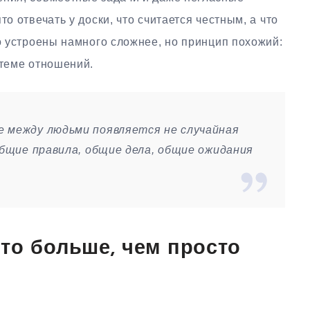
то отвечать у доски, что считается честным, а что
во устроены намного сложнее, но принцип похожий:
стеме отношений.
е между людьми появляется не случайная
общие правила, общие дела, общие ожидания
то больше, чем просто