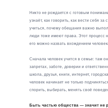
Никто не рождается с готовым пониман
узнаёт, как говорить, как вести себя за
учиться, почему обещания важно выпол
люди тоже имеют права. Этот процесс 
его можно назвать вхождением человек
Сначала человек учится в семье: там о
запретах, заботе, доверии и ответствен
школа, друзья, книги, интернет, городс
человек начинает не только подчинятьс
спорить, выбирать, менять своё поведе
Быть частью общества — значит не р