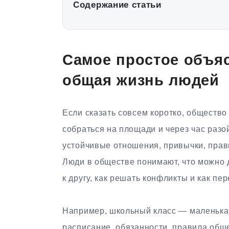
Содержание статьи
Самое простое объяс
общая жизнь людей
Если сказать совсем коротко, общество
собраться на площади и через час разо
устойчивые отношения, привычки, прав
Люди в обществе понимают, что можно д
к другу, как решать конфликты и как п
Например, школьный класс — маленькая
расписание, обязанности, правила общ