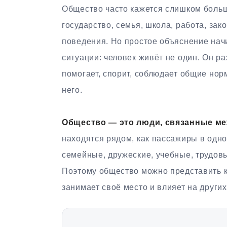
Общество часто кажется слишком больш
государство, семья, школа, работа, зак
поведения. Но простое объяснение начи
ситуации: человек живёт не один. Он ра
помогает, спорит, соблюдает общие норм
него.
Общество — это люди, связанные ме
находятся рядом, как пассажиры в одно
семейные, дружеские, учебные, трудовы
Поэтому общество можно представить к
занимает своё место и влияет на других