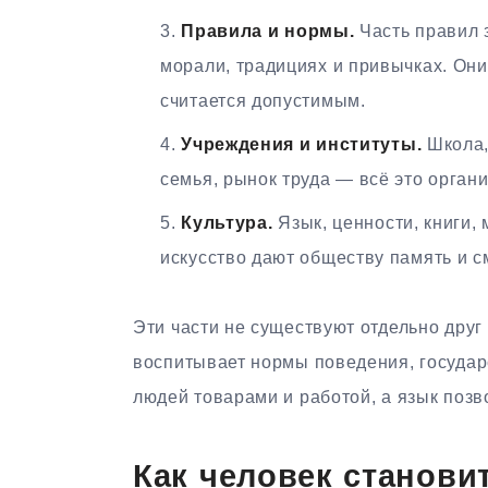
Правила и нормы.
Часть правил з
морали, традициях и привычках. Он
считается допустимым.
Учреждения и институты.
Школа, 
семья, рынок труда — всё это орган
Культура.
Язык, ценности, книги, 
искусство дают обществу память и с
Эти части не существуют отдельно друг 
воспитывает нормы поведения, государ
людей товарами и работой, а язык позв
Как человек станови