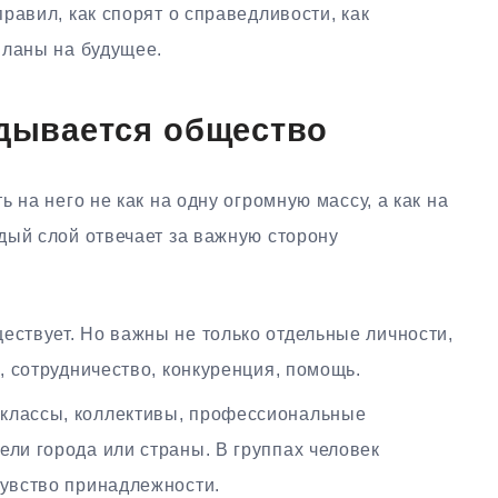
равил, как спорят о справедливости, как
планы на будущее.
адывается общество
 на него не как на одну огромную массу, а как на
дый слой отвечает за важную сторону
ествует. Но важны не только отдельные личности,
о, сотрудничество, конкуренция, помощь.
 классы, коллективы, профессиональные
ели города или страны. В группах человек
чувство принадлежности.