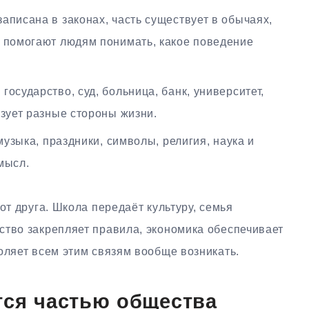
аписана в законах, часть существует в обычаях,
и помогают людям понимать, какое поведение
государство, суд, больница, банк, университет,
изует разные стороны жизни.
музыка, праздники, символы, религия, наука и
мысл.
от друга. Школа передаёт культуру, семья
ство закрепляет правила, экономика обеспечивает
оляет всем этим связям вообще возникать.
тся частью общества