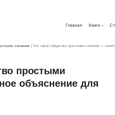
Главная
Книги
Ст
остыми словами
|
Что такое общество простыми словами — понят
тво простыми
ное объяснение для