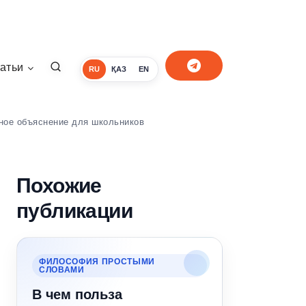
атьи
RU
ҚАЗ
EN
ное объяснение для школьников
Похожие
публикации
ФИЛОСОФИЯ ПРОСТЫМИ
СЛОВАМИ
В чем польза