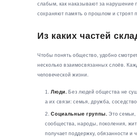
слабым, как наказывают за нарушение п
сохраняют память о прошлом и строят 
Из каких частей скл
Чтобы понять общество, удобно смотреть
несколько взаимосвязанных слоёв. Каж
человеческой жизни.
Люди.
Без людей общества не сущ
а их связи: семья, дружба, соседств
Социальные группы.
Это семьи,
сообщества, народы, поколения, жит
получает поддержку, обязанности и 