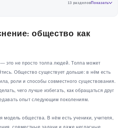
Показать
13 разделов
нение: общество как
 — это не просто толпа людей. Толпа может
йтись. Общество существует дольше: в нём есть
ила, роли и способы совместного существования.
елать, чего лучше избегать, как обращаться друг
ередавать опыт следующим поколениям.
 модель общества. В нём есть ученики, учителя,
ения, совместные задачи и даже негласные