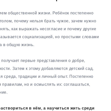
ием общественной жизни. Ребёнок постепенно
 столом, почему нельзя брать чужое, зачем нужно
нять, как выражать несогласие и почему другие
называется социализацией, но простыми словами
а в общую жизнь.
н получает первые представления о добре,
ности. Затем к этому добавляются детский сад,
кая среда, традиции и личный опыт. Постепенно
я правилам, но и осмыслять их: соглашаться,
ние.
аствориться в нём, а научиться жить среди