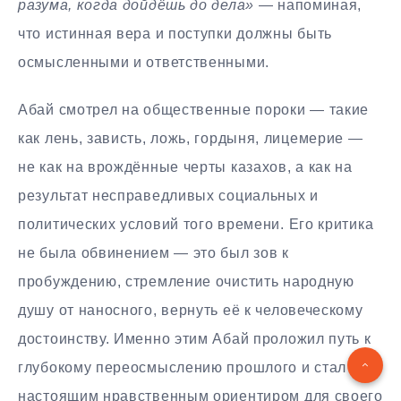
разума, когда дойдёшь до дела»
— напоминая,
что истинная вера и поступки должны быть
осмысленными и ответственными.
Абай смотрел на общественные пороки — такие
как лень, зависть, ложь, гордыня, лицемерие —
не как на врождённые черты казахов, а как на
результат несправедливых социальных и
политических условий того времени. Его критика
не была обвинением — это был зов к
пробуждению, стремление очистить народную
душу от наносного, вернуть её к человеческому
достоинству. Именно этим Абай проложил путь к
глубокому переосмыслению прошлого и стал
настоящим нравственным ориентиром для своего