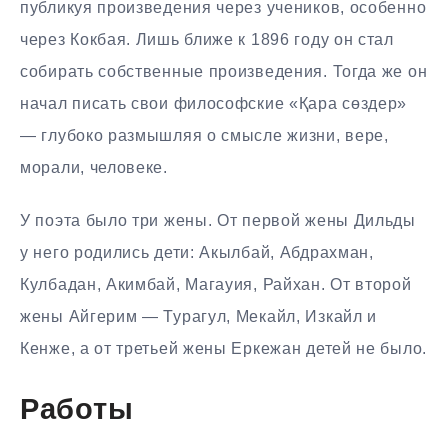
публикуя произведения через учеников, особенно
через Кокбая. Лишь ближе к 1896 году он стал
собирать собственные произведения. Тогда же он
начал писать свои философские «Қара сөздер»
— глубоко размышляя о смысле жизни, вере,
морали, человеке.
У поэта было три жены. От первой жены Дильды
у него родились дети: Акылбай, Абдрахман,
Кулбадан, Акимбай, Магауия, Райхан. От второй
жены Айгерим — Турагул, Мекайл, Изкайл и
Кенже, а от третьей жены Еркежан детей не было.
Работы