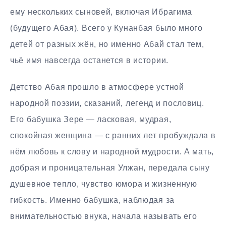
ему нескольких сыновей, включая Ибрагима
(будущего Абая). Всего у Кунанбая было много
детей от разных жён, но именно Абай стал тем,
чьё имя навсегда останется в истории.
Детство Абая прошло в атмосфере устной
народной поэзии, сказаний, легенд и пословиц.
Его бабушка Зере — ласковая, мудрая,
спокойная женщина — с ранних лет пробуждала в
нём любовь к слову и народной мудрости. А мать,
добрая и проницательная Улжан, передала сыну
душевное тепло, чувство юмора и жизненную
гибкость. Именно бабушка, наблюдая за
внимательностью внука, начала называть его