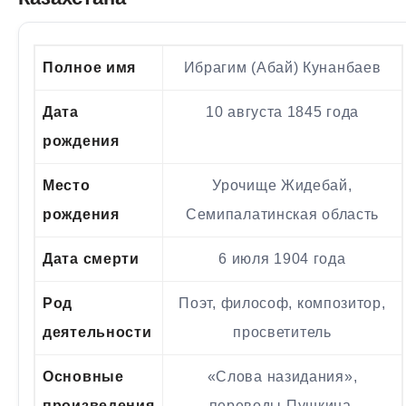
Полное имя
Ибрагим (Абай) Кунанбаев
Дата
10 августа 1845 года
рождения
Место
Урочище Жидебай,
рождения
Семипалатинская область
Дата смерти
6 июля 1904 года
Род
Поэт, философ, композитор,
деятельности
просветитель
Основные
«Слова назидания»,
произведения
переводы Пушкина,