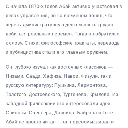
С начала 1870-х годов Абай активно участвовал в
делах управления, но со временем понял, что
через административную деятельность трудно
добиться реальных перемен. Тогда он обратился
к слову. Стихи, философские трактаты, переводы
и публицистика стали его главным оружием.
Он глубоко изучал как восточных классиков —
Низами, Саади, Хафиза, Навои, Физули, так и
русскую литературу: Пушкина, Лермонтова,
Толстого, Достоевского, Тургенева, Крылова. Из
западной философии его интересовали идеи
Спинозы, Спенсера, Дарвина, Байрона и Гёте.
Абай не просто читал — он переосмысливал и