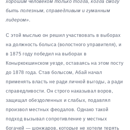
хорошим человеком только тогда, когда смогу
быть полезным, справедливым и гуманным
лидером»
.
С этой мыслью он решил участвовать в выборах
на должность болыса (волостного управителя), и
в 1875 году победил на выборах в
Коныркокшинском уезде, оставаясь на этом посту
до 1878 года. Став болысом, Абай начал
применять власть не ради личной выгоды, а ради
справедливости. Он строго наказывал воров,
защищал обездоленных и слабых, подавлял
произвол местных феодалов. Однако такой
подход вызывал сопротивление у местных
богачей — шонжаров, которые не хотели терять