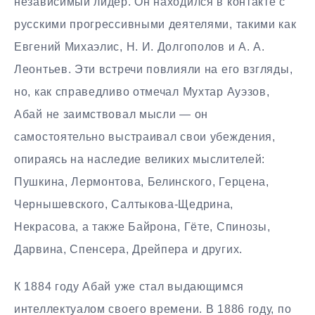
независимый лидер. Он находился в контакте с
русскими прогрессивными деятелями, такими как
Евгений Михаэлис, Н. И. Долгополов и А. А.
Леонтьев. Эти встречи повлияли на его взгляды,
но, как справедливо отмечал Мухтар Ауэзов,
Абай не заимствовал мысли — он
самостоятельно выстраивал свои убеждения,
опираясь на наследие великих мыслителей:
Пушкина, Лермонтова, Белинского, Герцена,
Чернышевского, Салтыкова-Щедрина,
Некрасова, а также Байрона, Гёте, Спинозы,
Дарвина, Спенсера, Дрейпера и других.
К 1884 году Абай уже стал выдающимся
интеллектуалом своего времени. В 1886 году, по