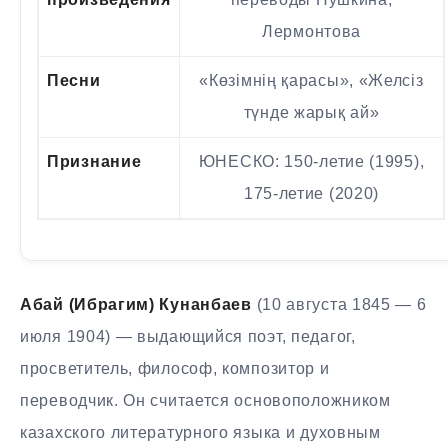
Лермонтова
Песни
«Көзімнің қарасы», «Желсіз
түнде жарық ай»
Признание
ЮНЕСКО: 150-летие (1995),
175-летие (2020)
Абай (Ибрагим) Кунанбаев
(10 августа 1845 — 6
июля 1904) — выдающийся поэт, педагог,
просветитель, философ, композитор и
переводчик. Он считается основоположником
казахского литературного языка и духовным