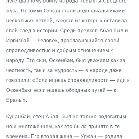
легендарному воину из рода Тобыкты Среднего
жуза. Потомки Олжая стали родоначальниками
нескольких ветвей, каждая из которых оставила
свой след в истории. Среди предков Абая был и
Иргизбай — человек, прославившийся своей
справедливостью и добрым отношением к
народу. Его сын, Оскенбай, был уважаем как за
честность, так и за мудрость — в народе даже
говорили: «Если ищешь справедливости — иди к
Оскенбаю, если ищешь обходных путей — к
Ералы».
Кунанбай, отец Абая, был не только родовитым,
но и многожёнцем, как это было принято в те
времена. Его вторая жена — Улжан — родила