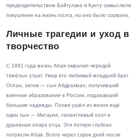
предводительством Байгулака и Кунту замыслили
покушение на жизнь поэта, но оно было сорвано.
Личные трагедии и уход в
творчество
С 1891 года жизнь Абая омрачил чередой
тяжёлых утрат. Умер его любимый младший брат
Оспан, затем — сын Абдрахман, получивший
военное образование в России, подававший
большие надежды. Позже ушёл из жизни ещё
один сын — Магауия, талантливый поэт и
душевная опора отца. Эти потери глубоко
потрясли Абая. Всего через сорок дней после