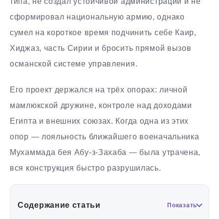
типа, не создал устойчивой администрации и не
сформировал национальную армию, однако
сумел на короткое время подчинить себе Каир,
Хиджаз, часть Сирии и бросить прямой вызов
османской системе управления.
Его проект держался на трёх опорах: личной
мамлюкской дружине, контроле над доходами
Египта и внешних союзах. Когда одна из этих
опор — лояльность ближайшего военачальника
Мухаммада бея Абу-з-Захаба — была утрачена,
вся конструкция быстро разрушилась.
Содержание статьи
Показать