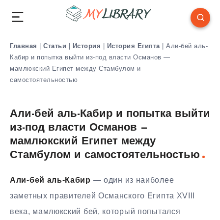
Главная
|
Статьи
|
История
|
История Египта
|
Али-бей аль-
Кабир и попытка выйти из-под власти Османов —
мамлюкский Египет между Стамбулом и
самостоятельностью
Али-бей аль-Кабир и попытка выйти
из-под власти Османов —
мамлюкский Египет между
Стамбулом и самостоятельностью
Али-бей аль-Кабир
— один из наиболее
заметных правителей Османского Египта XVIII
века, мамлюкский бей, который попытался