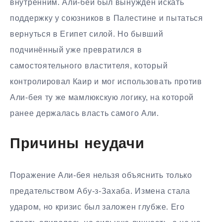
внутренним. Али-бей был вынужден искать
поддержку у союзников в Палестине и пытаться
вернуться в Египет силой. Но бывший
подчинённый уже превратился в
самостоятельного властителя, который
контролировал Каир и мог использовать против
Али-бея ту же мамлюкскую логику, на которой
ранее держалась власть самого Али.
Причины неудачи
Поражение Али-бея нельзя объяснить только
предательством Абу-з-Захаба. Измена стала
ударом, но кризис был заложен глубже. Его