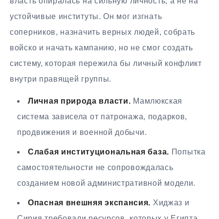
власть опиралась на сильную личность, а не на
устойчивые институты. Он мог изгнать
соперников, назначить верных людей, собрать
войско и начать кампанию, но не смог создать
систему, которая пережила бы личный конфликт
внутри правящей группы.
Личная природа власти.
Мамлюкская
система зависела от патронажа, подарков,
продвижения и военной добычи.
Слабая институциональная база.
Попытка
самостоятельности не сопровождалась
созданием новой административной модели.
Опасная внешняя экспансия.
Хиджаз и
Сирия требовали ресурсов, которых у Египта