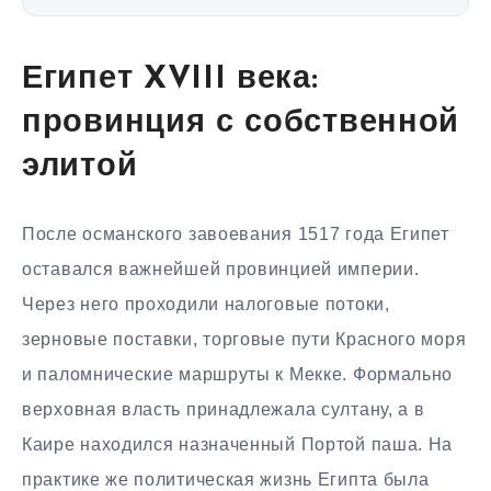
Египет XVIII века:
провинция с собственной
элитой
После османского завоевания 1517 года Египет
оставался важнейшей провинцией империи.
Через него проходили налоговые потоки,
зерновые поставки, торговые пути Красного моря
и паломнические маршруты к Мекке. Формально
верховная власть принадлежала султану, а в
Каире находился назначенный Портой паша. На
практике же политическая жизнь Египта была