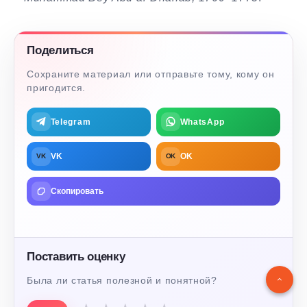
Поделиться
Сохраните материал или отправьте тому, кому он
пригодится.
Telegram
WhatsApp
VK
OK
VK
OK
Скопировать
Поставить оценку
Была ли статья полезной и понятной?