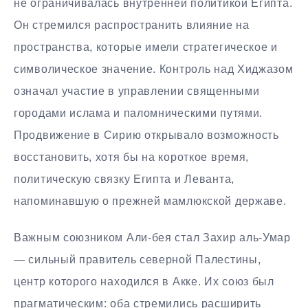
не ограничивалась внутренней политикой Египта.
Он стремился распространить влияние на
пространства, которые имели стратегическое и
символическое значение. Контроль над Хиджазом
означал участие в управлении священными
городами ислама и паломническими путями.
Продвижение в Сирию открывало возможность
восстановить, хотя бы на короткое время,
политическую связку Египта и Леванта,
напоминавшую о прежней мамлюкской державе.
Важным союзником Али-бея стал Захир аль-Умар
— сильный правитель северной Палестины,
центр которого находился в Акке. Их союз был
прагматическим: оба стремились расширить