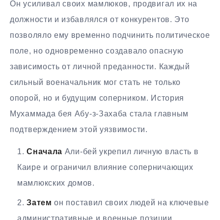
Он усиливал своих мамлюков, продвигал их на
должности и избавлялся от конкурентов. Это
позволяло ему временно подчинить политическое
поле, но одновременно создавало опасную
зависимость от личной преданности. Каждый
сильный военачальник мог стать не только
опорой, но и будущим соперником. История
Мухаммада бея Абу-з-Захаба стала главным
подтверждением этой уязвимости.
Сначала
Али-бей укрепил личную власть в
Каире и ограничил влияние соперничающих
мамлюкских домов.
Затем
он поставил своих людей на ключевые
административные и военные позиции.