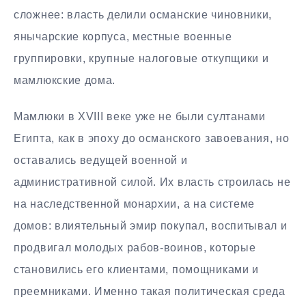
сложнее: власть делили османские чиновники,
янычарские корпуса, местные военные
группировки, крупные налоговые откупщики и
мамлюкские дома.
Мамлюки в XVIII веке уже не были султанами
Египта, как в эпоху до османского завоевания, но
оставались ведущей военной и
административной силой. Их власть строилась не
на наследственной монархии, а на системе
домов: влиятельный эмир покупал, воспитывал и
продвигал молодых рабов-воинов, которые
становились его клиентами, помощниками и
преемниками. Именно такая политическая среда