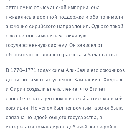
автономию от Османской империи, оба
нуждались в военной поддержке и оба понимали
значение сирийского направления. Однако такой
союз не мог заменить устойчивую
государственную систему. Он зависел от
обстоятельств, личного расчёта и баланса сил.
В 1770–1771 годах силы Али-бея и его союзников
достигли заметных успехов. Кампании в Хиджазе
и Сирии создали впечатление, что Египет
способен стать центром широкой антиосманской
коалиции. Но успех был непрочным: армия была
связана не идеей общего государства, а
интересами командиров, добычей, карьерой и