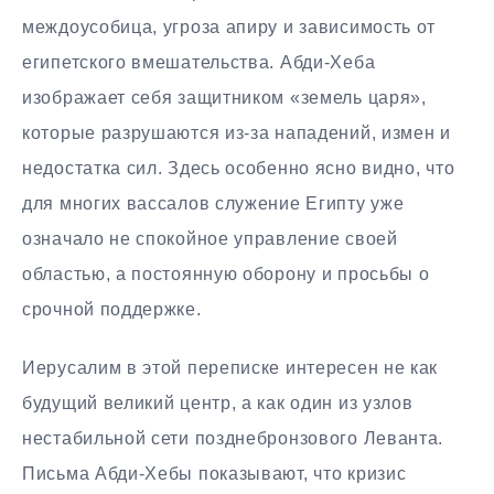
междоусобица, угроза апиру и зависимость от
египетского вмешательства. Абди-Хеба
изображает себя защитником «земель царя»,
которые разрушаются из-за нападений, измен и
недостатка сил. Здесь особенно ясно видно, что
для многих вассалов служение Египту уже
означало не спокойное управление своей
областью, а постоянную оборону и просьбы о
срочной поддержке.
Иерусалим в этой переписке интересен не как
будущий великий центр, а как один из узлов
нестабильной сети позднебронзового Леванта.
Письма Абди-Хебы показывают, что кризис