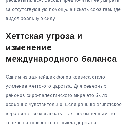
расшатываться. Вассал предпочитал не умирать
за отсутствующую помощь, а искать союз там, где
видел реальную силу.
Хеттская угроза и
изменение
международного баланса
Одним из важнейших фонов кризиса стало
усиление Хеттского царства. Для северных
районов сиро-палестинского мира это было
особенно чувствительно. Если раньше египетское
верховенство могло казаться несомненным, то
теперь на горизонте возникла держава,