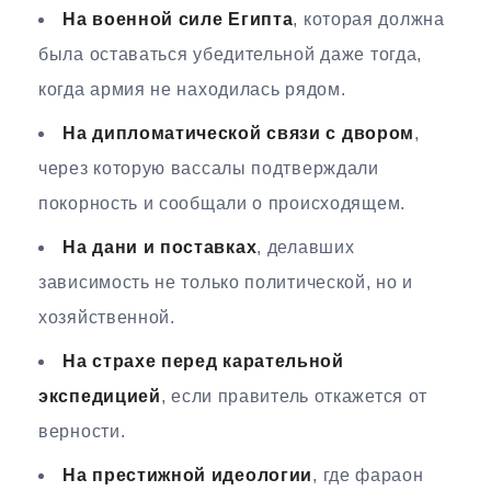
На военной силе Египта
, которая должна
была оставаться убедительной даже тогда,
когда армия не находилась рядом.
На дипломатической связи с двором
,
через которую вассалы подтверждали
покорность и сообщали о происходящем.
На дани и поставках
, делавших
зависимость не только политической, но и
хозяйственной.
На страхе перед карательной
экспедицией
, если правитель откажется от
верности.
На престижной идеологии
, где фараон