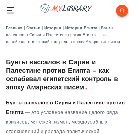
Главная
|
Статьи
|
История
|
История Египта
|
Бунты
вассалов в Сирии и Палестине против Египта — как
ослабевал египетский контроль в эпоху Амарнских писем
Бунты вассалов в Сирии и
Палестине против Египта — как
ослабевал египетский контроль в
эпоху Амарнских писем
Бунты вассалов в Сирии и Палестине против
Египта
— это условное название целого ряда
кризисов, мятежей, измен, междоусобных
столкновений и распада политической