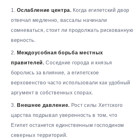
Ослабление центра.
Когда египетский двор
отвечал медленно, вассалы начинали
сомневаться, стоит ли продолжать рискованную
верность.
Междоусобная борьба местных
правителей.
Соседние города и князья
боролись за влияние, а египетское
верховенство часто использовали как удобный
аргумент в собственных спорах.
Внешнее давление.
Рост силы Хеттского
царства подрывал уверенность в том, что
Египет останется единственным господином
северных территорий.