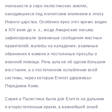
лояльности в сиро-палестинских землях,
находившихся под египетским влиянием в эпоху
Нового царства. Особенно ярко этот кризис виден
в XIV веке до н. э., когда Амарнские письма
зафиксировали тревожные сообщения местных
правителей, жалобы на нападения, взаимные
обвинения в измене и постоянные просьбы о
военной помощи. Речь шла не об одном большом
восстании, а о постепенном ослаблении всей
системы, через которую Египет удерживал
Переднюю Азию.
Сирия и Палестина были для Египта не дальним
и второстепенным краем, а важнейшей зоной