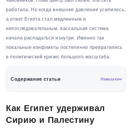
чиновников. Пока центр был силён, эта сеть
работала. Но когда внешнее давление усилилось,
а ответ Египта стал медленным и
непоследовательным, вассальная система
начала распадаться изнутри. Именно так
локальные конфликты постепенно превратились
в политический кризис большого масштаба.
Содержание статьи
Показать
Как Египет удерживал
Сирию и Палестину