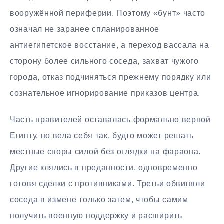
вооружённой периферии. Поэтому «бунт» часто
означал не заранее спланированное
антиегипетское восстание, а переход вассала на
сторону более сильного соседа, захват чужого
города, отказ подчиняться прежнему порядку или
сознательное игнорирование приказов центра.
Часть правителей оставалась формально верной
Египту, но вела себя так, будто может решать
местные споры силой без оглядки на фараона.
Другие клялись в преданности, одновременно
готовя сделки с противниками. Третьи обвиняли
соседа в измене только затем, чтобы самим
получить военную поддержку и расширить