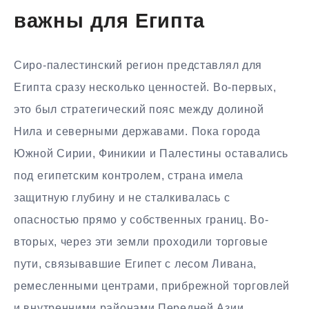
важны для Египта
Сиро-палестинский регион представлял для
Египта сразу несколько ценностей. Во-первых,
это был стратегический пояс между долиной
Нила и северными державами. Пока города
Южной Сирии, Финикии и Палестины оставались
под египетским контролем, страна имела
защитную глубину и не сталкивалась с
опасностью прямо у собственных границ. Во-
вторых, через эти земли проходили торговые
пути, связывавшие Египет с лесом Ливана,
ремесленными центрами, прибрежной торговлей
и внутренними районами Передней Азии.