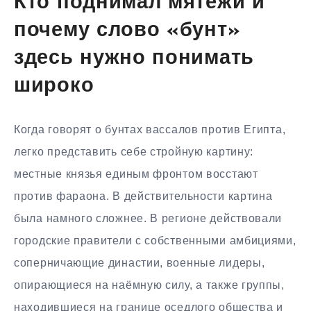
Кто поднимал мятежи и
почему слово «бунт»
здесь нужно понимать
широко
Когда говорят о бунтах вассалов против Египта,
легко представить себе стройную картину:
местные князья единым фронтом восстают
против фараона. В действительности картина
была намного сложнее. В регионе действовали
городские правители с собственными амбициями,
соперничающие династии, военные лидеры,
опирающиеся на наёмную силу, а также группы,
находившиеся на границе оседлого общества и