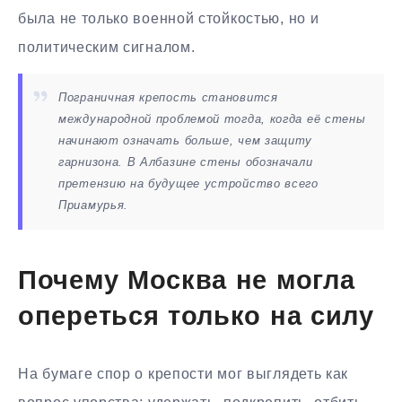
была не только военной стойкостью, но и
политическим сигналом.
Пограничная крепость становится
международной проблемой тогда, когда её стены
начинают означать больше, чем защиту
гарнизона. В Албазине стены обозначали
претензию на будущее устройство всего
Приамурья.
Почему Москва не могла
опереться только на силу
На бумаге спор о крепости мог выглядеть как