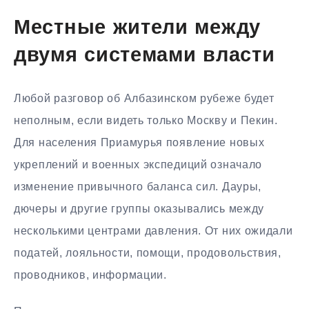
Местные жители между
двумя системами власти
Любой разговор об Албазинском рубеже будет
неполным, если видеть только Москву и Пекин.
Для населения Приамурья появление новых
укреплений и военных экспедиций означало
изменение привычного баланса сил. Дауры,
дючеры и другие группы оказывались между
несколькими центрами давления. От них ожидали
податей, лояльности, помощи, продовольствия,
проводников, информации.