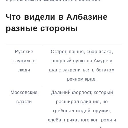
Что видели в Албазине
разные стороны
Русские
Острог, пашня, сбор ясака,
служилые
опорный пункт на Амуре и
люди
шанс закрепиться в богатом
речном крае.
Московские
Дальний форпост, который
власти
расширял влияние, но
требовал людей, оружия,
хлеба, приказного контроля и