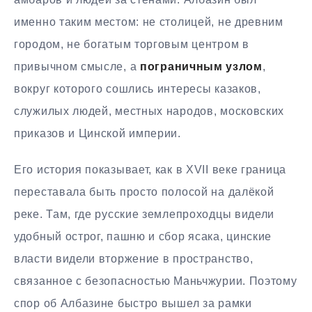
именно таким местом: не столицей, не древним
городом, не богатым торговым центром в
привычном смысле, а
пограничным узлом
,
вокруг которого сошлись интересы казаков,
служилых людей, местных народов, московских
приказов и Цинской империи.
Его история показывает, как в XVII веке граница
переставала быть просто полосой на далёкой
реке. Там, где русские землепроходцы видели
удобный острог, пашню и сбор ясака, цинские
власти видели вторжение в пространство,
связанное с безопасностью Маньчжурии. Поэтому
спор об Албазине быстро вышел за рамки