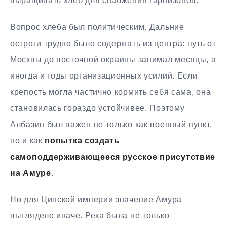
выращивать хлеб для снабжения гарнизонов.
Вопрос хлеба был политическим. Дальние
остроги трудно было содержать из центра: путь от
Москвы до восточной окраины занимал месяцы, а
иногда и годы организационных усилий. Если
крепость могла частично кормить себя сама, она
становилась гораздо устойчивее. Поэтому
Албазин был важен не только как военный пункт,
но и как
попытка создать
самоподдерживающееся русское присутствие
на Амуре
.
Но для Цинской империи значение Амура
выглядело иначе. Река была не только