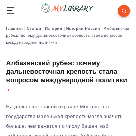
Главная
|
Статьи
|
История
|
История России
|
Албазинский
рубеж: почему дальневосточная крепость стала вопросом
международной политики
Албазинский рубеж: почему
дальневосточная крепость стала
вопросом международной политики
На дальневосточной окраине Московского
государства маленькая крепость могла значить
больше, чем кажется по числу башен, изб,
амбаров и людей за стенами. Албазин был