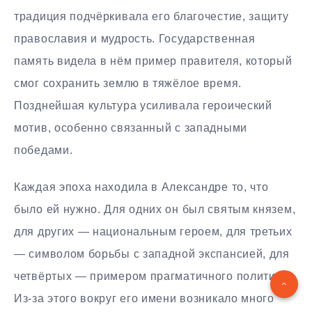
традиция подчёркивала его благочестие, защиту
православия и мудрость. Государственная
память видела в нём пример правителя, который
смог сохранить землю в тяжёлое время.
Позднейшая культура усиливала героический
мотив, особенно связанный с западными
победами.
Каждая эпоха находила в Александре то, что
было ей нужно. Для одних он был святым князем,
для других — национальным героем, для третьих
— символом борьбы с западной экспансией, для
четвёртых — примером прагматичного политика.
Из-за этого вокруг его имени возникало много