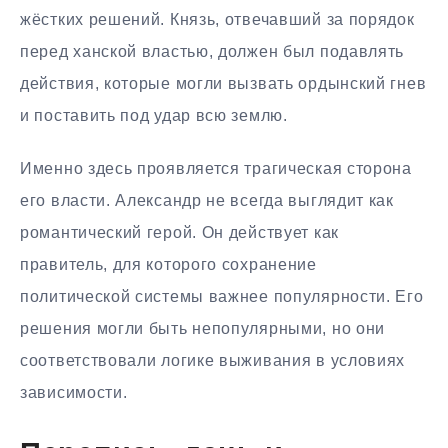
жёстких решений. Князь, отвечавший за порядок
перед ханской властью, должен был подавлять
действия, которые могли вызвать ордынский гнев
и поставить под удар всю землю.
Именно здесь проявляется трагическая сторона
его власти. Александр не всегда выглядит как
романтический герой. Он действует как
правитель, для которого сохранение
политической системы важнее популярности. Его
решения могли быть непопулярными, но они
соответствовали логике выживания в условиях
зависимости.