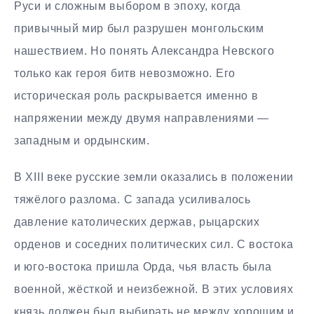
Руси и сложным выбором в эпоху, когда
привычный мир был разрушен монгольским
нашествием. Но понять Александра Невского
только как героя битв невозможно. Его
историческая роль раскрывается именно в
напряжении между двумя направлениями —
западным и ордынским.
В XIII веке русские земли оказались в положении
тяжёлого разлома. С запада усиливалось
давление католических держав, рыцарских
орденов и соседних политических сил. С востока
и юго-востока пришла Орда, чья власть была
военной, жёсткой и неизбежной. В этих условиях
князь должен был выбирать не между хорошим и