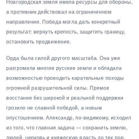
Новгородская земля имела ресурсы для обороны,
а противник действовал на ограниченном
направлении. Победа могла дать конкретный
результат: вернуть крепость, защитить границу,
остановить продвижение.
Орда была силой другого масштаба. Она уже
разгромила многие русские земли и обладала
возможностью проводить карательные походы
огромной разрушительной силы. Прямое
восстание без широкой и реальной поддержки
грозило не славной победой, а новым
опустошением. Александр, по-видимому, исходил
из того, что главная задача — сохранить землю,
людей, церковь и княжескую власть до тех пор,