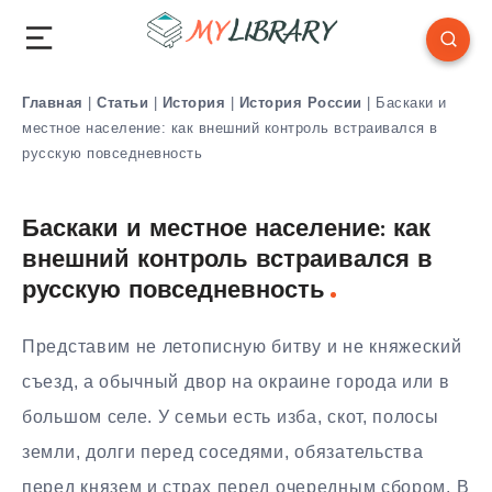
Главная
|
Статьи
|
История
|
История России
|
Баскаки и
местное население: как внешний контроль встраивался в
русскую повседневность
Баскаки и местное население: как
внешний контроль встраивался в
русскую повседневность
Представим не летописную битву и не княжеский
съезд, а обычный двор на окраине города или в
большом селе. У семьи есть изба, скот, полосы
земли, долги перед соседями, обязательства
перед князем и страх перед очередным сбором. В