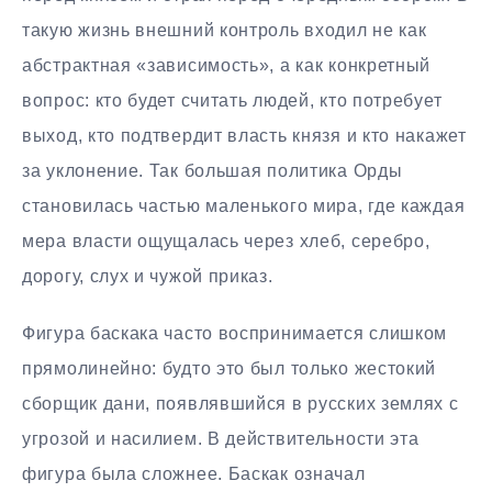
такую жизнь внешний контроль входил не как
абстрактная «зависимость», а как конкретный
вопрос: кто будет считать людей, кто потребует
выход, кто подтвердит власть князя и кто накажет
за уклонение. Так большая политика Орды
становилась частью маленького мира, где каждая
мера власти ощущалась через хлеб, серебро,
дорогу, слух и чужой приказ.
Фигура баскака часто воспринимается слишком
прямолинейно: будто это был только жестокий
сборщик дани, появлявшийся в русских землях с
угрозой и насилием. В действительности эта
фигура была сложнее. Баскак означал