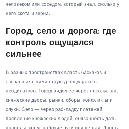
человеком или соседом, который знал, сколько у
него скота и зерна.
Город, село и дорога: где
контроль ощущался
сильнее
В разных пространствах власть баскаков и
связанных с ними структур ощущалась
неодинаково. Город видел ее через посольства,
княжеские дворы, рынки, сборы, конфликты и
слухи. Село — через раскладку платежей,
появление княжеских людей, обязанность дать
подводы, корм, рабочие руки или деньги. Дорога