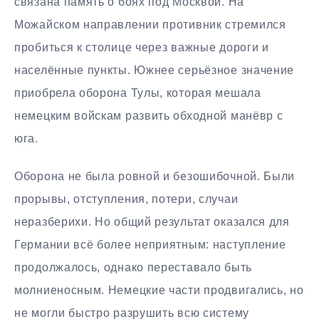
связана память о боях под Москвой. На
Можайском направлении противник стремился
пробиться к столице через важные дороги и
населённые пункты. Южнее серьёзное значение
приобрела оборона Тулы, которая мешала
немецким войскам развить обходной манёвр с
юга.
Оборона не была ровной и безошибочной. Были
прорывы, отступления, потери, случаи
неразберихи. Но общий результат оказался для
Германии всё более неприятным: наступление
продолжалось, однако переставало быть
молниеносным. Немецкие части продвигались, но
не могли быстро разрушить всю систему