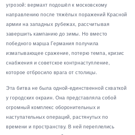
угрозой: вермахт подошёл к московскому
направлению после тяжёлых поражений Красной
армии на западных рубежах, рассчитывая
завершить кампанию до зимы. Но вместо
победного марша Германия получила
изматывающее сражение, потерю темпа, кризис
снабжения и советское контрнаступление,
которое отбросило врага от столицы.
Эта битва не была одной-единственной схваткой
у городских окраин. Она представляла собой
огромный комплекс оборонительных и
наступательных операций, растянутых по
времени и пространству. В ней переплелись