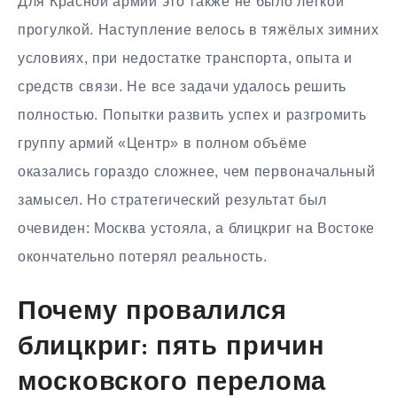
Для Красной армии это также не было лёгкой
прогулкой. Наступление велось в тяжёлых зимних
условиях, при недостатке транспорта, опыта и
средств связи. Не все задачи удалось решить
полностью. Попытки развить успех и разгромить
группу армий «Центр» в полном объёме
оказались гораздо сложнее, чем первоначальный
замысел. Но стратегический результат был
очевиден: Москва устояла, а блицкриг на Востоке
окончательно потерял реальность.
Почему провалился
блицкриг: пять причин
московского перелома