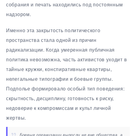
собрания и печать находились под постоянным
надзором.
Именно эта закрытость политического
пространства стала одной из причин
радикализации. Когда умеренная публичная
политика невозможна, часть активистов уходит в
тайные кружки, конспиративные квартиры,
нелегальные типографии и боевые группы.
Подполье формировало особый тип поведения:
скрытность, дисциплину, готовность к риску,
недоверие к компромиссам и культ личной
жертвы.
Боевые организации выросли не вне общества, а