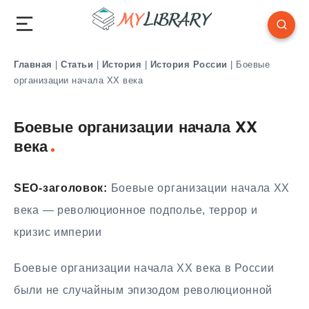
Главная
|
Статьи
|
История
|
История России
|
Боевые
организации начала XX века
Боевые организации начала XX
века
SEO-заголовок:
Боевые организации начала XX
века — революционное подполье, террор и
кризис империи
Боевые организации начала XX века в России
были не случайным эпизодом революционной