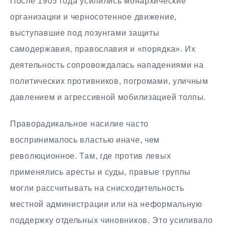
После 1905 года усилились монархические
организации и черносотенное движение,
выступавшие под лозунгами защиты
самодержавия, православия и «порядка». Их
деятельность сопровождалась нападениями на
политических противников, погромами, уличным
давлением и агрессивной мобилизацией толпы.
Праворадикальное насилие часто
воспринималось властью иначе, чем
революционное. Там, где против левых
применялись аресты и суды, правые группы
могли рассчитывать на снисходительность
местной администрации или на неформальную
поддержку отдельных чиновников. Это усиливало