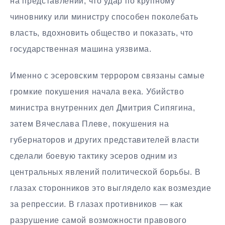
на представлении, что удар по крупному
чиновнику или министру способен поколебать
власть, вдохновить общество и показать, что
государственная машина уязвима.
Именно с эсеровским террором связаны самые
громкие покушения начала века. Убийство
министра внутренних дел Дмитрия Сипягина,
затем Вячеслава Плеве, покушения на
губернаторов и других представителей власти
сделали боевую тактику эсеров одним из
центральных явлений политической борьбы. В
глазах сторонников это выглядело как возмездие
за репрессии. В глазах противников — как
разрушение самой возможности правового