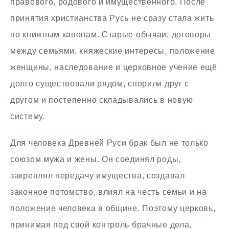
правового, родового и имущественного. После
принятия христианства Русь не сразу стала жить
по книжным канонам. Старые обычаи, договоры
между семьями, княжеские интересы, положение
женщины, наследование и церковное учение ещё
долго существовали рядом, спорили друг с
другом и постепенно складывались в новую
систему.
Для человека Древней Руси брак был не только
союзом мужа и жены. Он соединял роды,
закреплял передачу имущества, создавал
законное потомство, влиял на честь семьи и на
положение человека в общине. Поэтому церковь,
принимая под свой контроль брачные дела,