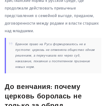
христианские нормы к русской среде, где
продолжали действовать привычные
представления о семейной выгоде, приданом,
договоренности между родами и власти старших
над младшими.
Брачное право на Руси формировалось не в
пустоте: церковь не отменяла общество одним
решением, а переучивала его через суд,
наказание, покаяние и постепенное признание
новых норм.
До венчания: почему
церковь боролась не