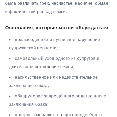
была различать грех, несчастье, насилие, обман
и фактический распад семьи.
Основания, которые могли обсуждаться
прелюбодеяние и публичное нарушение
супружеской верности;
самовольный уход одного из супругов и
длительное оставление семьи;
насильственное или недействительное
заключение союза;
обнаружение запрещённого родства после
заключения брака;
постриг в монашество при определённых