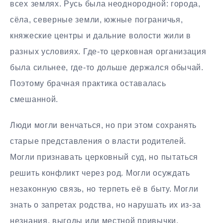
всех землях. Русь была неоднородной: города,
сёла, северные земли, южные пограничья,
княжеские центры и дальние волости жили в
разных условиях. Где-то церковная организация
была сильнее, где-то дольше держался обычай.
Поэтому брачная практика оставалась
смешанной.
Люди могли венчаться, но при этом сохранять
старые представления о власти родителей.
Могли признавать церковный суд, но пытаться
решить конфликт через род. Могли осуждать
незаконную связь, но терпеть её в быту. Могли
знать о запретах родства, но нарушать их из-за
незнания, выгоды или местной привычки.