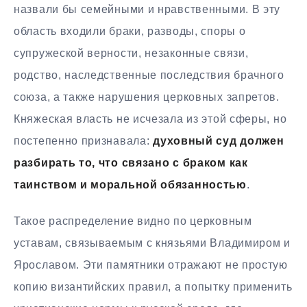
назвали бы семейными и нравственными. В эту
область входили браки, разводы, споры о
супружеской верности, незаконные связи,
родство, наследственные последствия брачного
союза, а также нарушения церковных запретов.
Княжеская власть не исчезала из этой сферы, но
постепенно признавала:
духовный суд должен
разбирать то, что связано с браком как
таинством и моральной обязанностью
.
Такое распределение видно по церковным
уставам, связываемым с князьями Владимиром и
Ярославом. Эти памятники отражают не простую
копию византийских правил, а попытку применить