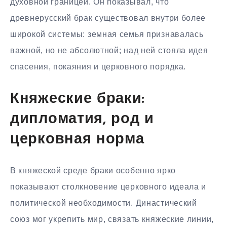
духовной границей. Он показывал, что
древнерусский брак существовал внутри более
широкой системы: земная семья признавалась
важной, но не абсолютной; над ней стояла идея
спасения, покаяния и церковного порядка.
Княжеские браки:
дипломатия, род и
церковная норма
В княжеской среде браки особенно ярко
показывают столкновение церковного идеала и
политической необходимости. Династический
союз мог укрепить мир, связать княжеские линии,