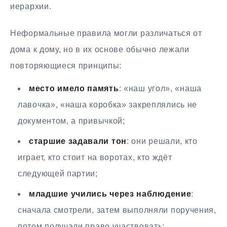
иерархии.
Неформальные правила могли различаться от
дома к дому, но в их основе обычно лежали
повторяющиеся принципы:
место имело память
: «наш угол», «наша
лавочка», «наша коробка» закреплялись не
документом, а привычкой;
старшие задавали тон
: они решали, кто
играет, кто стоит на воротах, кто ждёт
следующей партии;
младшие учились через наблюдение
:
сначала смотрели, затем выполняли поручения,
потом получали право участвовать;