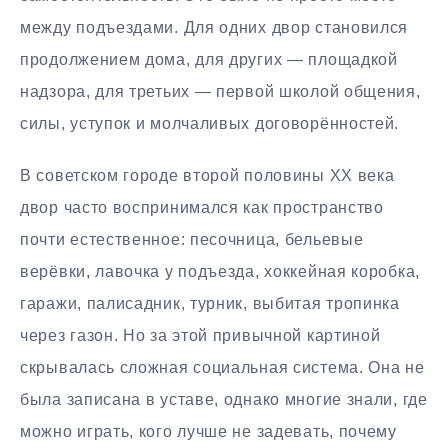
между подъездами. Для одних двор становился
продолжением дома, для других — площадкой
надзора, для третьих — первой школой общения,
силы, уступок и молчаливых договорённостей.
В советском городе второй половины XX века
двор часто воспринимался как пространство
почти естественное: песочница, бельевые
верёвки, лавочка у подъезда, хоккейная коробка,
гаражи, палисадник, турник, выбитая тропинка
через газон. Но за этой привычной картиной
скрывалась сложная социальная система. Она не
была записана в уставе, однако многие знали, где
можно играть, кого лучше не задевать, почему