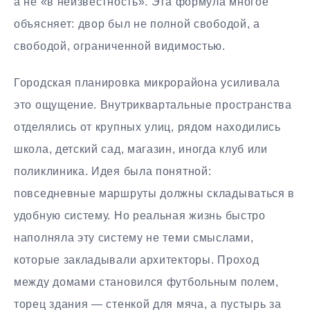
а не «в неизвестность». Эта формула многое
объясняет: двор был не полной свободой, а
свободой, ограниченной видимостью.
Городская планировка микрорайона усиливала
это ощущение. Внутриквартальные пространства
отделялись от крупных улиц, рядом находились
школа, детский сад, магазин, иногда клуб или
поликлиника. Идея была понятной:
повседневные маршруты должны складываться в
удобную систему. Но реальная жизнь быстро
наполняла эту систему не теми смыслами,
которые закладывали архитекторы. Проход
между домами становился футбольным полем,
торец здания — стенкой для мяча, а пустырь за