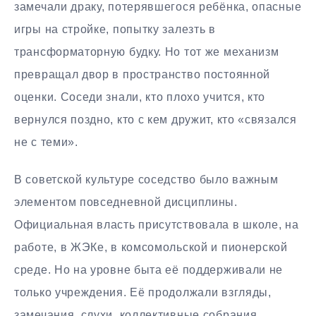
замечали драку, потерявшегося ребёнка, опасные
игры на стройке, попытку залезть в
трансформаторную будку. Но тот же механизм
превращал двор в пространство постоянной
оценки. Соседи знали, кто плохо учится, кто
вернулся поздно, кто с кем дружит, кто «связался
не с теми».
В советской культуре соседство было важным
элементом повседневной дисциплины.
Официальная власть присутствовала в школе, на
работе, в ЖЭКе, в комсомольской и пионерской
среде. Но на уровне быта её поддерживали не
только учреждения. Её продолжали взгляды,
замечания, слухи, коллективные собрания