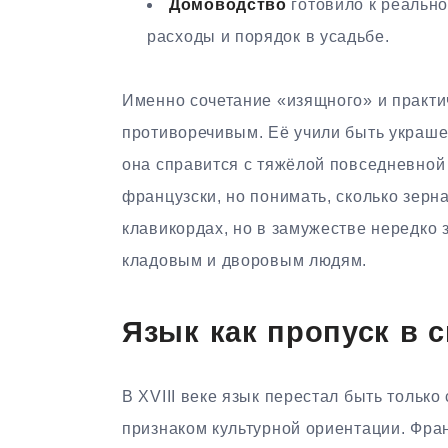
Домоводство
готовило к реальной
расходы и порядок в усадьбе.
Именно сочетание «изящного» и практи
противоречивым. Её учили быть украше
она справится с тяжёлой повседневной 
французски, но понимать, сколько зерна
клавикордах, но в замужестве нередко 
кладовым и дворовым людям.
Язык как пропуск в с
В XVIII веке язык перестал быть тольк
признаком культурной ориентации. Фра