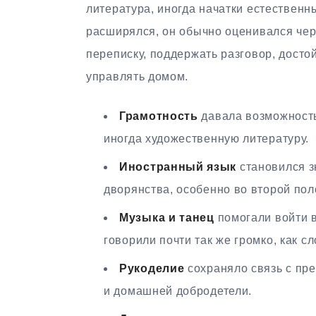
литература, иногда начатки естественны
расширялся, он обычно оценивался чер
переписку, поддержать разговор, досто
управлять домом.
Грамотность
давала возможность 
иногда художественную литературу.
Иностранный язык
становился з
дворянства, особенно во второй пол
Музыка и танец
помогали войти в
говорили почти так же громко, как сл
Рукоделие
сохраняло связь с пре
и домашней добродетели.