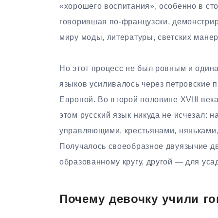
«хорошего воспитания», особенно в ст
говорившая по-французски, демонстрир
миру моды, литературы, светских манер
Но этот процесс не был ровным и один
языков усиливалось через петровские 
Европой. Во второй половине XVIII ве
этом русский язык никуда не исчезал: 
управляющими, крестьянами, няньками,
Получалось своеобразное двуязычие дв
образованному кругу, другой — для уса
Почему девочку учили г