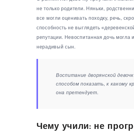
не только родители. Няньки, родственн
все могли оценивать походку, речь, скр
способность не выглядеть «деревенско
репутации. Невоспитанная дочь могла 
нерадивый сын.
Воспитание дворянской девочк
способом показать, к какому к
она претендует.
Чему учили: не прог