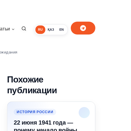
атьи
RU
ҚАЗ
EN
 ожидания
Похожие
публикации
ИСТОРИЯ РОССИИ
22 июня 1941 года —
почему начало войны