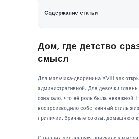
Содержание статьи
Дом, где детство ср
смысл
Для мальчика-дворянина XVIII век откр
административной. Для девочки главны
означало, что её роль была неважной. 
воспроизводило собственный стиль жиз
приличии, брачные союзы, домашнюю ку
С ранних лет девочку приучали к мысли