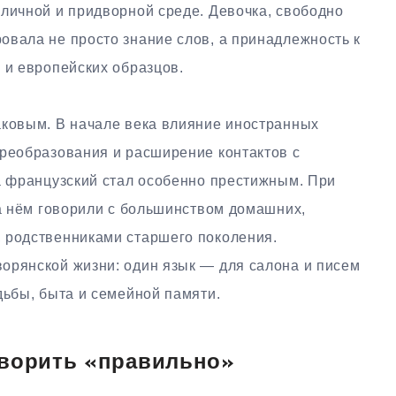
оличной и придворной среде. Девочка, свободно
овала не просто знание слов, а принадлежность к
 и европейских образцов.
аковым. В начале века влияние иностранных
преобразования и расширение контактов с
ка французский стал особенно престижным. При
на нём говорили с большинством домашних,
 родственниками старшего поколения.
орянской жизни: один язык — для салона и писем
дьбы, быта и семейной памяти.
оворить «правильно»