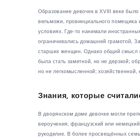
Образование девочек в XVIII веке было
вельможи, провинциального помещика и
условиях. Где-то нанимали иностранных 
ограничивались домашней грамотой, З
старших женщин. Однако общий смысл в
была стать заметной, но не дерзкой; о
но не легкомысленной; хозяйственной, 
Знания, которые считал
В дворянском доме девочке могли преп
вероучения, французский или немецкий 
рукоделие. В более просвещённых семь