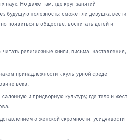
х наук. Но даже там, где круг занятий
ез будущую полезность: сможет ли девушка вести
йно появиться в обществе, воспитать детей и
читать религиозные книги, письма, наставления,
наком принадлежности к культурной среде
овине века.
 салонную и придворную культуру, где тело и жест
ова.
дставлением о женской скромности, усидчивости