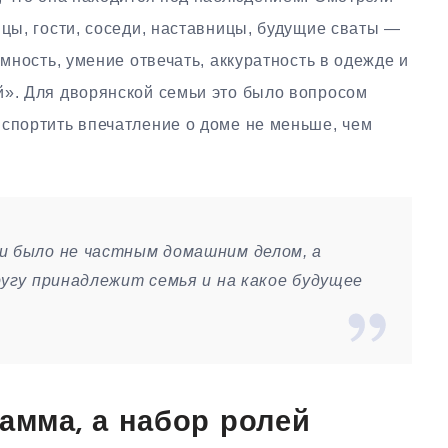
ицы, гости, соседи, наставницы, будущие сваты —
омность, умение отвечать, аккуратность в одежде и
й». Для дворянской семьи это было вопросом
испортить впечатление о доме не меньше, чем
и было не частным домашним делом, а
ругу принадлежит семья и на какое будущее
рамма, а набор ролей