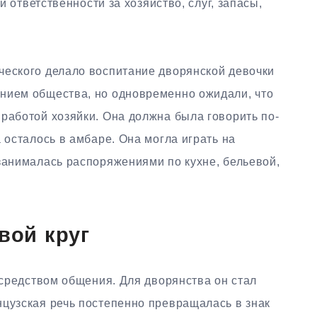
 ответственности за хозяйство, слуг, запасы,
ческого делало воспитание дворянской девочки
нием общества, но одновременно ожидали, что
работой хозяйки. Она должна была говорить по-
 осталось в амбаре. Она могла играть на
занималась распоряжениями по кухне, бельевой,
вой круг
о средством общения. Для дворянства он стал
нцузская речь постепенно превращалась в знак