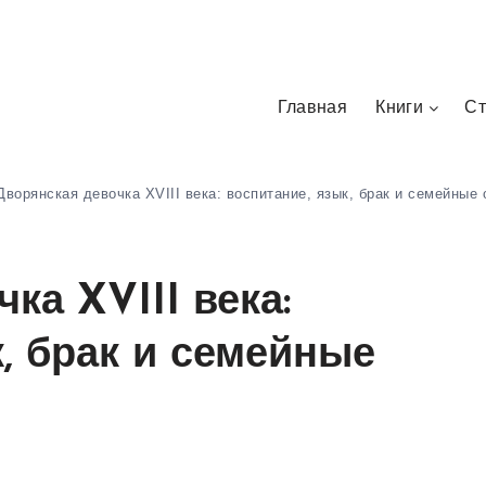
Главная
Книги
Ст
Дворянская девочка XVIII века: воспитание, язык, брак и семейные
ка XVIII века:
, брак и семейные