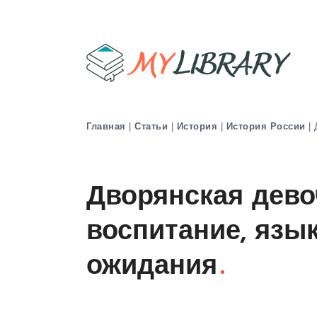
Главная
|
Статьи
|
История
|
История России
|
Дворянская девоч
воспитание, язык
ожидания