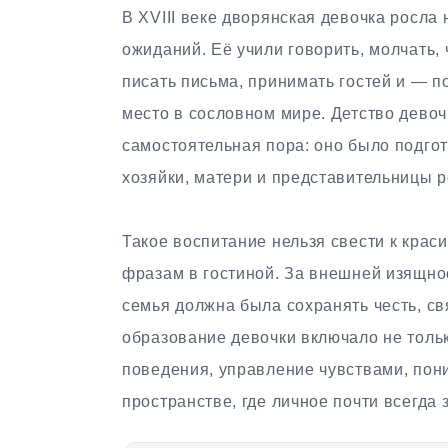
В XVIII веке дворянская девочка росла 
ожиданий. Её учили говорить, молчать, 
писать письма, принимать гостей и — п
место в сословном мире. Детство девоч
самостоятельная пора: оно было подгот
хозяйки, матери и представительницы р
Такое воспитание нельзя свести к крас
фразам в гостиной. За внешней изящнос
семья должна была сохранять честь, с
образование девочки включало не толь
поведения, управление чувствами, пон
пространстве, где личное почти всегда 