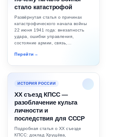
стало катастрофой
Развёрнутая статья о причинах
катастрофического начала войны
22 июня 1941 года: внезапность
удара, ошибки управления,
состояние армии, связь,…
Перейти
ИСТОРИЯ РОССИИ
XX съезд КПСС —
разоблачение культа
личности и
последствия для СССР
Подробная статья о XX съезде
КПСС: доклад Хрущёва,