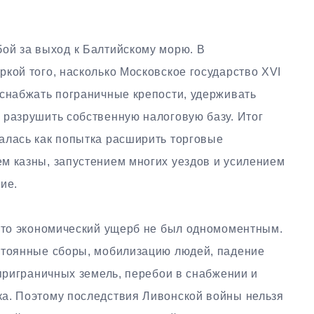
бой за выход к Балтийскому морю. В
кой того, насколько Московское государство XVI
 снабжать пограничные крепости, удерживать
 разрушить собственную налоговую базу. Итог
алась как попытка расширить торговые
м казны, запустением многих уездов и усилением
ие.
 что экономический ущерб не был одномоментным.
стоянные сборы, мобилизацию людей, падение
 приграничных земель, перебои в снабжении и
а. Поэтому последствия Ливонской войны нельзя