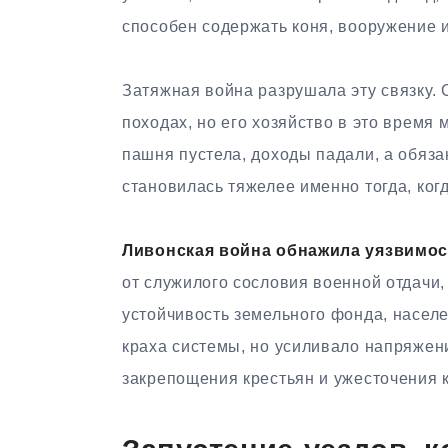
способен содержать коня, вооружение
Затяжная война разрушала эту связку.
походах, но его хозяйство в это время 
пашня пустела, доходы падали, а обяза
становилась тяжелее именно тогда, ког
Ливонская война обнажила уязвимос
от служилого сословия военной отдачи,
устойчивость земельного фонда, насел
краха системы, но усиливало напряжени
закрепощения крестьян и ужесточения 