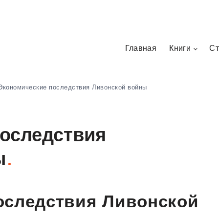
Главная
Книги
Ст
Экономические последствия Ливонской войны
оследствия
ы
оследствия Ливонской