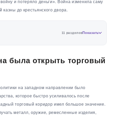
 войну и потеряло деньги». Война изменила саму
й казны до крестьянского двора.
Показать
11 разделов
на была открыть торговый
политики на западном направлении было
арства, которое быстро усиливалось после
падный торговый коридор имел большое значение.
учать металл, оружие, ремесленные изделия,