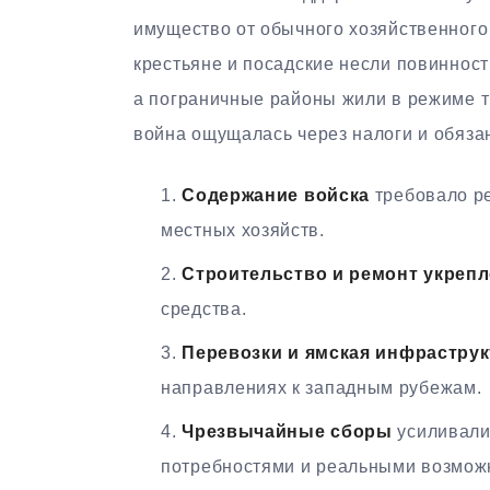
имущество от обычного хозяйственного
крестьяне и посадские несли повинност
а пограничные районы жили в режиме тр
война ощущалась через налоги и обяза
Содержание войска
требовало ре
местных хозяйств.
Строительство и ремонт укреп
средства.
Перевозки и ямская инфраструк
направлениях к западным рубежам.
Чрезвычайные сборы
усиливали
потребностями и реальными возмож