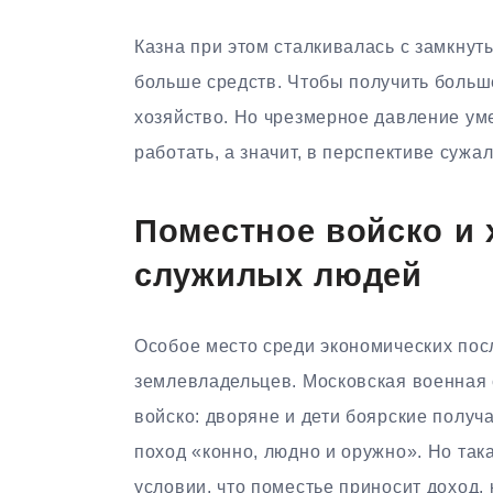
Казна при этом сталкивалась с замкнут
больше средств. Чтобы получить больш
хозяйство. Но чрезмерное давление ум
работать, а значит, в перспективе суж
Поместное войско и 
служилых людей
Особое место среди экономических по
землевладельцев. Московская военная 
войско: дворяне и дети боярские получ
поход «конно, людно и оружно». Но так
условии, что поместье приносит доход,