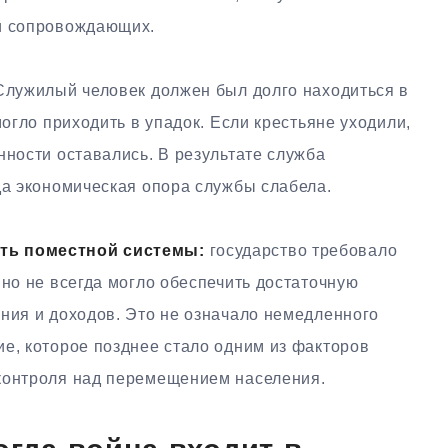
 и сопровождающих.
 Служилый человек должен был долго находиться в
могло приходить в упадок. Если крестьяне уходили,
нности оставались. В результате служба
да экономическая опора службы слабела.
ть поместной системы:
государство требовало
 но не всегда могло обеспечить достаточную
ения и доходов. Это не означало немедленного
е, которое позднее стало одним из факторов
контроля над перемещением населения.