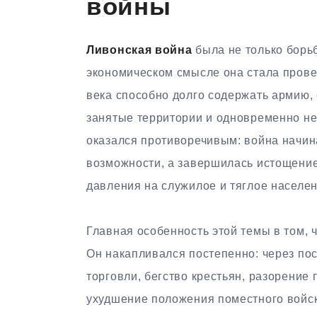
войны
Ливонская война
была не только борь
экономическом смысле она стала провер
века способно долго содержать армию,
занятые территории и одновременно не
оказался противоречивым: война начин
возможности, а завершилась истощение
давления на служилое и тяглое населен
Главная особенность этой темы в том,
Он накапливался постепенно: через по
торговли, бегство крестьян, разорение
ухудшение положения поместного войск