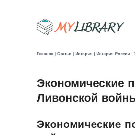
Главная
|
Статьи
|
История
|
История России
|
Экономические п
Ливонской войн
Экономические п