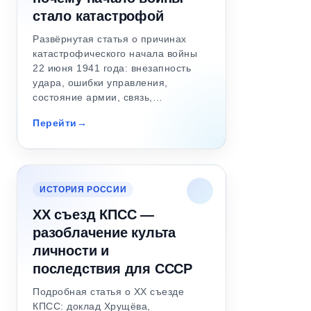
стало катастрофой
Развёрнутая статья о причинах
катастрофического начала войны
22 июня 1941 года: внезапность
удара, ошибки управления,
состояние армии, связь,…
Перейти
ИСТОРИЯ РОССИИ
XX съезд КПСС —
разоблачение культа
личности и
последствия для СССР
Подробная статья о XX съезде
КПСС: доклад Хрущёва,