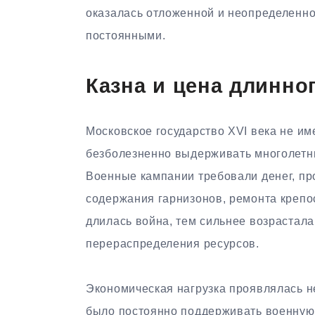
оказалась отложенной и неопределенно
постоянными.
Казна и цена длинно
Московское государство XVI века не им
безболезненно выдерживать многолетн
Военные кампании требовали денег, про
содержания гарнизонов, ремонта креп
длилась война, тем сильнее возрастала
перераспределения ресурсов.
Экономическая нагрузка проявлялась н
было постоянно поддерживать военную г