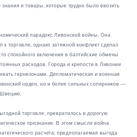
е знания и товары, которые трудно было ввозить
номический парадокс Ливонской войны. Она
п к торговле, однако затяжной конфликт сделал
сто спокойного включения в балтийские обмены
тоянных расходов. Города и крепости в Ливонии
ивать гарнизонами. Дипломатическая и военная
ивонский орден, но и более сильных соперников —
 Швецию.
 выгодной торговле, превратилось в дорогую
литическое признание. В этом смысле война
ратегического расчета: предполагаемая выгода