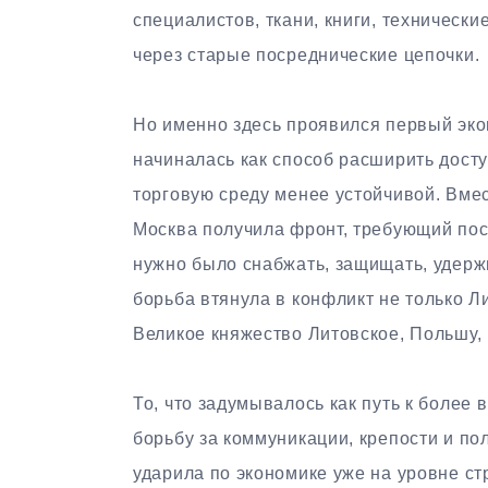
специалистов, ткани, книги, технически
через старые посреднические цепочки.
Но именно здесь проявился первый эко
начиналась как способ расширить досту
торговую среду менее устойчивой. Вме
Москва получила фронт, требующий пос
нужно было снабжать, защищать, удерж
борьба втянула в конфликт не только Л
Великое княжество Литовское, Польшу,
То, что задумывалось как путь к более
борьбу за коммуникации, крепости и по
ударила по экономике уже на уровне ст