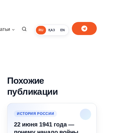
атьи
RU
ҚАЗ
EN
Похожие
публикации
ИСТОРИЯ РОССИИ
22 июня 1941 года —
почему начало войны