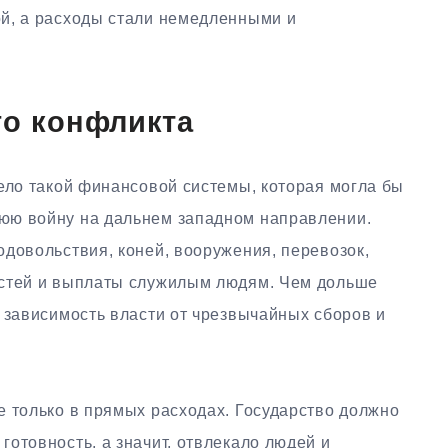
й, а расходы стали немедленными и
го конфликта
ело такой финансовой системы, которая могла бы
юю войну на дальнем западном направлении.
довольствия, коней, вооружения, перевозок,
остей и выплаты служилым людям. Чем дольше
 зависимость власти от чрезвычайных сборов и
е только в прямых расходах. Государство должно
отовность, а значит, отвлекало людей и