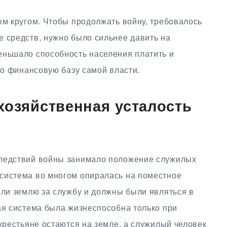
ым кругом. Чтобы продолжать войну, требовалось
е средств, нужно было сильнее давить на
еньшало способность населения платить и
ало финансовую базу самой власти.
хозяйственная усталость
следствий войны занимало положение служилых
система во многом опиралась на поместное
али землю за службу и должны были являться в
ая система была жизнеспособна только при
 крестьяне остаются на земле, а служилый человек