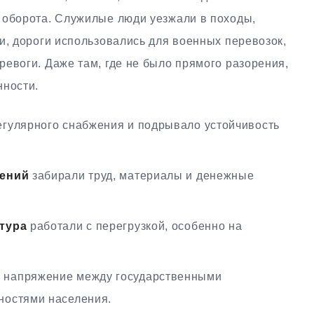
 оборота. Служилые люди уезжали в походы,
и, дороги использовались для военных перевозок,
евоги. Даже там, где не было прямого разорения,
нности.
гулярного снабжения и подрывало устойчивость
лений
забирали труд, материалы и денежные
тура
работали с перегрузкой, особенно на
 напряжение между государственными
ностями населения.