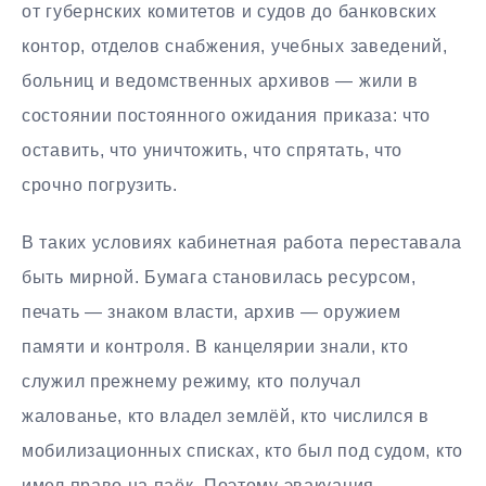
от губернских комитетов и судов до банковских
контор, отделов снабжения, учебных заведений,
больниц и ведомственных архивов — жили в
состоянии постоянного ожидания приказа: что
оставить, что уничтожить, что спрятать, что
срочно погрузить.
В таких условиях кабинетная работа переставала
быть мирной. Бумага становилась ресурсом,
печать — знаком власти, архив — оружием
памяти и контроля. В канцелярии знали, кто
служил прежнему режиму, кто получал
жалованье, кто владел землёй, кто числился в
мобилизационных списках, кто был под судом, кто
имел право на паёк. Поэтому эвакуация