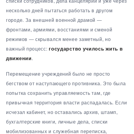
списки сотрудников, дела канцелярии и уже через
несколько дней пытаться работать в другом
городе. За внешней военной драмой —
фронтами, армиями, восстаниями и сменой
режимов — скрывался менее заметный, но
важный процесс:
государство училось жить в
движении
.
Перемещение учреждений было не просто
бегством от наступающего противника. Это была
попытка сохранить управляемость там, где
привычная территория власти распадалась. Если
исчезал кабинет, но оставались архив, штамп,
бухгалтерские книги, личные дела, списки
мобилизованных и служебная переписка,