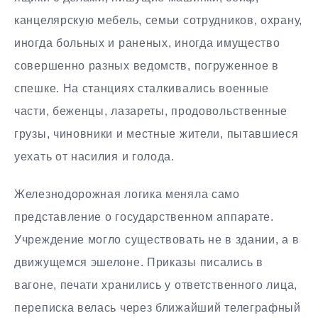
канцелярскую мебель, семьи сотрудников, охрану,
иногда больных и раненых, иногда имущество
совершенно разных ведомств, погруженное в
спешке. На станциях сталкивались военные
части, беженцы, лазареты, продовольственные
грузы, чиновники и местные жители, пытавшиеся
уехать от насилия и голода.
Железнодорожная логика меняла само
представление о государственном аппарате.
Учреждение могло существовать не в здании, а в
движущемся эшелоне. Приказы писались в
вагоне, печати хранились у ответственного лица,
переписка велась через ближайший телеграфный