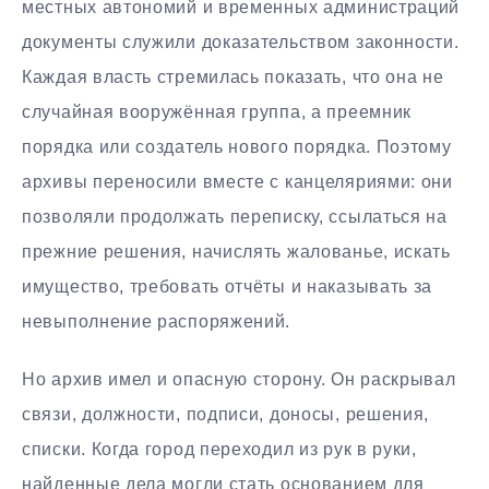
местных автономий и временных администраций
документы служили доказательством законности.
Каждая власть стремилась показать, что она не
случайная вооружённая группа, а преемник
порядка или создатель нового порядка. Поэтому
архивы переносили вместе с канцеляриями: они
позволяли продолжать переписку, ссылаться на
прежние решения, начислять жалованье, искать
имущество, требовать отчёты и наказывать за
невыполнение распоряжений.
Но архив имел и опасную сторону. Он раскрывал
связи, должности, подписи, доносы, решения,
списки. Когда город переходил из рук в руки,
найденные дела могли стать основанием для