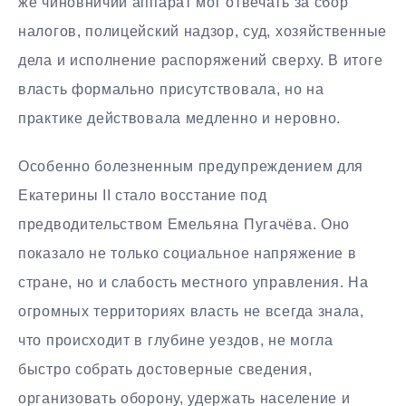
же чиновничий аппарат мог отвечать за сбор
налогов, полицейский надзор, суд, хозяйственные
дела и исполнение распоряжений сверху. В итоге
власть формально присутствовала, но на
практике действовала медленно и неровно.
Особенно болезненным предупреждением для
Екатерины II стало восстание под
предводительством Емельяна Пугачёва. Оно
показало не только социальное напряжение в
стране, но и слабость местного управления. На
огромных территориях власть не всегда знала,
что происходит в глубине уездов, не могла
быстро собрать достоверные сведения,
организовать оборону, удержать население и