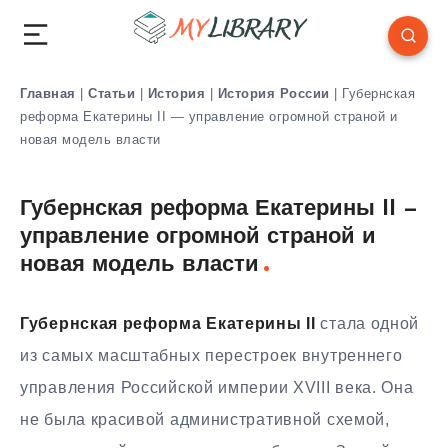
Главная
|
Статьи
|
История
|
История России
|
Губернская
реформа Екатерины II — управление огромной страной и
новая модель власти
Губернская реформа Екатерины II —
управление огромной страной и
новая модель власти
Губернская реформа Екатерины II
стала одной
из самых масштабных перестроек внутреннего
управления Российской империи XVIII века. Она
не была красивой административной схемой,