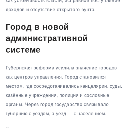
как устойчивость власти, исправное поступление
доходов и отсутствие открытого бунта.
Город в новой
административной
системе
Губернская реформа усилила значение городов
как центров управления. Город становился
местом, где сосредотачивались канцелярии, суды,
казённые учреждения, полиция и сословные
органы. Через город государство связывало
губернию с уездом, а уезд — с населением.