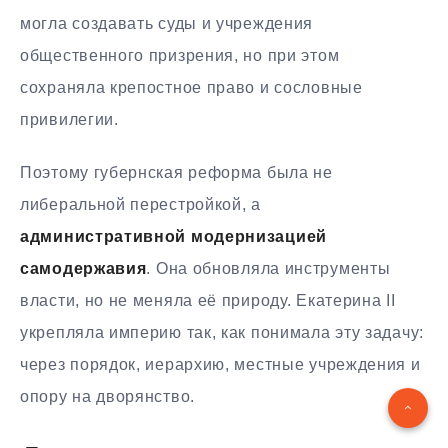
могла создавать суды и учреждения
общественного призрения, но при этом
сохраняла крепостное право и сословные
привилегии.
Поэтому губернская реформа была не
либеральной перестройкой, а
административной модернизацией
самодержавия
. Она обновляла инструменты
власти, но не меняла её природу. Екатерина II
укрепляла империю так, как понимала эту задачу:
через порядок, иерархию, местные учреждения и
опору на дворянство.