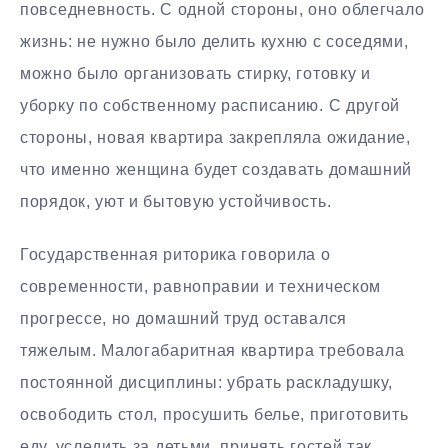
повседневность. С одной стороны, оно облегчало
жизнь: не нужно было делить кухню с соседями,
можно было организовать стирку, готовку и
уборку по собственному расписанию. С другой
стороны, новая квартира закрепляла ожидание,
что именно женщина будет создавать домашний
порядок, уют и бытовую устойчивость.
Государственная риторика говорила о
современности, равноправии и техническом
прогрессе, но домашний труд оставался
тяжелым. Малогабаритная квартира требовала
постоянной дисциплины: убрать раскладушку,
освободить стол, просушить белье, приготовить
еду, уследить за детьми, принять гостей так,