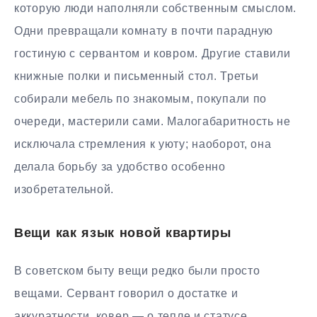
которую люди наполняли собственным смыслом.
Одни превращали комнату в почти парадную
гостиную с сервантом и ковром. Другие ставили
книжные полки и письменный стол. Третьи
собирали мебель по знакомым, покупали по
очереди, мастерили сами. Малогабаритность не
исключала стремления к уюту; наоборот, она
делала борьбу за удобство особенно
изобретательной.
Вещи как язык новой квартиры
В советском быту вещи редко были просто
вещами. Сервант говорил о достатке и
аккуратности, ковер — о тепле и статусе,