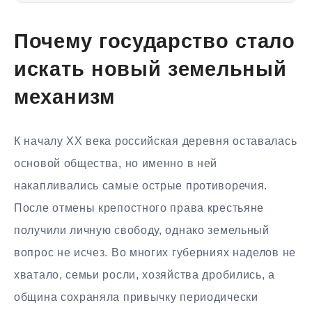
Почему государство стало
искать новый земельный
механизм
К началу XX века российская деревня оставалась
основой общества, но именно в ней
накапливались самые острые противоречия.
После отмены крепостного права крестьяне
получили личную свободу, однако земельный
вопрос не исчез. Во многих губерниях наделов не
хватало, семьи росли, хозяйства дробились, а
община сохраняла привычку периодически