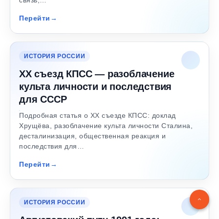
Перейти
ИСТОРИЯ РОССИИ
XX съезд КПСС — разоблачение
культа личности и последствия
для СССР
Подробная статья о XX съезде КПСС: доклад
Хрущёва, разоблачение культа личности Сталина,
десталинизация, общественная реакция и
последствия для…
Перейти
ИСТОРИЯ РОССИИ