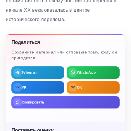
понимания того, почему российская деревня в
начале XX века оказалась в центре
исторического перелома.
Поделиться
Сохраните материал или отправьте тому, кому он
пригодится.
Telegram
WhatsApp
VK
OK
VK
OK
Скопировать
Поставить оценку