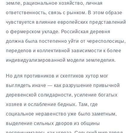
земле, рациональное хозяйство, личная
ответственность, связь с рынком. В этом образе
чувствуется влияние европейских представлений
о фермерском укладе. Российская деревня
должна была постепенно уйти от чересполосицы,
переделов и коллективной зависимости к более
индивидуализированной модели земледелия.
Но для противников и скептиков хутор мог
выглядеть иначе — как разрушение привычной
деревенской солидарности, усиление богатых
хозяев и ослабление бедных. Там, где
социальное неравенство уже было заметным,
выделение сильных дворов из общины
воспринималось как угроза. Сельский мир терял