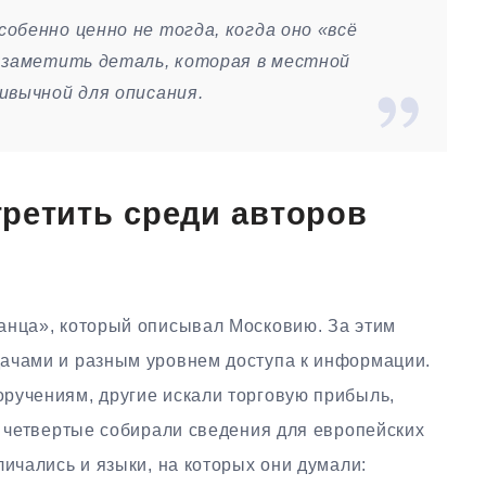
обенно ценно не тогда, когда оно «всё
 заметить деталь, которая в местной
ивычной для описания.
ретить среди авторов
анца», который описывал Московию. За этим
ачами и разным уровнем доступа к информации.
ручениям, другие искали торговую прибыль,
, четвертые собирали сведения для европейских
личались и языки, на которых они думали: