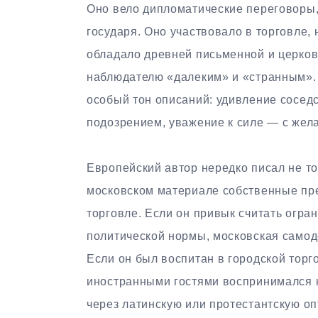
Оно вело дипломатические переговоры,
государя. Оно участвовало в торговле,
обладало древней письменной и церков
наблюдателю «далеким» и «странным». 
особый тон описаний: удивление сосед
подозрением, уважение к силе — с жела
Европейский автор нередко писал не то
московском материале собственные пред
торговле. Если он привык считать огр
политической нормы, московская самод
Если он был воспитан в городской торг
иностранными гостями воспринимался к
через латинскую или протестантскую оп