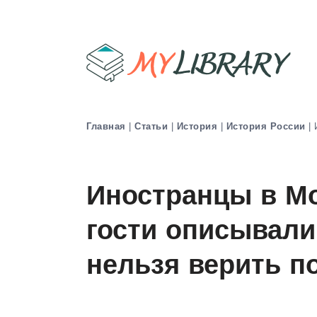
Главная
|
Статьи
|
История
|
История России
|
Иностранцы в Мос
гости описывали
нельзя верить п