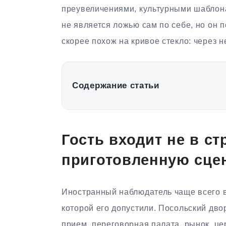
преувеличениями, культурными шаблон
не является ложью сам по себе, но он п
скорее похож на кривое стекло: через 
Содержание статьи
Гость входит не в ст
приготовленную сце
Иностранный наблюдатель чаще всего ви
которой его допустили. Посольский дво
прием, переговорная палата, рынок, це