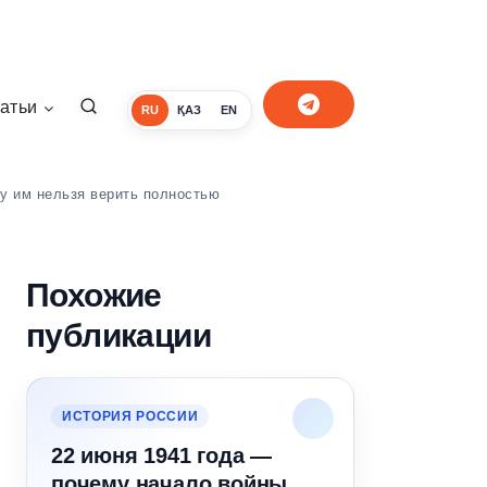
атьи
RU
ҚАЗ
EN
му им нельзя верить полностью
Похожие
публикации
ИСТОРИЯ РОССИИ
22 июня 1941 года —
почему начало войны