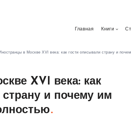
Главная
Книги
Ст
Иностранцы в Москве XVI века: как гости описывали страну и поче
кве XVI века: как
 страну и почему им
олностью