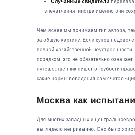
Случайные свидетели
передавал
впечатления, иногда именно они со
Чем яснее мы понимаем тип автора, те
за общую картину. Если купец недоволе
полной хозяйственной неустроенности.
порядком, это не обязательно означает,
путешественник пишет о грубости нраво
какие нормы поведения сам считал «ц
Москва как испытан
Для многих западных и центральноевро
выглядело непривычно. Оно было христи