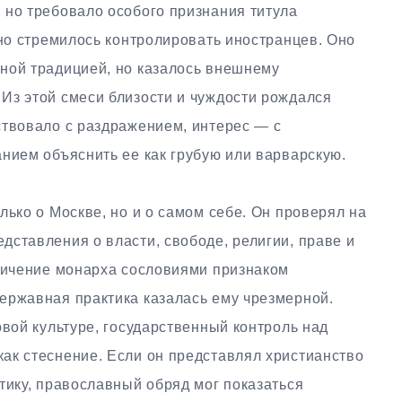
 но требовало особого признания титула
 но стремилось контролировать иностранцев. Оно
ной традицией, но казалось внешнему
Из этой смеси близости и чуждости рождался
ствовало с раздражением, интерес — с
нием объяснить ее как грубую или варварскую.
лько о Москве, но и о самом себе. Он проверял на
ставления о власти, свободе, религии, праве и
аничение монарха сословиями признаком
ержавная практика казалась ему чрезмерной.
овой культуре, государственный контроль над
ак стеснение. Если он представлял христианство
тику, православный обряд мог показаться