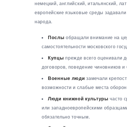
немецкий, английский, итальянский, ла
европейские языковые среды задавали
народа.
Послы
обращали внимание на цер
самостоятельности московского гос
Купцы
прежде всего оценивали до
договоров, поведение чиновников и
Военные люди
замечали крепост
возможности и слабые места оборон
Люди книжной культуры
часто с
или западноевропейскими образцами,
обязательно точным.