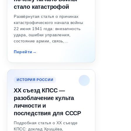
стало катастрофой
Развёрнутая статья о причинах
катастрофического начала войны
22 июня 1941 года: внезапность
удара, ошибки управления,
состояние армии, связь,…
Перейти
ИСТОРИЯ РОССИИ
XX съезд КПСС —
разоблачение культа
личности и
последствия для СССР
Подробная статья о XX съезде
КПСС: доклад Хрущёва,