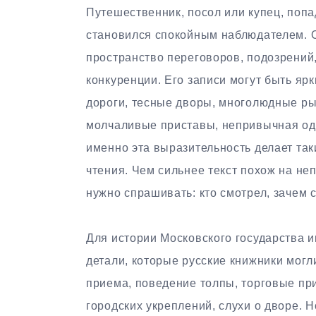
Путешественник, посол или купец, попа
становился спокойным наблюдателем. О
пространство переговоров, подозрений,
конкуренции. Его записи могут быть яр
дороги, тесные дворы, многолюдные ры
молчаливые приставы, непривычная од
именно эта выразительность делает та
чтения. Чем сильнее текст похож на н
нужно спрашивать: кто смотрел, зачем 
Для истории Московского государства 
детали, которые русские книжники могл
приема, поведение толпы, торговые при
городских укреплений, слухи о дворе. 