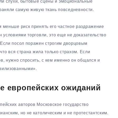
и слухи, бытовые сцены и эмоциональные
храняли самую живую ткань повседневности.
м меньше риск принять его частное раздражение
н условиями торговли, это еще не доказательство
 Если посол поражен строгим дворцовым
 что вся страна жила только страхом. Если
в, нужно спросить, с кем именно он общался и
ивилизованными».
ие европейских ожиданий
пейских авторов Московское государство
анским, но не католическим и не протестантским.