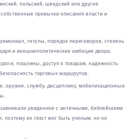
тинский, польский, шведский или другие
 собственные привычки описания власти и
емониал, титулы, порядок переговоров, степень
ударя и внешнеполитические амбиции двора.
роги, пошлины, доступ к товарам, надежность
 безопасность торговых маршрутов.
и, оружие, службу, дисциплину, мобилизационные
ы.
равнивали увиденное с античными, библейскими
 поэтому их текст мог быть ученым, но не