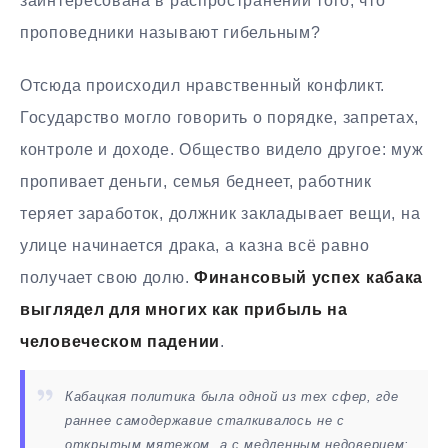
заинтересована в распространении того, что
проповедники называют гибельным?
Отсюда происходил нравственный конфликт.
Государство могло говорить о порядке, запретах,
контроле и доходе. Общество видело другое: муж
пропивает деньги, семья беднеет, работник
теряет заработок, должник закладывает вещи, на
улице начинается драка, а казна всё равно
получает свою долю.
Финансовый успех кабака
выглядел для многих как прибыль на
человеческом падении
.
Кабацкая политика была одной из тех сфер, где
раннее самодержавие сталкивалось не с
открытым мятежом, а с медленным недоверием: