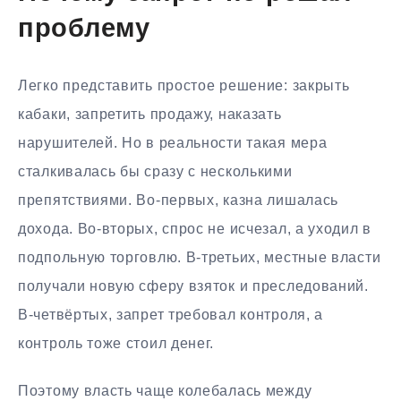
проблему
Легко представить простое решение: закрыть
кабаки, запретить продажу, наказать
нарушителей. Но в реальности такая мера
сталкивалась бы сразу с несколькими
препятствиями. Во-первых, казна лишалась
дохода. Во-вторых, спрос не исчезал, а уходил в
подпольную торговлю. В-третьих, местные власти
получали новую сферу взяток и преследований.
В-четвёртых, запрет требовал контроля, а
контроль тоже стоил денег.
Поэтому власть чаще колебалась между