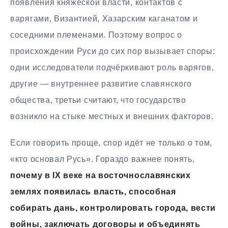
появления княжеской власти, контактов с
варягами, Византией, Хазарским каганатом и
соседними племенами. Поэтому вопрос о
происхождении Руси до сих пор вызывает споры:
одни исследователи подчёркивают роль варягов,
другие — внутреннее развитие славянского
общества, третьи считают, что государство
возникло на стыке местных и внешних факторов.
Если говорить проще, спор идёт не только о том,
«кто основал Русь». Гораздо важнее понять,
почему в IX веке на восточнославянских
землях появилась власть, способная
собирать дань, контролировать города, вести
войны, заключать договоры и объединять