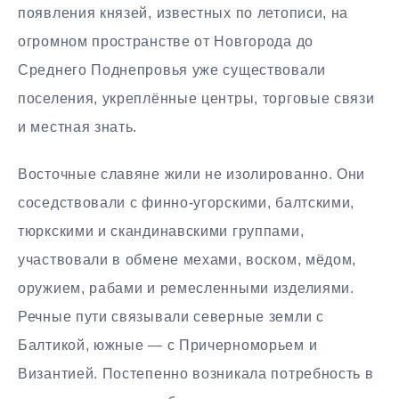
появления князей, известных по летописи, на
огромном пространстве от Новгорода до
Среднего Поднепровья уже существовали
поселения, укреплённые центры, торговые связи
и местная знать.
Восточные славяне жили не изолированно. Они
соседствовали с финно-угорскими, балтскими,
тюркскими и скандинавскими группами,
участвовали в обмене мехами, воском, мёдом,
оружием, рабами и ремесленными изделиями.
Речные пути связывали северные земли с
Балтикой, южные — с Причерноморьем и
Византией. Постепенно возникала потребность в