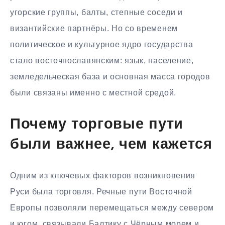
угорские группы, балты, степные соседи и
византийские партнёры. Но со временем
политическое и культурное ядро государства
стало восточнославянским: язык, население,
земледельческая база и основная масса городов
были связаны именно с местной средой.
Почему торговые пути
были важнее, чем кажется
Одним из ключевых факторов возникновения
Руси была торговля. Речные пути Восточной
Европы позволяли перемещаться между севером
и югом, связывали Балтику с Чёрным морем и