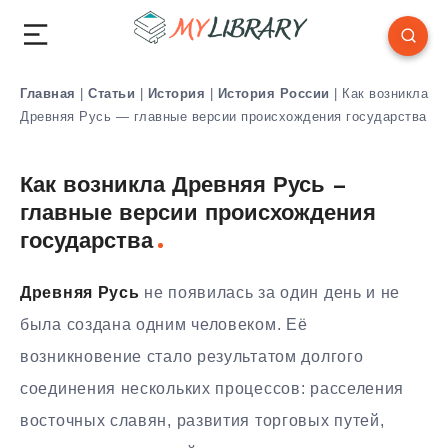
Главная
|
Статьи
|
История
|
История России
|
Как возникла
Древняя Русь — главные версии происхождения государства
Как возникла Древняя Русь —
главные версии происхождения
государства
Древняя Русь
не появилась за один день и не
была создана одним человеком. Её
возникновение стало результатом долгого
соединения нескольких процессов: расселения
восточных славян, развития торговых путей,