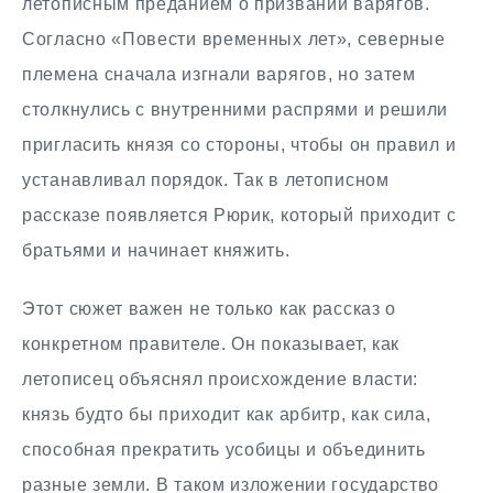
летописным преданием о призвании варягов.
Согласно «Повести временных лет», северные
племена сначала изгнали варягов, но затем
столкнулись с внутренними распрями и решили
пригласить князя со стороны, чтобы он правил и
устанавливал порядок. Так в летописном
рассказе появляется Рюрик, который приходит с
братьями и начинает княжить.
Этот сюжет важен не только как рассказ о
конкретном правителе. Он показывает, как
летописец объяснял происхождение власти:
князь будто бы приходит как арбитр, как сила,
способная прекратить усобицы и объединить
разные земли. В таком изложении государство