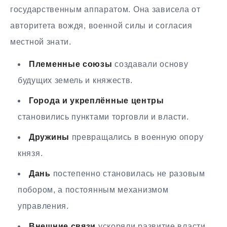
государственным аппаратом. Она зависела от
авторитета вождя, военной силы и согласия
местной знати.
Племенные союзы
создавали основу
будущих земель и княжеств.
Города и укреплённые центры
становились пунктами торговли и власти.
Дружины
превращались в военную опору
князя.
Дань
постепенно становилась не разовым
побором, а постоянным механизмом
управления.
Внешние связи
ускоряли развитие власти,