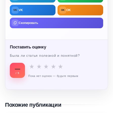
VK
OK
VK
OK
Скопировать
Поставить оценку
Была ли статья полезной и понятной?
★
★
★
★
★
—
/ 5
Пока нет оценок — будьте первым
Похожие публикации