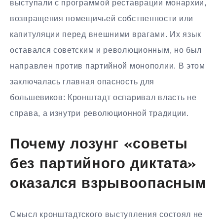
выступали с программой реставрации монархии,
возвращения помещичьей собственности или
капитуляции перед внешними врагами. Их язык
оставался советским и революционным, но был
направлен против партийной монополии. В этом
заключалась главная опасность для
большевиков: Кронштадт оспаривал власть не
справа, а изнутри революционной традиции.
Почему лозунг «советы
без партийного диктата»
оказался взрывоопасным
Смысл кронштадтского выступления состоял не