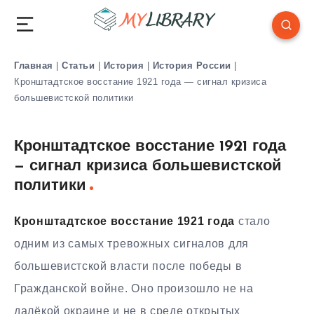
Главная
|
Статьи
|
История
|
История России
|
Кронштадтское восстание 1921 года — сигнал кризиса
большевистской политики
Кронштадтское восстание 1921 года
— сигнал кризиса большевистской
политики
Кронштадтское восстание 1921 года
стало
одним из самых тревожных сигналов для
большевистской власти после победы в
Гражданской войне. Оно произошло не на
далёкой окраине и не в среде открытых