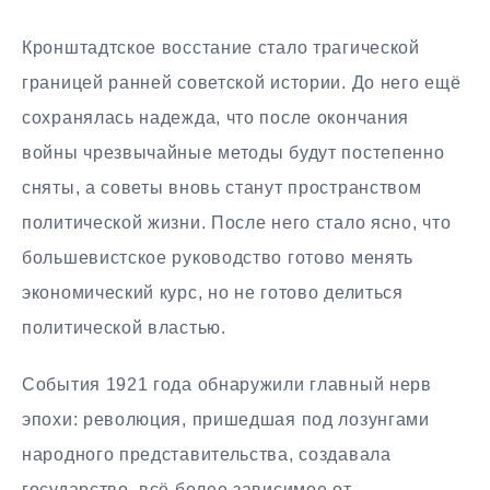
Кронштадтское восстание стало трагической
границей ранней советской истории. До него ещё
сохранялась надежда, что после окончания
войны чрезвычайные методы будут постепенно
сняты, а советы вновь станут пространством
политической жизни. После него стало ясно, что
большевистское руководство готово менять
экономический курс, но не готово делиться
политической властью.
События 1921 года обнаружили главный нерв
эпохи: революция, пришедшая под лозунгами
народного представительства, создавала
государство, всё более зависимое от