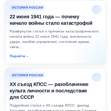
ИСТОРИЯ РОССИИ
22 июня 1941 года — почему
начало войны стало катастрофой
Развёрнутая статья о причинах катастрофического
начала войны 22 июня 1941 года: внезапность
удара, ошибки управления, состояние армии,
связь,…
Перейти
ИСТОРИЯ РОССИИ
XX съезд КПСС — разоблачение
культа личности и последствия
для СССР
Подробная статья о XX съезде КПСС: доклад
Хрущёва, разоблачение культа личности Сталина,