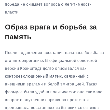
победа не снимает вопроса о легитимности
власти.
Образ врага и борьба за
память
После подавления восстания началась борьба за
его интерпретацию. В официальной советской
версии Кронштадт долго описывался как
контрреволюционный мятеж, связанный с
внешними врагами и белой эмиграцией. Такая
формула была удобна политически: она снимала
вопрос о внутренних причинах протеста и
превращала восставших из бывших союзников