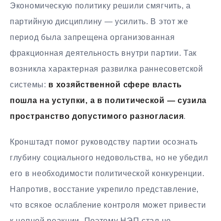
Экономическую политику решили смягчить, а
партийную дисциплину — усилить. В этот же
период была запрещена организованная
фракционная деятельность внутри партии. Так
возникла характерная развилка раннесоветской
системы:
в хозяйственной сфере власть
пошла на уступки, а в политической — сузила
пространство допустимого разногласия
.
Кронштадт помог руководству партии осознать
глубину социального недовольства, но не убедил
его в необходимости политической конкуренции.
Напротив, восстание укрепило представление,
что всякое ослабление контроля может привести
к цепной реакции. Поэтому НЭП стал не