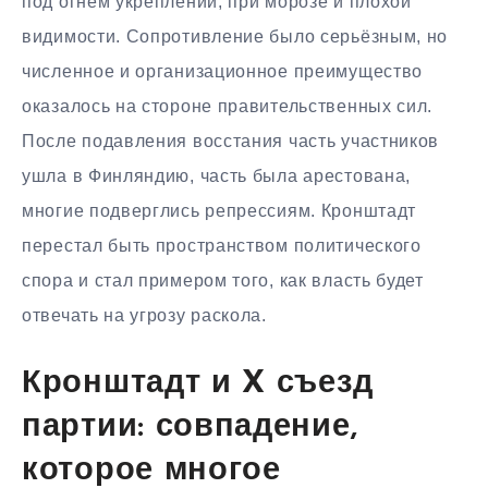
под огнём укреплений, при морозе и плохой
видимости. Сопротивление было серьёзным, но
численное и организационное преимущество
оказалось на стороне правительственных сил.
После подавления восстания часть участников
ушла в Финляндию, часть была арестована,
многие подверглись репрессиям. Кронштадт
перестал быть пространством политического
спора и стал примером того, как власть будет
отвечать на угрозу раскола.
Кронштадт и X съезд
партии: совпадение,
которое многое