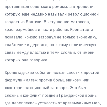
противников советского режима, а в крепости,
которую ещё недавно называли революционной
гордостью Балтики. Выступление матросов,
красноармейцев и части рабочих Кронштадта
показало: кризис затронул не только экономику,
снабжение и деревню, но и саму политическую
связь между властью и теми слоями, от имени
которых она говорила.
Кронштадтские события нельзя свести к простой
формуле «мятеж против большевиков» или
«контрреволюционный заговор». Это был
сложный конфликт поздней Гражданской войны,
где переплелись усталость от чрезвычайных мер,