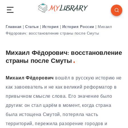
Главная
|
Статьи
|
История
|
История России
|
Михаил
Фёдорович: восстановление страны после Смуты
Михаил Фёдорович: восстановление
страны после Смуты
Михаил Фёдорович
вошёл в русскую историю не
как завоеватель и не как великий реформатор в
привычном смысле слова. Его значение было
другим: он стал царём в момент, когда страна
была истощена Смутой, потеряла часть
территорий, пережила разорение городов и