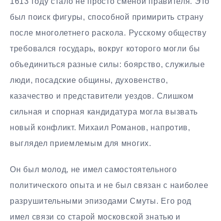
1613 году стало не просто сменой правителя. Это
был поиск фигуры, способной примирить страну
после многолетнего раскола. Русскому обществу
требовался государь, вокруг которого могли бы
объединиться разные силы: боярство, служилые
люди, посадские общины, духовенство,
казачество и представители уездов. Слишком
сильная и спорная кандидатура могла вызвать
новый конфликт. Михаил Романов, напротив,
выглядел приемлемым для многих.
Он был молод, не имел самостоятельного
политического опыта и не был связан с наиболее
разрушительными эпизодами Смуты. Его род
имел связи со старой московской знатью и