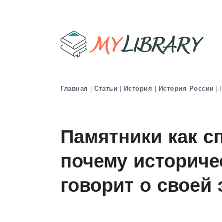
Главная
|
Статьи
|
История
|
История России
|
Памятники как с
почему историче
говорит о своей 