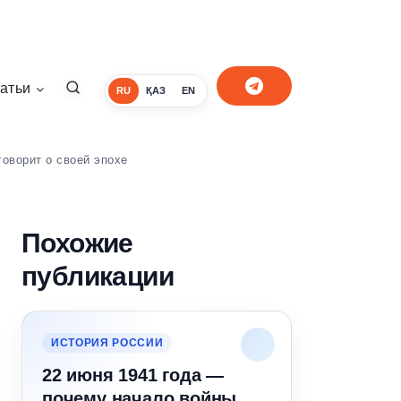
атьи
RU
ҚАЗ
EN
оворит о своей эпохе
Похожие
публикации
ИСТОРИЯ РОССИИ
22 июня 1941 года —
почему начало войны