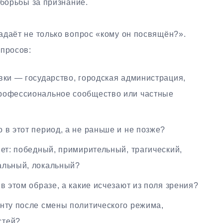
 борьбы за признание.
адаёт не только вопрос «кому он посвящён?».
опросов:
вки — государство, городская администрация,
профессиональное сообщество или частные
в этот период, а не раньше и не позже?
ет: победный, примирительный, трагический,
альный, локальный?
в этом образе, а какие исчезают из поля зрения?
нту после смены политического режима,
стей?