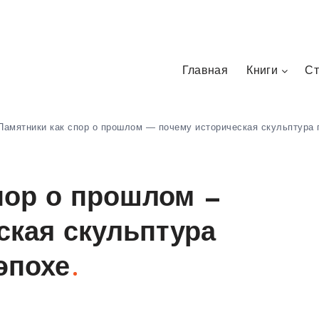
Главная
Книги
Ст
Памятники как спор о прошлом — почему историческая скульптура г
пор о прошлом —
ская скульптура
эпохе