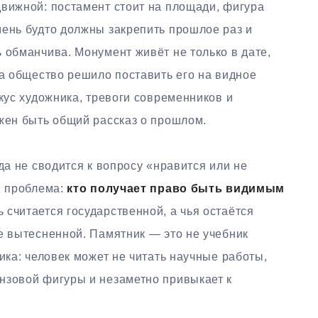
движной: постамент стоит на площади, фигура
мень будто должны закрепить прошлое раз и
 обманчива. Монумент живёт не только в дате,
да общество решило поставить его на видное
вкус художника, тревоги современников и
лжен быть общий рассказ о прошлом.
да не сводится к вопросу «нравится или не
я проблема:
кто получает право быть видимым
ь считается государственной, а чья остаётся
е вытесненной. Памятник — это не учебник
ика: человек может не читать научные работы,
нзовой фигуры и незаметно привыкает к