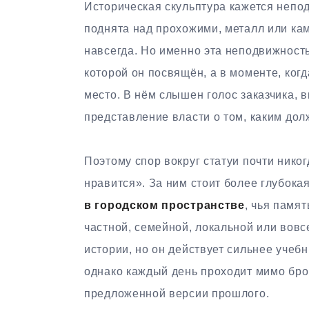
Историческая скульптура кажется непо
поднята над прохожими, металл или ка
навсегда. Но именно эта неподвижность
которой он посвящён, а в моменте, ког
место. В нём слышен голос заказчика, 
представление власти о том, каким до
Поэтому спор вокруг статуи почти никог
нравится». За ним стоит более глубока
в городском пространстве
, чья памят
частной, семейной, локальной или вовс
истории, но он действует сильнее учебн
однако каждый день проходит мимо бро
предложенной версии прошлого.