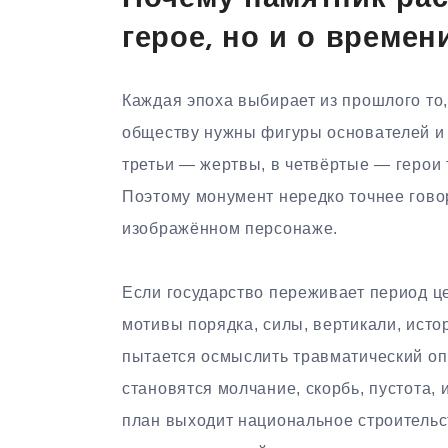
герое, но и о времен
Каждая эпоха выбирает из прошлого то,
обществу нужны фигуры основателей и 
третьи — жертвы, в четвёртые — герои 
Поэтому монумент нередко точнее гово
изображённом персонаже.
Если государство переживает период ц
мотивы порядка, силы, вертикали, ист
пытается осмыслить травматический оп
становятся молчание, скорбь, пустота,
план выходит национальное строительс