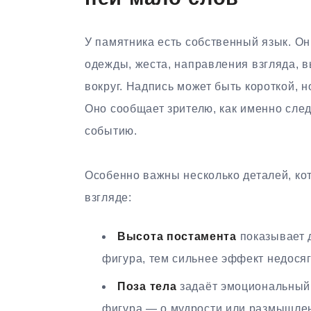
У памятника есть собственный язык. Он
одежды, жеста, направления взгляда, 
вокруг. Надпись может быть короткой, 
Оно сообщает зрителю, как именно след
событию.
Особенно важны несколько деталей, ко
взгляде:
Высота постамента
показывает 
фигура, тем сильнее эффект недося
Поза тела
задаёт эмоциональный 
фигура — о мудрости или размышлен