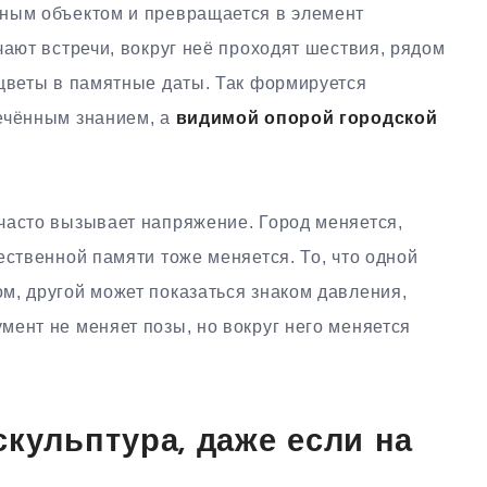
нным объектом и превращается в элемент
чают встречи, вокруг неё проходят шествия, рядом
 цветы в памятные даты. Так формируется
ечённым знанием, а
видимой опорой городской
часто вызывает напряжение. Город меняется,
ественной памяти тоже меняется. То, что одной
м, другой может показаться знаком давления,
ент не меняет позы, но вокруг него меняется
скульптура, даже если на