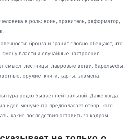
еловека в роль: воин, правитель, реформатор,
к.
вечности: бронза и гранит словно обещают, что
 смену власти и случайные настроения.
ет смысл: лестницы, лавровые ветви, барельефы,
вотные, оружие, книги, карты, знамена.
ульптура редко бывает нейтральной. Даже когда
ма идея монумента предполагает отбор: кого
ать, какие последствия оставить за кадром.
сказывает не только о