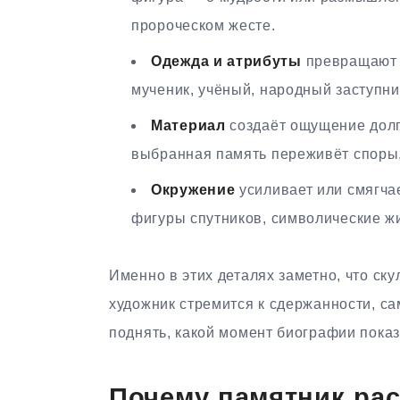
пророческом жесте.
Одежда и атрибуты
превращают ч
мученик, учёный, народный заступни
Материал
создаёт ощущение долго
выбранная память переживёт споры,
Окружение
усиливает или смягча
фигуры спутников, символические жи
Именно в этих деталях заметно, что ск
художник стремится к сдержанности, са
поднять, какой момент биографии показ
Почему памятник рас