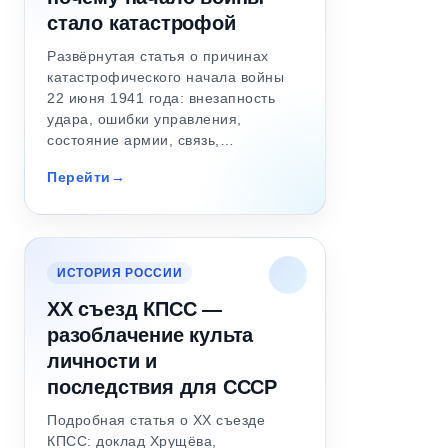
стало катастрофой
Развёрнутая статья о причинах
катастрофического начала войны
22 июня 1941 года: внезапность
удара, ошибки управления,
состояние армии, связь,…
Перейти
ИСТОРИЯ РОССИИ
XX съезд КПСС —
разоблачение культа
личности и
последствия для СССР
Подробная статья о XX съезде
КПСС: доклад Хрущёва,