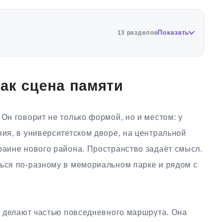
Показать
13 разделов
ак сцена памяти
Он говорит не только формой, но и местом: у
ния, в университетском дворе, на центральной
раине нового района. Пространство задаёт смысл.
ться по-разному в мемориальном парке и рядом с
её делают частью повседневного маршрута. Она