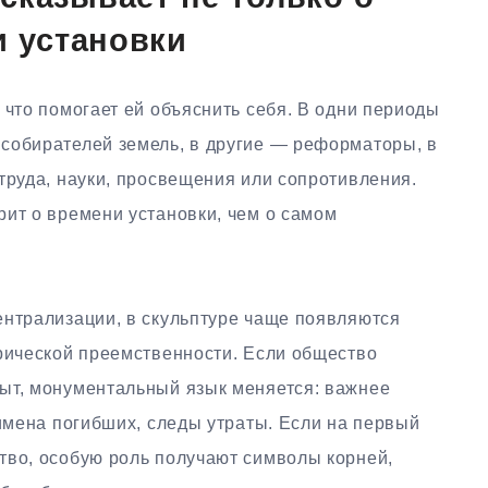
и установки
 что помогает ей объяснить себя. В одни периоды
собирателей земель, в другие — реформаторы, в
труда, науки, просвещения или сопротивления.
рит о времени установки, чем о самом
ентрализации, в скульптуре чаще появляются
орической преемственности. Если общество
ыт, монументальный язык меняется: важнее
 имена погибших, следы утраты. Если на первый
тво, особую роль получают символы корней,