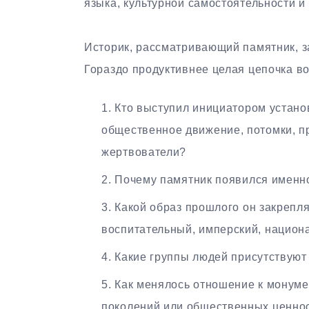
языка, культурной самостоятельности и
Историк, рассматривающий памятник, з
Гораздо продуктивнее целая цепочка в
Кто выступил инициатором устано
общественное движение, потомки, 
жертвователи?
Почему памятник появился именно 
Какой образ прошлого он закрепля
воспитательный, имперский, национ
Какие группы людей присутствуют 
Как менялось отношение к монуме
поколений или общественных ценно