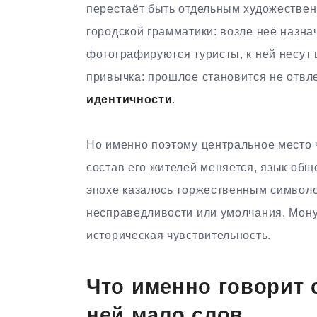
перестаёт быть отдельным художестве
городской грамматики: возле неё назна
фотографируются туристы, к ней несут
привычка: прошлое становится не отвл
идентичности
.
Но именно поэтому центральное место 
состав его жителей меняется, язык общ
эпохе казалось торжественным символо
несправедливости или умолчания. Монум
историческая чувствительность.
Что именно говорит 
ней мало слов