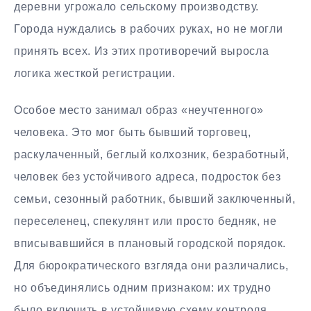
деревни угрожало сельскому производству.
Города нуждались в рабочих руках, но не могли
принять всех. Из этих противоречий выросла
логика жесткой регистрации.
Особое место занимал образ «неучтенного»
человека. Это мог быть бывший торговец,
раскулаченный, беглый колхозник, безработный,
человек без устойчивого адреса, подросток без
семьи, сезонный работник, бывший заключенный,
переселенец, спекулянт или просто бедняк, не
вписывавшийся в плановый городской порядок.
Для бюрократического взгляда они различались,
но объединялись одним признаком: их трудно
было включить в устойчивую схему контроля.