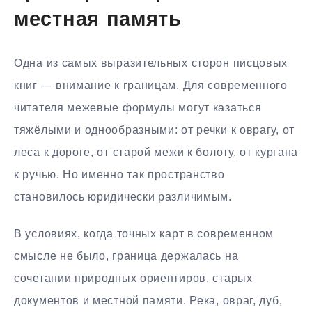
местная память
Одна из самых выразительных сторон писцовых
книг — внимание к границам. Для современного
читателя межевые формулы могут казаться
тяжёлыми и однообразными: от речки к оврагу, от
леса к дороге, от старой межи к болоту, от кургана
к ручью. Но именно так пространство
становилось юридически различимым.
В условиях, когда точных карт в современном
смысле не было, граница держалась на
сочетании природных ориентиров, старых
документов и местной памяти. Река, овраг, дуб,