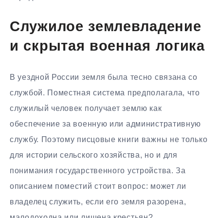
Служилое землевладение
и скрытая военная логика
В уездной России земля была тесно связана со
службой. Поместная система предполагала, что
служилый человек получает землю как
обеспечение за военную или административную
службу. Поэтому писцовые книги важны не только
для истории сельского хозяйства, но и для
понимания государственного устройства. За
описанием поместий стоит вопрос: может ли
владелец служить, если его земля разорена,
малодоходна или лишена крестьян?