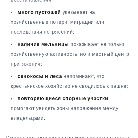
много пустошей
указывает на
хозяйственные потери, миграции или
последствия потрясений;
наличие мельницы
показывает не только
хозяйственную активность, но и местный центр
притяжения;
сенокосы и леса
напоминают, что
крестьянское хозяйство не сводилось к пашне;
повторяющиеся спорные участки
помогают увидеть зоны напряжения между
владельцами.
Именно поэтому писцовые книги ценны не только