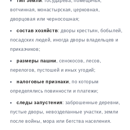
тип земли
: государева, помещичья,
вотчинная, монастырская, церковная,
дворцовая или черносошная;
состав хозяйств
: дворы крестьян, бобылей,
посадских людей, иногда дворы владельцев и
приказчиков;
размеры пашни
, сенокосов, лесов,
перелогов, пустошей и иных угодий;
налоговые признаки
, по которым
определялись повинности и платежи;
следы запустения
: заброшенные деревни,
пустые дворы, невозделанные участки, земли
после войны, мора или бегства населения.