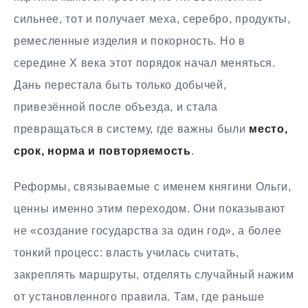
сильнее, тот и получает меха, серебро, продукты,
ремесленные изделия и покорность. Но в
середине X века этот порядок начал меняться.
Дань перестала быть только добычей,
привезённой после объезда, и стала
превращаться в систему, где важны были
место,
срок, норма и повторяемость
.
Реформы, связываемые с именем княгини Ольги,
ценны именно этим переходом. Они показывают
не «создание государства за один год», а более
тонкий процесс: власть училась считать,
закреплять маршруты, отделять случайный нажим
от установленного правила. Там, где раньше