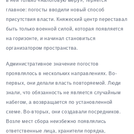
в ней только «налоговую меру», теряется
главное: погосты вводили новый способ
присутствия власти. Княжеский центр переставал
быть только военной силой, которая появляется
на горизонте, и начинал становиться
организатором пространства.
Административное значение погостов
проявлялось в нескольких направлениях. Во-
первых, они делали власть повторяемой. Люди
знали, что обязанность не является случайным
набегом, а возвращается по установленной
схеме. Во-вторых, они создавали посредников.
Возле мест сбора неизбежно появлялись
ответственные лица, хранители порядка,