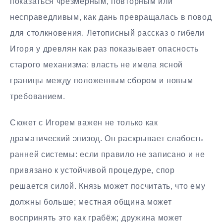
показаться чрезмерным, повторным или
несправедливым, как дань превращалась в повод
для столкновения. Летописный рассказ о гибели
Игоря у древлян как раз показывает опасность
старого механизма: власть не имела ясной
границы между положенным сбором и новым
требованием.
Сюжет с Игорем важен не только как
драматический эпизод. Он раскрывает слабость
ранней системы: если правило не записано и не
привязано к устойчивой процедуре, спор
решается силой. Князь может посчитать, что ему
должны больше; местная община может
воспринять это как грабёж; дружина может