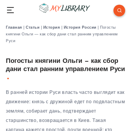
Главная
|
Статьи
|
История
|
История России
|
Погосты
княгини Ольги — как сбор дани стал ранним управлением
Руси
Погосты княгини Ольги — как сбор
дани стал ранним управлением Руси
В ранней истории Руси власть часто выглядит как
движение: князь с дружиной едет по подвластным
землям, собирает дань, подтверждает
старшинство, возвращается в Киев. Такая
картина кажется простой, почти военной: кто