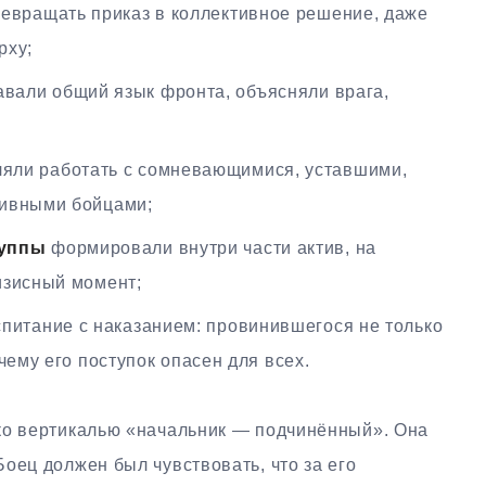
евращать приказ в коллективное решение, даже
рху;
вали общий язык фронта, объясняли врага,
яли работать с сомневающимися, уставшими,
сивными бойцами;
руппы
формировали внутри части актив, на
изисный момент;
питание с наказанием: провинившегося не только
чему его поступок опасен для всех.
ко вертикалью «начальник — подчинённый». Она
оец должен был чувствовать, что за его