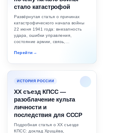
стало катастрофой
Развёрнутая статья о причинах
катастрофического начала войны
22 июня 1941 года: внезапность
удара, ошибки управления,
состояние армии, связь,…
Перейти
ИСТОРИЯ РОССИИ
XX съезд КПСС —
разоблачение культа
личности и
последствия для СССР
Подробная статья о XX съезде
КПСС: доклад Хрущёва,