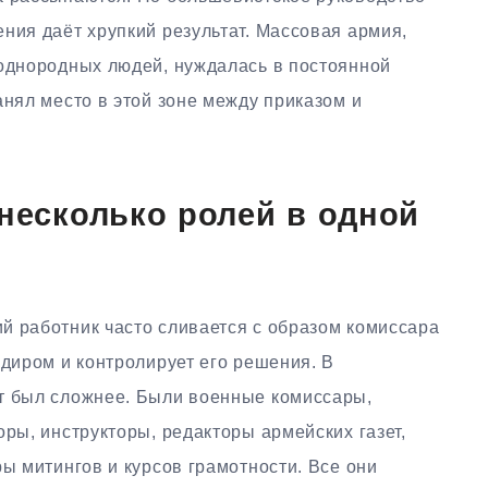
ния даёт хрупкий результат. Массовая армия,
еоднородных людей, нуждалась в постоянной
анял место в этой зоне между приказом и
 несколько ролей в одной
й работник часто сливается с образом комиссара
ндиром и контролирует его решения. В
т был сложнее. Были военные комиссары,
оры, инструкторы, редакторы армейских газет,
ры митингов и курсов грамотности. Все они