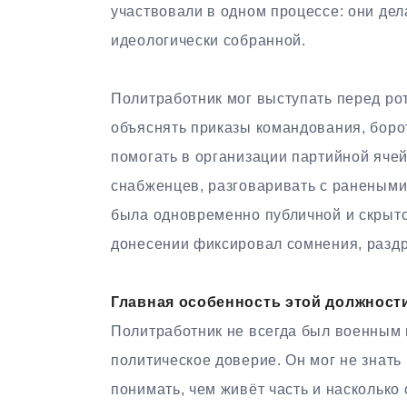
участвовали в одном процессе: они дел
идеологически собранной.
Политработник мог выступать перед ро
объяснять приказы командования, борот
помогать в организации партийной ячей
снабженцев, разговаривать с ранеными,
была одновременно публичной и скрытой
донесении фиксировал сомнения, раздр
Главная особенность этой должност
Политработник не всегда был военным
политическое доверие. Он мог не знать 
понимать, чем живёт часть и насколько 