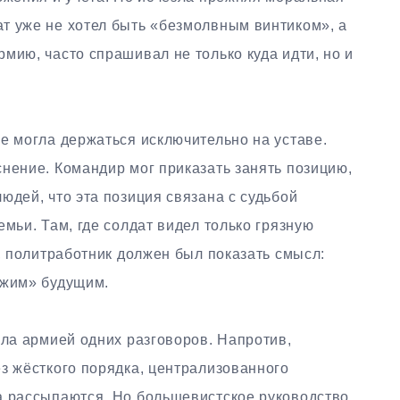
т уже не хотел быть «безмолвным винтиком», а
мию, часто спрашивал не только куда идти, но и
е могла держаться исключительно на уставе.
нение. Командир мог приказать занять позицию,
юдей, что эта позиция связана с судьбой
мьи. Там, где солдат видел только грязную
ь, политработник должен был показать смысл:
ужим» будущим.
ала армией одних разговоров. Напротив,
з жёсткого порядка, централизованного
а рассыпаются. Но большевистское руководство