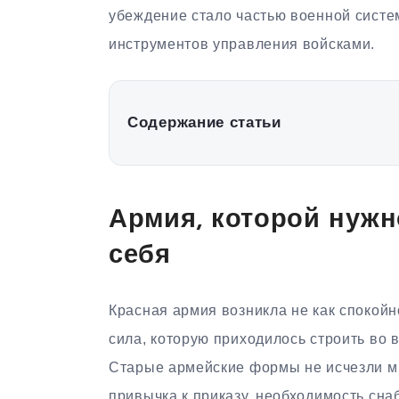
убеждение стало частью военной систе
инструментов управления войсками.
Содержание статьи
Армия, которой нуж
себя
Красная армия возникла не как спокойн
сила, которую приходилось строить во 
Старые армейские формы не исчезли мг
привычка к приказу, необходимость сна