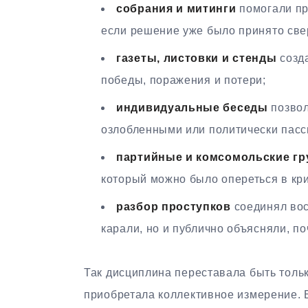
собрания и митинги
помогали пр
если решение уже было принято све
газеты, листовки и стенды
созда
победы, поражения и потери;
индивидуальные беседы
позвол
озлобленными или политически пас
партийные и комсомольские г
который можно было опереться в кр
разбор проступков
соединял вос
карали, но и публично объясняли, по
Так дисциплина переставала быть толь
приобретала коллективное измерение. Б