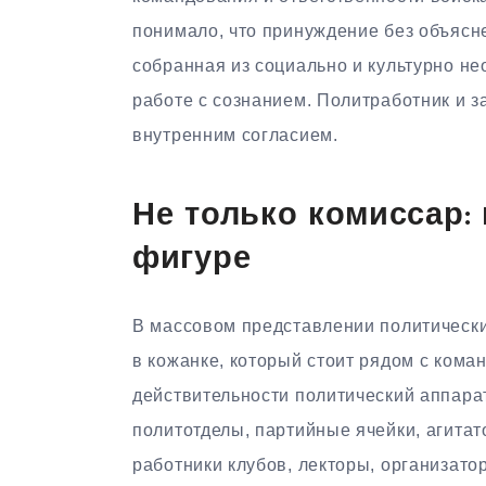
понимало, что принуждение без объясне
собранная из социально и культурно н
работе с сознанием. Политработник и з
внутренним согласием.
Не только комиссар:
фигуре
В массовом представлении политически
в кожанке, который стоит рядом с кома
действительности политический аппара
политотделы, партийные ячейки, агитат
работники клубов, лекторы, организато