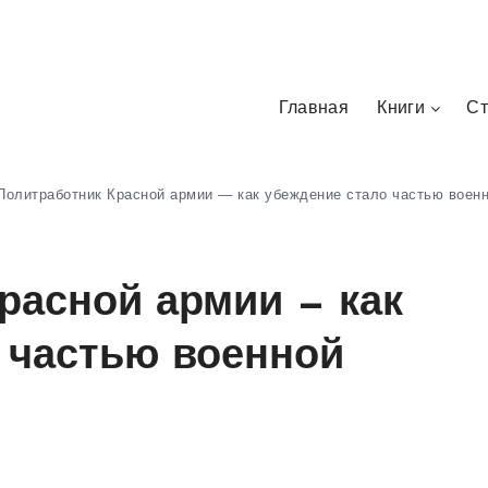
Главная
Книги
Ст
Политработник Красной армии — как убеждение стало частью воен
расной армии — как
 частью военной