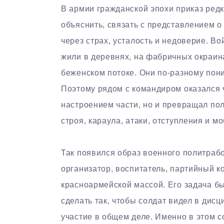
В армии гражданской эпохи приказ редк
объяснить, связать с представлением о
через страх, усталость и недоверие. В
жили в деревнях, на фабричных окраина
беженском потоке. Они по-разному пони
Поэтому рядом с командиром оказался ч
настроением части, но и превращал по
строя, караула, атаки, отступления и м
Так появился образ военного политрабо
организатор, воспитатель, партийный 
красноармейской массой. Его задача б
сделать так, чтобы солдат видел в дис
участие в общем деле. Именно в этом с