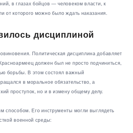
ий, в глазах бойцов — человеком власти, к
ли от которого можно было ждать наказания.
овилось дисциплиной
повиновения. Политическая дисциплина добавляет
 Красноармеец должен был не просто подчиниться,
тью борьбы. В этом состоял важный
вращался в моральное обязательство, а
кий проступок, но и в измену общему делу.
им способом. Его инструменты могли выглядеть
сткой военной среды: