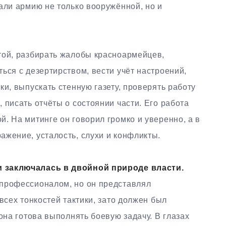
али армию не только вооружённой, но и
той, разбирать жалобы красноармейцев,
ься с дезертирством, вести учёт настроений,
ки, выпускать стенную газету, проверять работу
 писать отчёты о состоянии части. Его работа
. На митинге он говорил громко и уверенно, а в
ажение, усталость, слухи и конфликты.
и заключалась в двойной природе власти.
 профессионалом, но он представлял
всех тонкостей тактики, зато должен был
она готова выполнять боевую задачу. В глазах