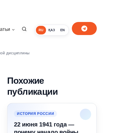
атьи
RU
ҚАЗ
EN
ной дисциплины
Похожие
публикации
ИСТОРИЯ РОССИИ
22 июня 1941 года —
почему начало войны