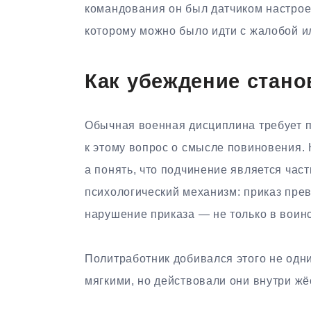
командования он был датчиком настроен
которому можно было идти с жалобой и
Как убеждение стан
Обычная военная дисциплина требует 
к этому вопрос о смысле повиновения.
а понять, что подчинение является час
психологический механизм: приказ пре
нарушение приказа — не только в воинс
Политработник добивался этого не одн
мягкими, но действовали они внутри жё