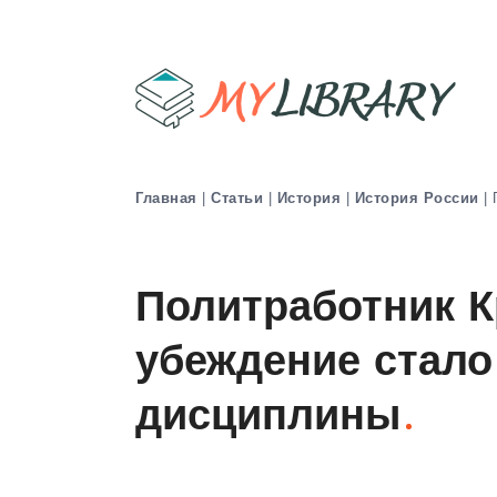
Главная
|
Статьи
|
История
|
История России
|
Политработник К
убеждение стало
дисциплины