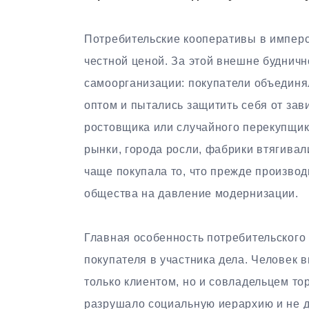
Потребительские кооперативы в имперс
честной ценой. За этой внешне буднич
самоорганизации: покупатели объединя
оптом и пытались защитить себя от зав
ростовщика или случайного перекупщика
рынки, города росли, фабрики втягивал
чаще покупала то, что прежде производ
общества на давление модернизации.
Главная особенность потребительского
покупателя в участника дела. Человек в
только клиентом, но и совладельцем то
разрушало социальную иерархию и не 