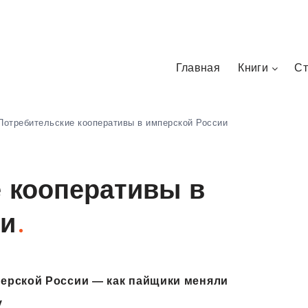
Главная
Книги
Ст
Потребительские кооперативы в имперской России
 кооперативы в
ии
ерской России — как пайщики меняли
у