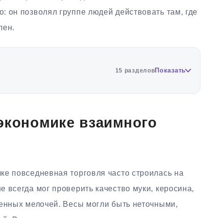
: он позволял группе людей действовать там, где
лен.
Показать
15 разделов
экономике взаимного
ке повседневная торговля часто строилась на
 всегда мог проверить качество муки, керосина,
венных мелочей. Весы могли быть неточными,