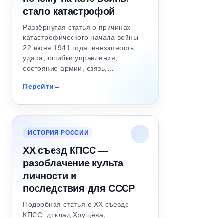
стало катастрофой
Развёрнутая статья о причинах
катастрофического начала войны
22 июня 1941 года: внезапность
удара, ошибки управления,
состояние армии, связь,…
Перейти
ИСТОРИЯ РОССИИ
XX съезд КПСС —
разоблачение культа
личности и
последствия для СССР
Подробная статья о XX съезде
КПСС: доклад Хрущёва,