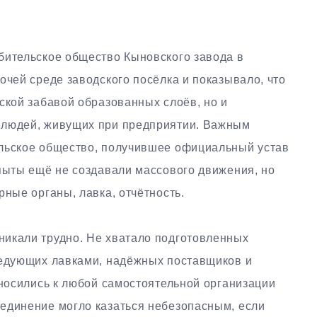
бительское общество Кыновского завода в
очей среде заводского посёлка и показывало, что
ской забавой образованных слоёв, но и
 людей, живущих при предприятии. Важным
ельское общество, получившее официальный устав
опыты ещё не создавали массового движения, но
рные органы, лавка, отчётность.
икали трудно. Не хватало подготовленных
ведующих лавками, надёжных поставщиков и
тносились к любой самостоятельной организации
единение могло казаться небезопасным, если