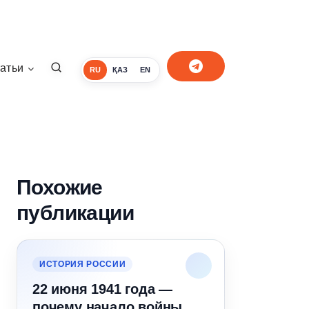
атьи
RU
ҚАЗ
EN
Похожие
публикации
ИСТОРИЯ РОССИИ
22 июня 1941 года —
почему начало войны