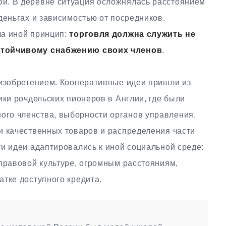
й. В деревне ситуация осложнялась расстоянием
деньгах и зависимостью от посредников.
ла иной принцип:
торговля должна служить не
стойчивому снабжению своих членов
.
 изобретением. Кооперативные идеи пришли из
ики рочдельских пионеров в Англии, где были
го членства, выборности органов управления,
и качественных товаров и распределения части
и идеи адаптировались к иной социальной среде:
 правовой культуре, огромным расстояниям,
тке доступного кредита.