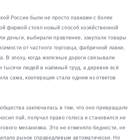
кой России были не просто лавками с более
ной формой стоял новый способ хозяйственной
ли деньги, выбирали правление, закупали товары
исимости от частного торговца, фабричной лавки,
. В эпоху, когда железные дороги связывали
и тысячи людей в наёмный труд, а деревня всё
ила сама, кооперация стала одним из ответов
 общества заключалась в том, что оно превращало
носил пай, получал право голоса и становился не
ргового механизма. Это не отменяло бедности, не
делало рынок справедливым автоматически. Но