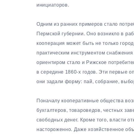
инициаторов.
Одним из ранних примеров стало потре
Пермской губернии. Оно возникло в раб
кооперация может быть не только город
практическим инструментом снабжения
ориентиром стало и Рижское потребит
в середине 1860-х годов. Эти первые 
они задали форму: пай, собрание, выбо
Поначалу кооперативные общества возн
бухгалтеров, товароведов, честных за
свободных денег. Кроме того, власти о
настороженно. Даже хозяйственное объ