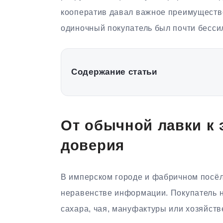
кооператив давал важное преимущество
одиночный покупатель был почти бесси
Содержание статьи
От обычной лавки к 
доверия
В имперском городе и фабричном посёл
неравенстве информации. Покупатель не
сахара, чая, мануфактуры или хозяйст