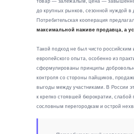
товар — залежалым, цена — завышенно
до крупных рынков, сезонной нуждой в 
Потребительская кооперация предлага
максимальной наживе продавца, а у
Такой подход не был чисто российским
европейского опыта, особенно из практ
сформулированы принципы добровольно
контроля со стороны пайщиков, продаж
выгоды между участниками. В России эт
к крепко стоявшей бюрократии, слабой
сословным перегородкам и острой нехва