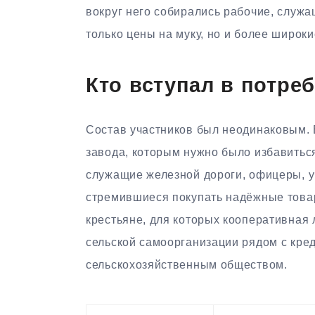
вокруг него собирались рабочие, служа
только цены на муку, но и более широ
Кто вступал в потре
Состав участников был неодинаковым. 
завода, которым нужно было избавитьс
служащие железной дороги, офицеры, уч
стремившиеся покупать надёжные това
крестьяне, для которых кооперативная
сельской самоорганизации рядом с кре
сельскохозяйственным обществом.