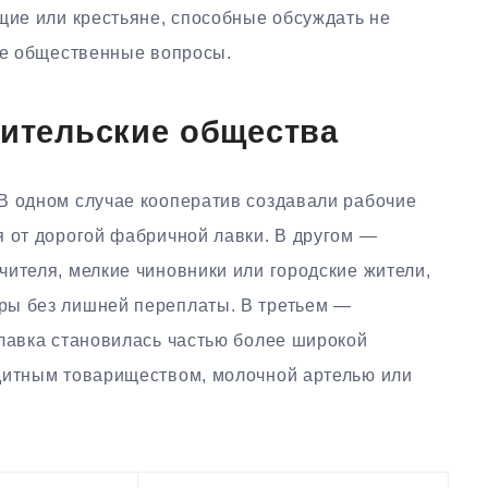
щие или крестьяне, способные обсуждать не
кие общественные вопросы.
бительские общества
В одном случае кооператив создавали рабочие
я от дорогой фабричной лавки. В другом —
ителя, мелкие чиновники или городские жители,
ры без лишней переплаты. В третьем —
 лавка становилась частью более широкой
дитным товариществом, молочной артелью или