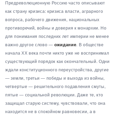
Предреволюционную Россию часто описывают
как страну кризиса: кризиса власти, аграрного
вопроса, рабочего движения, национальных
противоречий, войны и доверия к монархии. Но
для понимания последних лет империи не менее
важно другое слово —
ожидание
. В обществе
начала XX века почти никто уже не воспринимал
существующий порядок как окончательный. Одни
ждали конституционного переустройства, другие
— земли, третьи — победы и выхода из войны,
четвертые — решительного подавления смуты,
пятые — социальной революции. Даже те, кто
защищал старую систему, чувствовали, что она
находится не в спокойном равновесии, а в