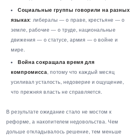
Социальные группы говорили на разных
языках
: либералы — о праве, крестьяне — о
земле, рабочие — о труде, национальные
движения — о статусе, армия — о войне и
мире.
Война сокращала время для
компромисса
, потому что каждый месяц
усиливал усталость, недоверие и ощущение,
что прежняя власть не справляется.
В результате ожидание стало не мостом к
реформе, а накопителем недовольства. Чем
дольше откладывалось решение, тем меньше