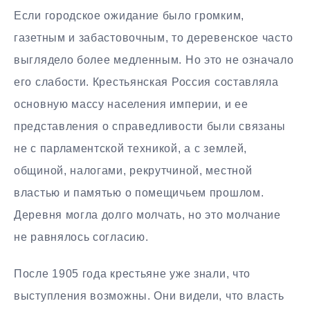
Если городское ожидание было громким,
газетным и забастовочным, то деревенское часто
выглядело более медленным. Но это не означало
его слабости. Крестьянская Россия составляла
основную массу населения империи, и ее
представления о справедливости были связаны
не с парламентской техникой, а с землей,
общиной, налогами, рекрутчиной, местной
властью и памятью о помещичьем прошлом.
Деревня могла долго молчать, но это молчание
не равнялось согласию.
После 1905 года крестьяне уже знали, что
выступления возможны. Они видели, что власть