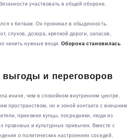
бязанности участвовать в общей обороне.
лся к битвам. Он проникал в обыденность.
т, слухов, дозора, крепкой дороги, запасов,
ро чинить нужные вещи.
Оборона становилась
а, выгоды и переговоров
ла иначе, чем в спокойном внутреннем центре.
им пространством, но и зоной контакта с внешним
ители, приезжие купцы, посредники, люди из
ых правовых и культурных привычек. Вместе с
едения о политических настроениях соседей.