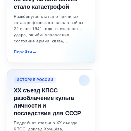
стало катастрофой
Развёрнутая статья о причинах
катастрофического начала войны
22 июня 1941 года: внезапность
удара, ошибки управления,
состояние армии, связь,…
Перейти
ИСТОРИЯ РОССИИ
XX съезд КПСС —
разоблачение культа
личности и
последствия для СССР
Подробная статья о XX съезде
КПСС: доклад Хрущёва,