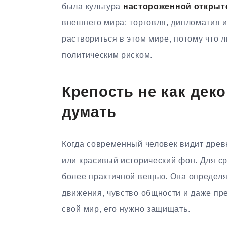
была культура
настороженной открыт
внешнего мира: торговля, дипломатия и
раствориться в этом мире, потому что 
политическим риском.
Крепость не как деко
думать
Когда современный человек видит древн
или красивый исторический фон. Для с
более практичной вещью. Она определя
движения, чувство общности и даже пр
свой мир, его нужно защищать.