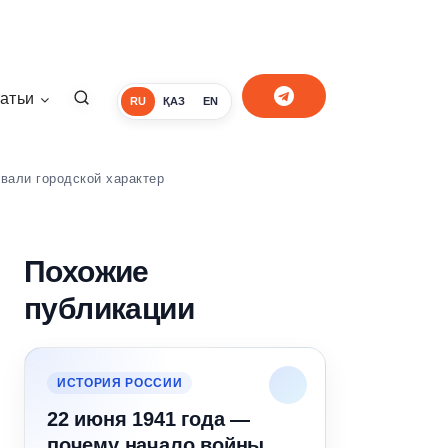
атьи
RU
ҚАЗ
EN
вали городской характер
Похожие
публикации
ИСТОРИЯ РОССИИ
22 июня 1941 года —
почему начало войны