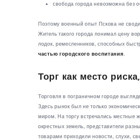
свобода города невозможна без о
Поэтому военный опыт Пскова не своди
Житель такого города понимал цену воро
лодок, ремесленников, способных быст
частью городского воспитания
.
Торг как место риск
Торговля в пограничном городе выгляде
Здесь рынок был не только экономическ
миром. На торгу встречались местные ж
окрестных земель, представители разн
товарами приходили новости, слухи, св