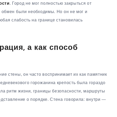
ости
. Город не мог полностью закрыться от
 обмен были необходимы. Но он не мог и
любая слабость на границе становилась
рация, а как способ
ие стены, он часто воспринимает их как памятник
редневекового горожанина крепость была гораздо
ла ритм жизни, границы безопасности, маршруты
едставление о порядке. Стена говорила: внутри —