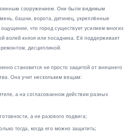
 военным сооружением. Они были видимым
мень, башни, ворота, детинец, укреплённые
 ощущение, что город существует усилием многих
ой волей князя или посадника. Её поддерживает
 ремонтом, дисциплиной.
пенно становится не просто защитой от внешнего
тва. Она учит нескольким вещам:
ителе, а на согласованном действии разных
готовности, а не разового подвига;
олько тогда, когда его можно защитить;