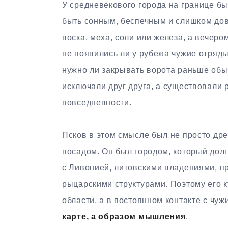
У средневекового города на границе бы
быть сонным, беспечным и слишком дов
воска, меха, соли или железа, а вечеро
не появились ли у рубежа чужие отряды
нужно ли закрывать ворота раньше обыч
исключали друг друга, а существовали 
повседневности.
Псков в этом смысле был не просто дре
посадом. Он был городом, который долг
с Ливонией, литовскими владениями, п
рыцарскими структурами. Поэтому его 
области, а в постоянном контакте с чу
карте, а образом мышления
.