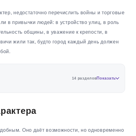
ктер, недостаточно перечислить войны и торговые
ли в привычки людей: в устройство улиц, в роль
тельность общины, в уважение к крепости, в
вичи жили так, будто город каждый день должен
бой.
Показать
14 разделов
арактера
удобным. Оно даёт возможности, но одновременно