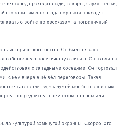
через город проходят люди, товары, слухи, языки,
гой стороны, именно сюда первыми приходят
узнавать о войне по рассказам, а пограничный
.
сть исторического опыта. Он был связан с
л собственную политическую линию. Он входил в
модействовал с западными соседями. Он торговал
теми, с кем вчера ещё вёл переговоры. Такая
ростые категории: здесь чужой мог быть опасным
ёром, посредником, наёмником, послом или
была культурой замкнутой окраины. Скорее, это