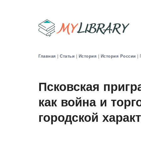
Главная
|
Статьи
|
История
|
История России
|
Псковская пригр
как война и тор
городской харак