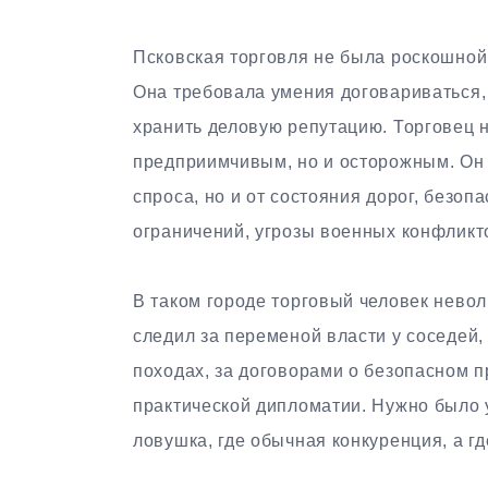
Псковская торговля не была роскошной с
Она требовала умения договариваться, 
хранить деловую репутацию. Торговец 
предприимчивым, но и осторожным. Он п
спроса, но и от состояния дорог, безо
ограничений, угрозы военных конфликт
В таком городе торговый человек нево
следил за переменой власти у соседей,
походах, за договорами о безопасном п
практической дипломатии. Нужно было у
ловушка, где обычная конкуренция, а г