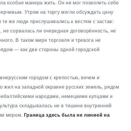
ла особая манера жить. Он не мог позволить себе
ерчивым. Утром на торгу могли обсуждать цену
м те же люди прислушивались к вестям с застав:
, не сорвалась ли очередная договорённость, не
ного. В таком мире торговля и тревога не
рядом — как две стороны одной городской
внерусским городом с крепостью, вечем и
о жил на западной окраине русских земель, рядом
рибалтийскими народами, немецкими купцами и
культура складывалась не в тишине внутренней
жим миром.
Граница здесь была не линией на