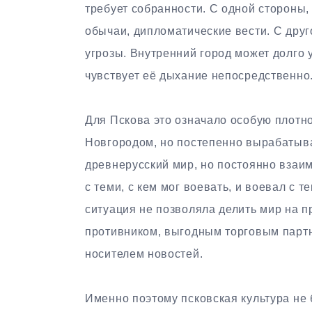
требует собранности. С одной стороны, 
обычаи, дипломатические вести. С дру
угрозы. Внутренний город может долго 
чувствует её дыхание непосредственно
Для Пскова это означало особую плотно
Новгородом, но постепенно вырабатыва
древнерусский мир, но постоянно взаи
с теми, с кем мог воевать, и воевал с 
ситуация не позволяла делить мир на п
противником, выгодным торговым партн
носителем новостей.
Именно поэтому псковская культура не 