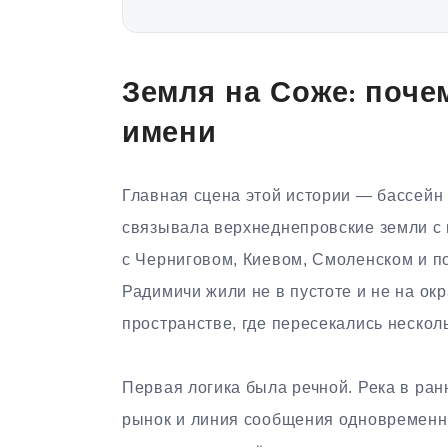
Земля на Соже: поче
имени
Главная сцена этой истории — бассейн 
связывала верхнеднепровские земли с
с Черниговом, Киевом, Смоленском и п
Радимичи жили не в пустоте и не на ок
пространстве, где пересекались несколь
Первая логика была речной. Река в ран
рынок и линия сообщения одновременно