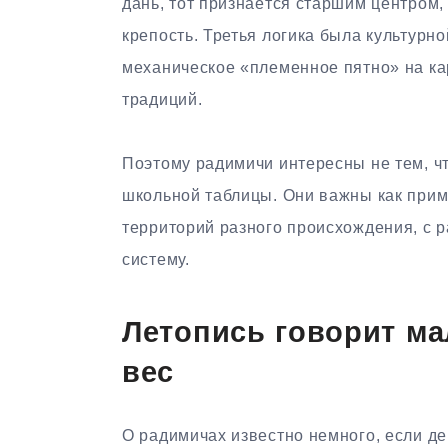
дань, тот признаётся старшим центром,
крепость. Третья логика была культурн
механическое «племенное пятно» на ка
традиций.
Поэтому радимичи интересны не тем, чт
школьной таблицы. Они важны как приме
территорий разного происхождения, с 
систему.
Летопись говорит ма
вес
О радимичах известно немного, если де