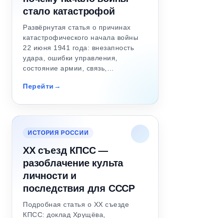
стало катастрофой
Развёрнутая статья о причинах
катастрофического начала войны
22 июня 1941 года: внезапность
удара, ошибки управления,
состояние армии, связь,…
Перейти
ИСТОРИЯ РОССИИ
XX съезд КПСС —
разоблачение культа
личности и
последствия для СССР
Подробная статья о XX съезде
КПСС: доклад Хрущёва,