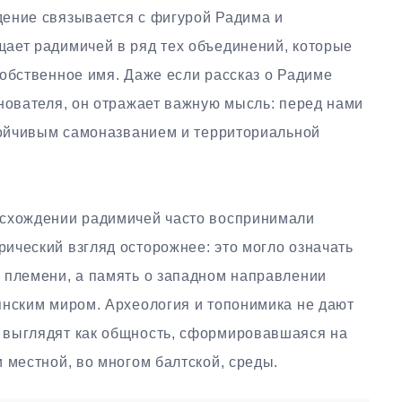
ение связывается с фигурой Радима и
ает радимичей в ряд тех объединений, которые
собственное имя. Даже если рассказ о Радиме
нователя, он отражает важную мысль: перед нами
стойчивым самоназванием и территориальной
исхождении радимичей часто воспринимали
ический взгляд осторожнее: это могло означать
 племени, а память о западном направлении
янским миром. Археология и топонимика не дают
 выглядят как общность, сформировавшаяся на
 местной, во многом балтской, среды.