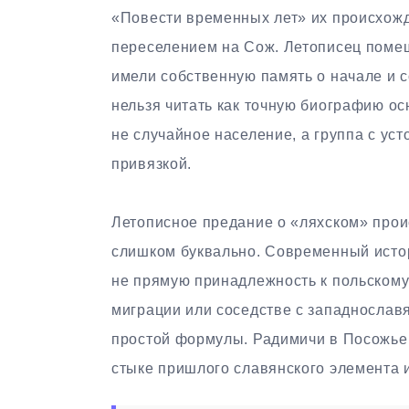
«Повести временных лет» их происхожд
переселением на Сож. Летописец помещ
имели собственную память о начале и 
нельзя читать как точную биографию ос
не случайное население, а группа с у
привязкой.
Летописное предание о «ляхском» про
слишком буквально. Современный истор
не прямую принадлежность к польскому
миграции или соседстве с западнослав
простой формулы. Радимичи в Посожье
стыке пришлого славянского элемента и