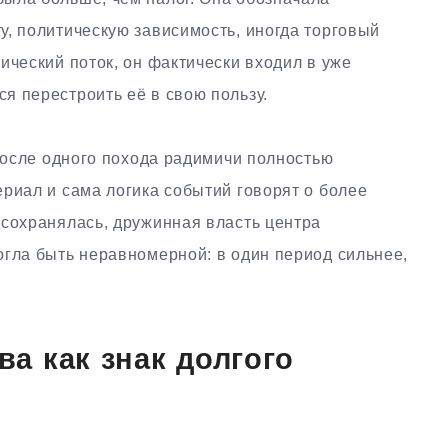
у, политическую зависимость, иногда торговый
ический поток, он фактически входил в уже
я перестроить её в свою пользу.
 после одного похода радимичи полностью
риал и сама логика событий говорят о более
 сохранялась, дружинная власть центра
огла быть неравномерной: в один период сильнее,
ва как знак долгого