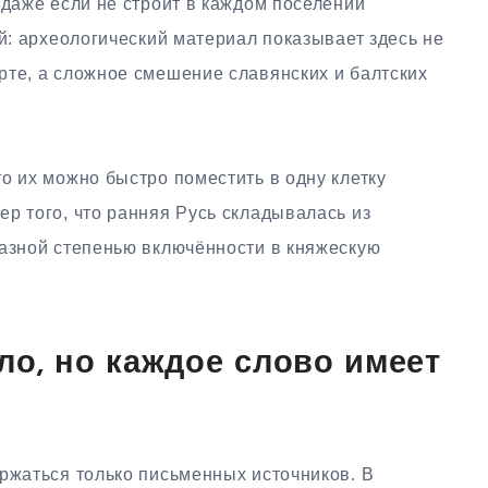
 даже если не строит в каждом поселении
ой: археологический материал показывает здесь не
рте, а сложное смешение славянских и балтских
о их можно быстро поместить в одну клетку
р того, что ранняя Русь складывалась из
разной степенью включённости в княжескую
ло, но каждое слово имеет
ржаться только письменных источников. В