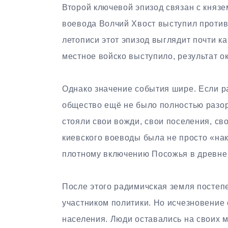
Второй ключевой эпизод связан с княз
воевода Волчий Хвост выступил против
летописи этот эпизод выглядит почти к
местное войско выступило, результат ок
Однако значение события шире. Если ра
общество ещё не было полностью разо
стояли свои вожди, свои поселения, с
киевского воеводы была не просто «на
плотному включению Посожья в древнер
После этого радимичская земля постеп
участником политики. Но исчезновение
населения. Люди оставались на своих 