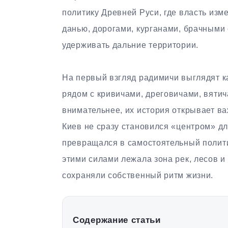
политику Древней Руси, где власть изм
данью, дорогами, курганами, брачными
удерживать дальние территории.
На первый взгляд радимичи выглядят ка
рядом с кривичами, дреговичами, вятич
внимательнее, их история открывает в
Киев не сразу становился «центром» дл
превращался в самостоятельный полит
этими силами лежала зона рек, лесов и
сохраняли собственный ритм жизни.
Содержание статьи