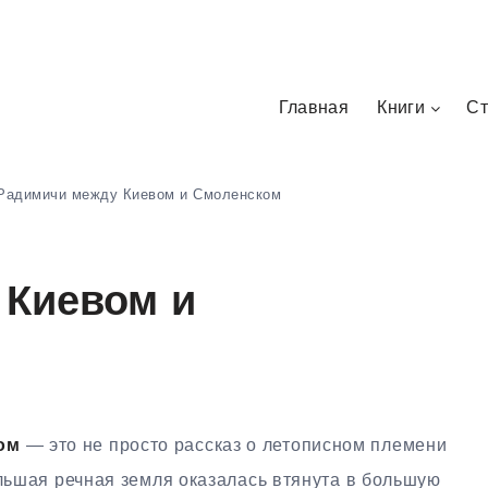
Главная
Книги
Ст
Радимичи между Киевом и Смоленском
 Киевом и
ом
— это не просто рассказ о летописном племени
ольшая речная земля оказалась втянута в большую