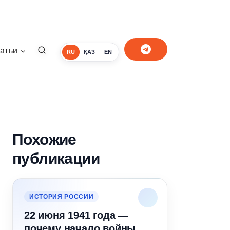
атьи
RU
ҚАЗ
EN
Похожие
публикации
ИСТОРИЯ РОССИИ
22 июня 1941 года —
почему начало войны