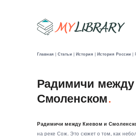
Главная
|
Статьи
|
История
|
История России
|
Радимичи между
Смоленском
Радимичи между Киевом и Смоленск
на реке Сож. Это сюжет о том, как неб