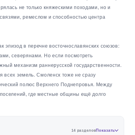
ерялась не только княжескими походами, но и
 связями, ремеслом и способностью центра
к эпизод в перечне восточнославянских союзов:
ами, северянами. Но если посмотреть
ажный механизм раннерусской государственности.
я всех земель. Смоленск тоже не сразу
ический полюс Верхнего Поднепровья. Между
 поселений, где местные общины ещё долго
Показать
14 разделов