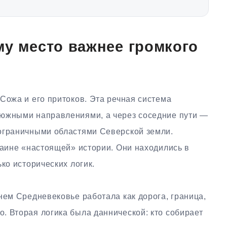
му место важнее громкого
Сожа и его притоков. Эта речная система
 южными направлениями, а через соседние пути —
ограничными областями Северской земли.
раине «настоящей» истории. Они находились в
ко исторических логик.
нем Средневековье работала как дорога, граница,
. Вторая логика была даннической: кто собирает