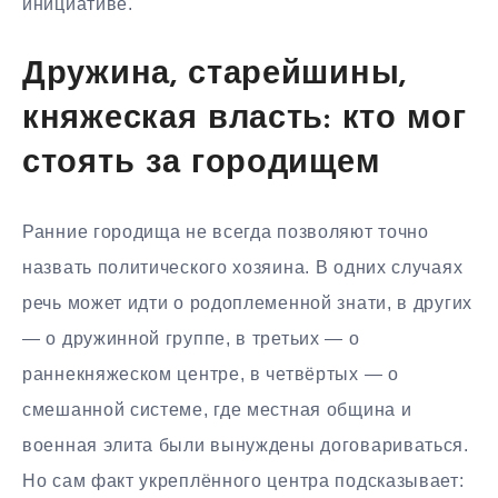
инициативе.
Дружина, старейшины,
княжеская власть: кто мог
стоять за городищем
Ранние городища не всегда позволяют точно
назвать политического хозяина. В одних случаях
речь может идти о родоплеменной знати, в других
— о дружинной группе, в третьих — о
раннекняжеском центре, в четвёртых — о
смешанной системе, где местная община и
военная элита были вынуждены договариваться.
Но сам факт укреплённого центра подсказывает: