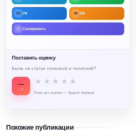
VK
OK
VK
OK
Скопировать
Поставить оценку
Была ли статья полезной и понятной?
★
★
★
★
★
—
/ 5
Пока нет оценок — будьте первым
Похожие публикации