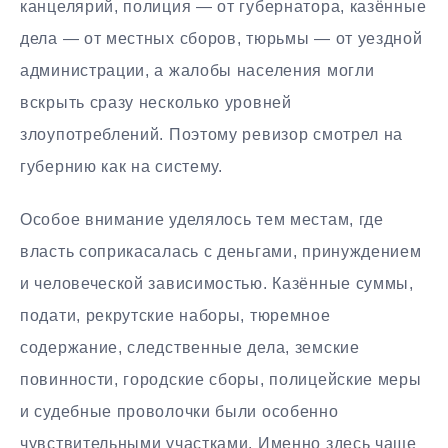
канцелярий, полиция — от губернатора, казённые
дела — от местных сборов, тюрьмы — от уездной
администрации, а жалобы населения могли
вскрыть сразу несколько уровней
злоупотреблений. Поэтому ревизор смотрел на
губернию как на систему.
Особое внимание уделялось тем местам, где
власть соприкасалась с деньгами, принуждением
и человеческой зависимостью. Казённые суммы,
подати, рекрутские наборы, тюремное
содержание, следственные дела, земские
повинности, городские сборы, полицейские меры
и судебные проволочки были особенно
чувствительными участками. Именно здесь чаще