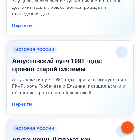
Хрущёва, разоблачение культа личности Сталина,
десталинизация, общественная реакция и
последствия для…
Перейти
ИСТОРИЯ РОССИИ
Августовский путч 1991 года:
провал старой системы
Августовский путч 1991 года: причины выступления
ГКЧП, роль Горбачёва и Ельцина, позиция армии и
общества, провал старой советской…
Перейти
ИСТОРИЯ РОССИИ
Агитационный плакат как