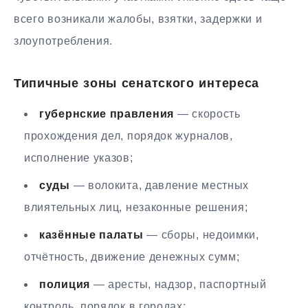
всего возникали жалобы, взятки, задержки и
злоупотребления.
Типичные зоны сенатского интереса
губернские правления
— скорость
прохождения дел, порядок журналов,
исполнение указов;
суды
— волокита, давление местных
влиятельных лиц, незаконные решения;
казённые палаты
— сборы, недоимки,
отчётность, движение денежных сумм;
полиция
— аресты, надзор, паспортный
контроль, порядок в городах;