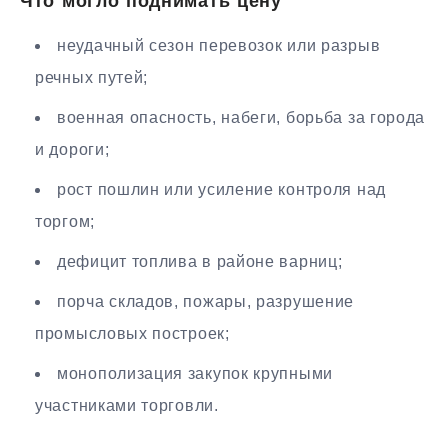
Что могло поднимать цену
неудачный сезон перевозок или разрыв
речных путей;
военная опасность, набеги, борьба за города
и дороги;
рост пошлин или усиление контроля над
торгом;
дефицит топлива в районе варниц;
порча складов, пожары, разрушение
промысловых построек;
монополизация закупок крупными
участниками торговли.