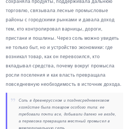
сохраняла продукты, поддерживала дальнюю
торговлю, связывала лесные промысловые
районы с городскими рынками и давала доход
тем, кто контролировал варницы, дороги,
пристани и пошлины. Через соль можно увидеть
не только быт, но и устройство экономики: где
возникал товар, как он перевозился, кто
вкладывал средства, почему вокруг промысла
росли поселения и как власть превращала
повседневную необходимость в источник дохода.
Соль в древнерусском и позднесредневековом
хозяйстве была товаром особого типа: ее
требовали почти все, добывали далеко не везде,
а перевозка превращала местный промысел в
межрегиональную сеть.