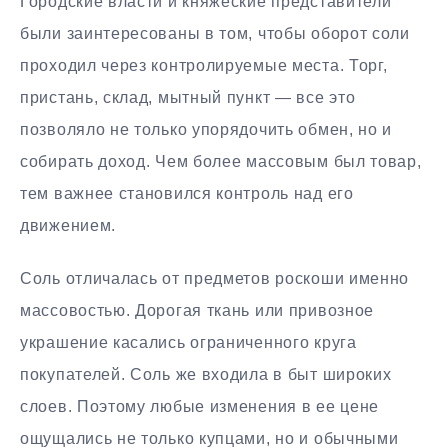
Городские власти и княжеские представители
были заинтересованы в том, чтобы оборот соли
проходил через контролируемые места. Торг,
пристань, склад, мытный пункт — все это
позволяло не только упорядочить обмен, но и
собирать доход. Чем более массовым был товар,
тем важнее становился контроль над его
движением.
Соль отличалась от предметов роскоши именно
массовостью. Дорогая ткань или привозное
украшение касались ограниченного круга
покупателей. Соль же входила в быт широких
слоев. Поэтому любые изменения в ее цене
ощущались не только купцами, но и обычными