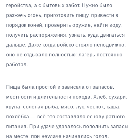
геройства, а с бытовых забот. Нужно было
разжечь огонь, приготовить пищу, привести в
порядок коней, проверить оружие, найти воду,
получить распоряжения, узнать, куда двигаться
дальше. Даже когда войско стояло неподвижно,
оно не отдыхало полностью: лагерь постоянно
работал.
Пища была простой и зависела от запасов,
местности и длительности похода. Хлеб, сухари,
крупа, солёная рыба, мясо, лук, чеснок, каша,
похлёбка — всё это составляло основу ратного
питания. При удаче удавалось пополнить запасы
на месте; при неудаче начинались голод,