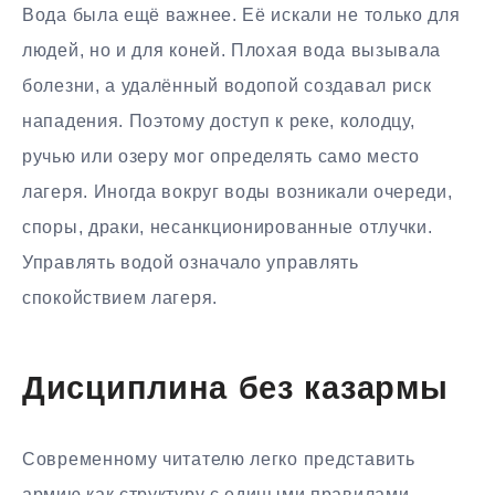
Вода была ещё важнее. Её искали не только для
людей, но и для коней. Плохая вода вызывала
болезни, а удалённый водопой создавал риск
нападения. Поэтому доступ к реке, колодцу,
ручью или озеру мог определять само место
лагеря. Иногда вокруг воды возникали очереди,
споры, драки, несанкционированные отлучки.
Управлять водой означало управлять
спокойствием лагеря.
Дисциплина без казармы
Современному читателю легко представить
армию как структуру с едиными правилами,