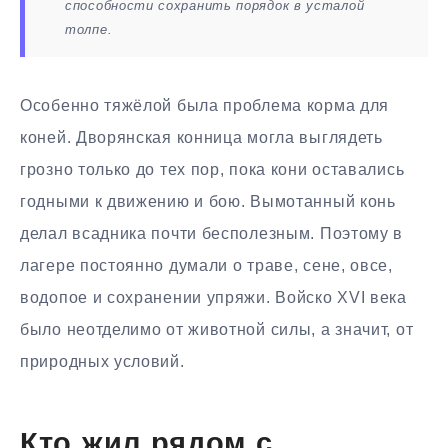
способности сохранить порядок в усталой
толпе.
Особенно тяжёлой была проблема корма для
коней. Дворянская конница могла выглядеть
грозно только до тех пор, пока кони оставались
годными к движению и бою. Вымотанный конь
делал всадника почти бесполезным. Поэтому в
лагере постоянно думали о траве, сене, овсе,
водопое и сохранении упряжи. Войско XVI века
было неотделимо от животной силы, а значит, от
природных условий.
Кто жил рядом с