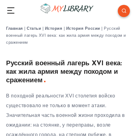
Главная
|
Статьи
|
История
|
История России
|
Русский
военный лагерь XVI века: как жила армия между походом и
сражением
Русский военный лагерь XVI века:
как жила армия между походом и
сражением
В походной реальности XVI столетия войско
существовало не только в момент атаки.
Значительная часть военной жизни проходила в
ожидании: на стоянке, у переправы, возле
осаждённого города, на степном рубеже, в