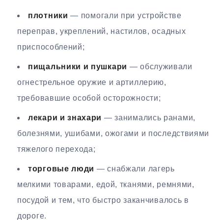
плотники
— помогали при устройстве
переправ, укреплений, настилов, осадных
приспособлений;
пищальники и пушкари
— обслуживали
огнестрельное оружие и артиллерию,
требовавшие особой осторожности;
лекари и знахари
— занимались ранами,
болезнями, ушибами, ожогами и последствиями
тяжелого перехода;
торговые люди
— снабжали лагерь
мелкими товарами, едой, тканями, ремнями,
посудой и тем, что быстро заканчивалось в
дороге.