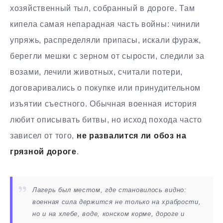
хозяйственный тыл, собранный в дороге. Там
кипела самая непарадная часть войны: чинили
упряжь, распределяли припасы, искали фураж,
берегли мешки с зерном от сырости, следили за
возами, лечили животных, считали потери,
договаривались о покупке или принудительном
изъятии съестного. Обычная военная история
любит описывать битвы, но исход похода часто
зависел от того,
не развалится ли обоз на
грязной дороге
.
Лагерь был местом, где становилось видно:
военная сила держится не только на храбрости,
но и на хлебе, воде, конском корме, дороге и