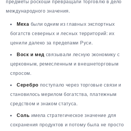
предметы роскоши превращали торговлю в дело
международного значения.
Меха
были одним из главных экспортных
богатств северных и лесных территорий: их
ценили далеко за пределами Руси.
Воск и мед
связывали лесную экономику с
церковным, ремесленным и внешнеторговым
спросом.
Серебро
поступало через торговые связи и
становилось мерилом богатства, платежным
средством и знаком статуса.
Соль
имела стратегическое значение для
сохранения продуктов и потому была не просто