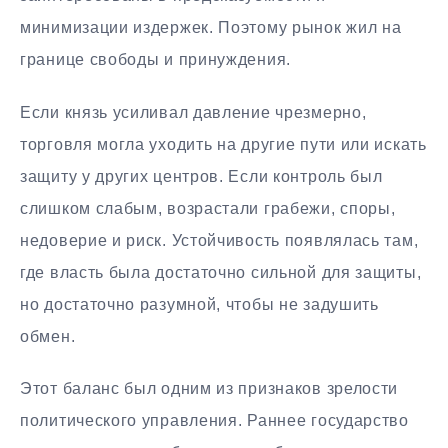
минимизации издержек. Поэтому рынок жил на
границе свободы и принуждения.
Если князь усиливал давление чрезмерно,
торговля могла уходить на другие пути или искать
защиту у других центров. Если контроль был
слишком слабым, возрастали грабежи, споры,
недоверие и риск. Устойчивость появлялась там,
где власть была достаточно сильной для защиты,
но достаточно разумной, чтобы не задушить
обмен.
Этот баланс был одним из признаков зрелости
политического управления. Раннее государство