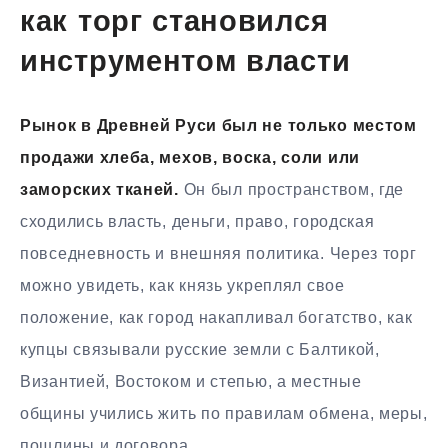
как торг становился
инструментом власти
Рынок в Древней Руси был не только местом
продажи хлеба, мехов, воска, соли или
заморских тканей.
Он был пространством, где
сходились власть, деньги, право, городская
повседневность и внешняя политика. Через торг
можно увидеть, как князь укреплял свое
положение, как город накапливал богатство, как
купцы связывали русские земли с Балтикой,
Византией, Востоком и степью, а местные
общины учились жить по правилам обмена, меры,
пошлины и договора.