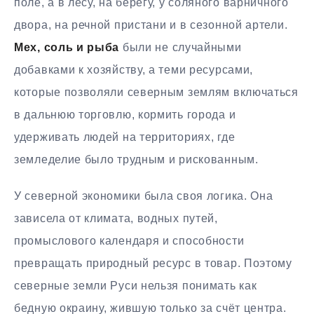
поле, а в лесу, на берегу, у соляного варничного
двора, на речной пристани и в сезонной артели.
Мех, соль и рыба
были не случайными
добавками к хозяйству, а теми ресурсами,
которые позволяли северным землям включаться
в дальнюю торговлю, кормить города и
удерживать людей на территориях, где
земледелие было трудным и рискованным.
У северной экономики была своя логика. Она
зависела от климата, водных путей,
промыслового календаря и способности
превращать природный ресурс в товар. Поэтому
северные земли Руси нельзя понимать как
бедную окраину, жившую только за счёт центра.