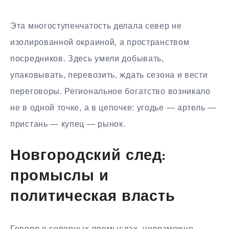
Эта многоступенчатость делала север не
изолированной окраиной, а пространством
посредников. Здесь умели добывать,
упаковывать, перевозить, ждать сезона и вести
переговоры. Региональное богатство возникало
не в одной точке, а в цепочке: угодье — артель —
пристань — купец — рынок.
Новгородский след:
промыслы и
политическая власть
Говоря о северных промыслах, невозможно