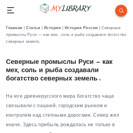
Главная
|
Статьи
|
История
|
История России
|
Северные
промыслы Руси — как мех, соль и рыба создавали богатство
северных земель
Северные промыслы Руси — как
мех, соль и рыба создавали
богатство северных земель
На юге древнерусского мира богатство чаще
связывали с пашней, городским рынком и
контролем над степными дорогами. Север жил
иначе. Здесь прибыль рождалась не только в