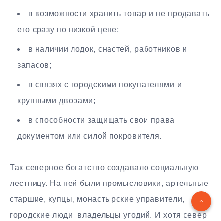
в возможности хранить товар и не продавать
его сразу по низкой цене;
в наличии лодок, снастей, работников и
запасов;
в связях с городскими покупателями и
крупными дворами;
в способности защищать свои права
документом или силой покровителя.
Так северное богатство создавало социальную
лестницу. На ней были промысловики, артельные
старшие, купцы, монастырские управители,
городские люди, владельцы угодий. И хотя север