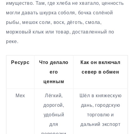
имущество. Там, где хлеба не хватало, ценность
могли давать шкурка соболя, бочка солёной
рыбы, мешок соли, воск, дёготь, смола,
моржовый клык или товар, доставленный по
реке.
Ресурс
Что делало
Как он включал
его
север в обмен
ценным
Мех
Лёгкий,
Шёл в княжескую
дорогой,
дань, городскую
удобный
торговлю и
для
дальний экспорт
перевозки