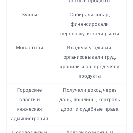
лесные продукты
Купцы
Собирали товар,
финансировали
перевозку, искали рынки
Монастыри
Владели угодьями,
организовывали труд,
хранили и распределяли
продукты
Городские
Получали доход через
власти и
дань, пошлины, контроль
княжеская
дорог и судебные права
администрация
Перевозчики и
Делали возможным