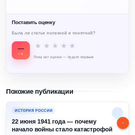
Поставить оценку
Была ли статья полезной и понятной?
★
★
★
★
★
—
/ 5
Пока нет оценок — будьте первым
Похожие публикации
ИСТОРИЯ РОССИИ
22 июня 1941 года — почему
начало войны стало катастрофой