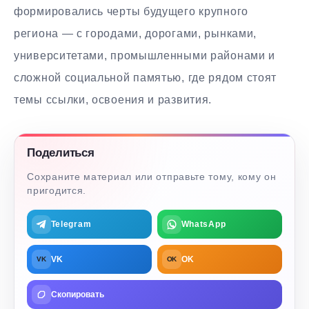
формировались черты будущего крупного
региона — с городами, дорогами, рынками,
университетами, промышленными районами и
сложной социальной памятью, где рядом стоят
темы ссылки, освоения и развития.
Поделиться
Сохраните материал или отправьте тому, кому он
пригодится.
Telegram
WhatsApp
VK
OK
VK
OK
Скопировать