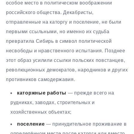
особое место в политическом воображении
российского общества. Декабристы,
отправленные на каторгу и поселение, не были
первыми ссыльными, но именно их судьба
превратила Сибирь в символ политической
несвободы и нравственного испытания. Позднее
этот образ усилили ссылки польских повстанцев,
революционных демократов, народников и других
противников самодержавия.
каторжные работы
— прежде всего на
рудниках, заводах, строительных и
хозяйственных объектах;
поселение
— принудительное проживание в
определённом месте после каторги или вместо