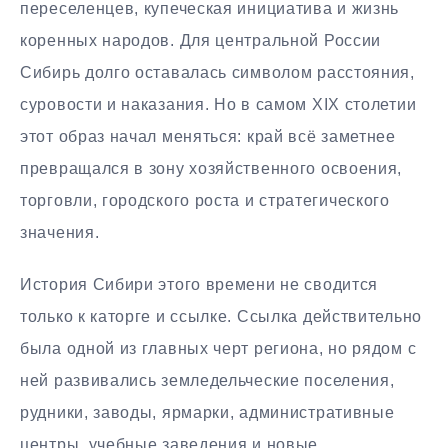
переселенцев, купеческая инициатива и жизнь
коренных народов. Для центральной России
Сибирь долго оставалась символом расстояния,
суровости и наказания. Но в самом XIX столетии
этот образ начал меняться: край всё заметнее
превращался в зону хозяйственного освоения,
торговли, городского роста и стратегического
значения.
История Сибири этого времени не сводится
только к каторге и ссылке. Ссылка действительно
была одной из главных черт региона, но рядом с
ней развивались земледельческие поселения,
рудники, заводы, ярмарки, административные
центры, учебные заведения и новые