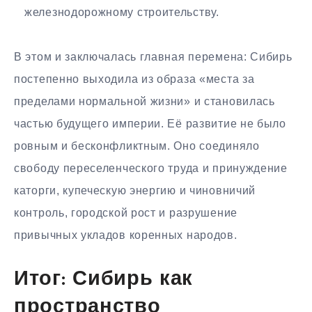
железнодорожному строительству.
В этом и заключалась главная перемена: Сибирь
постепенно выходила из образа «места за
пределами нормальной жизни» и становилась
частью будущего империи. Её развитие не было
ровным и бесконфликтным. Оно соединяло
свободу переселенческого труда и принуждение
каторги, купеческую энергию и чиновничий
контроль, городской рост и разрушение
привычных укладов коренных народов.
Итог: Сибирь как
пространство