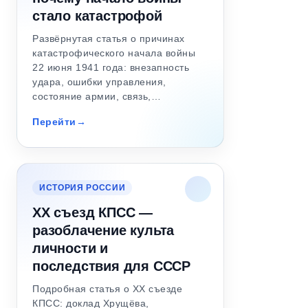
стало катастрофой
Развёрнутая статья о причинах
катастрофического начала войны
22 июня 1941 года: внезапность
удара, ошибки управления,
состояние армии, связь,…
Перейти
ИСТОРИЯ РОССИИ
XX съезд КПСС —
разоблачение культа
личности и
последствия для СССР
Подробная статья о XX съезде
КПСС: доклад Хрущёва,