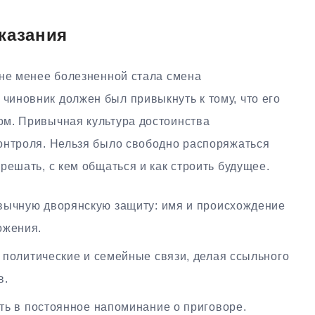
казания
 не менее болезненной стала смена
иновник должен был привыкнуть к тому, что его
м. Привычная культура достоинства
онтроля. Нельзя было свободно распоряжаться
решать, с кем общаться и как строить будущее.
ычную дворянскую защиту: имя и происхождение
ожения.
политические и семейные связи, делая ссыльного
в.
ь в постоянное напоминание о приговоре.