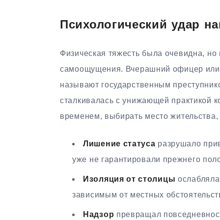
Психологический удар на
Физическая тяжесть была очевидна, но
самоощущения. Вчерашний офицер или ч
называют государственным преступнико
сталкивалась с унижающей практикой к
временем, выбирать место жительства, 
Лишение статуса
разрушало прив
уже не гарантировали прежнего пол
Изоляция от столицы
ослабляла 
зависимым от местных обстоятельст
Надзор
превращал повседневност