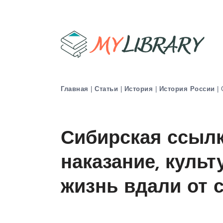
Главная
|
Статьи
|
История
|
История России
|
Сибирская ссылк
наказание, культ
жизнь вдали от 