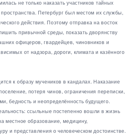
милась не только наказать участников тайных
о пространства. Петербург был местом их службы,
ического действия. Поэтому отправка на восток
 лишить привычной среды, показать дворянству
ашних офицеров, гвардейцев, чиновников и
висимых от надзора, дороги, климата и казённого
ится к образу мучеников в кандалах. Наказание
поселение, потеря чинов, ограничения переписки,
ими, бедность и неопределённость будущего.
реальность: ссыльные постепенно вошли в жизнь
на местное образование, медицину,
уру и представления о человеческом достоинстве.