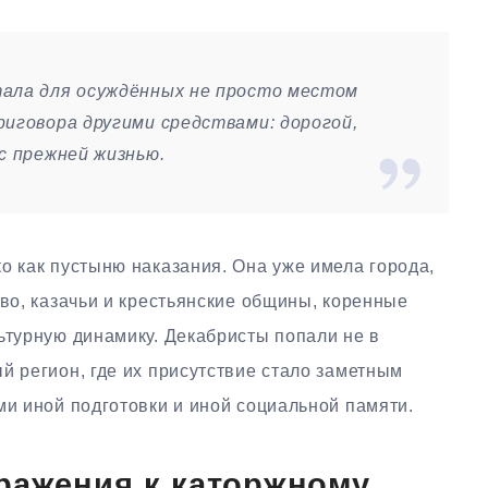
тала для осуждённых не просто местом
риговора другими средствами: дорогой,
с прежней жизнью.
о как пустыню наказания. Она уже имела города,
тво, казачьи и крестьянские общины, коренные
ьтурную динамику. Декабристы попали не в
й регион, где их присутствие стало заметным
ми иной подготовки и иной социальной памяти.
ражения к каторжному