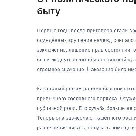
быту
Первые годы после приговора стали вр
осуждённых крушение надежд совпало с
заключение, лишение прав состояния, о
были людьми военной и дворянской куль
огромное значение. Наказание било име
Каторжный режим должен был показать,
привычного сословного порядка. Осужд
публичной роли. Его судьба больше не
Теперь она зависела от казённого распи
разрешения писать, получать помощь и 