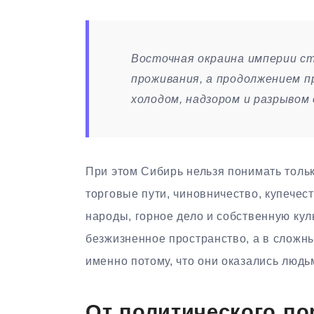
Восточная окраина империи с
проживания, а продолжением п
холодом, надзором и разрывом 
При этом Сибирь нельзя понимать тольк
торговые пути, чиновничество, купечес
народы, горное дело и собственную кул
безжизненное пространство, а в сложны
именно потому, что они оказались людь
От политического по