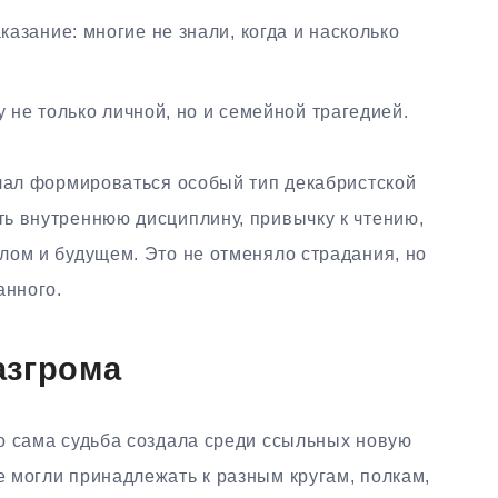
азание: многие не знали, когда и насколько
 не только личной, но и семейной трагедией.
ачал формироваться особый тип декабристской
ь внутреннюю дисциплину, привычку к чтению,
лом и будущем. Это не отменяло страдания, но
анного.
азгрома
о сама судьба создала среди ссыльных новую
 могли принадлежать к разным кругам, полкам,