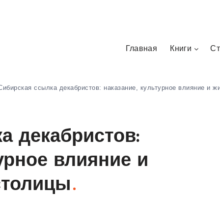
Главная
Книги
Ст
Сибирская ссылка декабристов: наказание, культурное влияние и ж
а декабристов:
урное влияние и
столицы