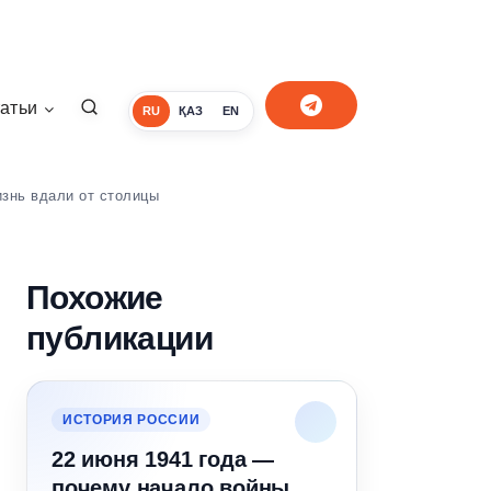
атьи
RU
ҚАЗ
EN
изнь вдали от столицы
Похожие
публикации
ИСТОРИЯ РОССИИ
22 июня 1941 года —
почему начало войны