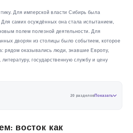
птику. Для имперской власти Сибирь была
 Для самих осуждённых она стала испытанием,
 новым полем полезной деятельности. Для
нных дворян из столицы было событием, которое
: рядом оказывались люди, знавшие Европу,
 литературу, государственную службу и цену
Показать
20 разделов
ем: восток как