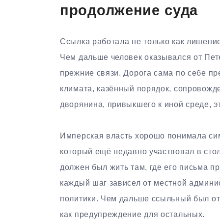
продолжение суда
Ссылка работала не только как лишени
Чем дальше человек оказывался от Пет
прежние связи. Дорога сама по себе пр
климата, казённый порядок, сопровожде
дворянина, привыкшего к иной среде, э
Имперская власть хорошо понимала сим
который ещё недавно участвовал в стол
должен был жить там, где его письма п
каждый шаг зависел от местной админи
политики. Чем дальше ссыльный был от 
как предупреждение для остальных.