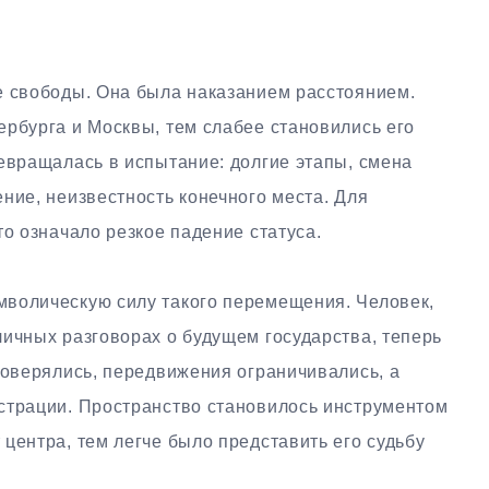
е свободы. Она была наказанием расстоянием.
ербурга и Москвы, тем слабее становились его
евращалась в испытание: долгие этапы, смена
ние, неизвестность конечного места. Для
то означало резкое падение статуса.
волическую силу такого перемещения. Человек,
ичных разговорах о будущем государства, теперь
роверялись, передвижения ограничивались, а
страции. Пространство становилось инструментом
центра, тем легче было представить его судьбу