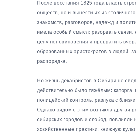
После восстания 1825 года власть стре
обществ, но и вынести их из столичног
знакомств, разговоров, надежд и полит
имела особый смысл: разорвать связи,
цену неповиновения и превратить вчер
образованных аристократов в людей, за
распорядка.
Но жизнь декабристов в Сибири не свод
действительно было тяжёлым: каторга, 
полицейский контроль, разлука с близк
Однако рядом с этим возникла другая 
сибирских городов и слобод, повлияли 
хозяйственные практики, книжную культ