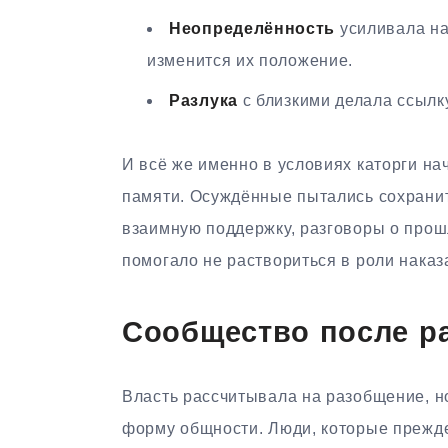
Неопределённость
усиливала нак
изменится их положение.
Разлука
с близкими делала ссылку
И всё же именно в условиях каторги н
памяти. Осуждённые пытались сохранит
взаимную поддержку, разговоры о прош
помогало не раствориться в роли наказ
Сообщество после р
Власть рассчитывала на разобщение, н
форму общности. Люди, которые прежде