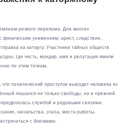
еменем резкого перелома. Для многих
 физическим унижением: арест, следствие,
тправка на каторгу. Участники тайных обществ
туры, где честь, мундир, имя и репутация имели
нно по этим точкам.
 что политический проступок выводит человека из
ённый лишался не только свободы, но и прежней
 определялась службой и родовыми связями.
сания, начальства, этапа, места работы,
встречаться с близкими.