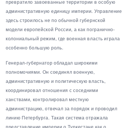
превратило завоеванные территории в особую
административную единицу империи. Управление
здесь строилось не по обычной губернской
модели европейской России, а как погранично-
колониальный режим, где военная власть играла
особенно большую роль.
Генерал-губернатор обладал широкими
полномочиями. Он соединял военную,
административную и политическую власть,
координировал отношения с соседними
ханствами, контролировал местную
администрацию, отвечал за порядок и проводил
линию Петербурга. Такая система отражала
представление империи о Туркестане как о