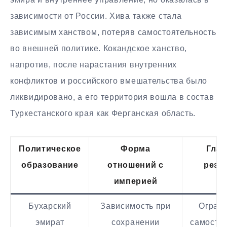
зависимости от России. Хива также стала
зависимым ханством, потеряв самостоятельность
во внешней политике. Кокандское ханство,
напротив, после нарастания внутренних
конфликтов и российского вмешательства было
ликвидировано, а его территория вошла в состав
Туркестанского края как Ферганская область.
Политическое
Форма
Гла
образование
отношений с
резу
империей
Бухарский
Зависимость при
Огран
эмират
сохранении
самосто