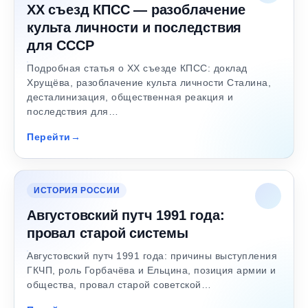
XX съезд КПСС — разоблачение
культа личности и последствия
для СССР
Подробная статья о XX съезде КПСС: доклад
Хрущёва, разоблачение культа личности Сталина,
десталинизация, общественная реакция и
последствия для…
Перейти
ИСТОРИЯ РОССИИ
Августовский путч 1991 года:
провал старой системы
Августовский путч 1991 года: причины выступления
ГКЧП, роль Горбачёва и Ельцина, позиция армии и
общества, провал старой советской…