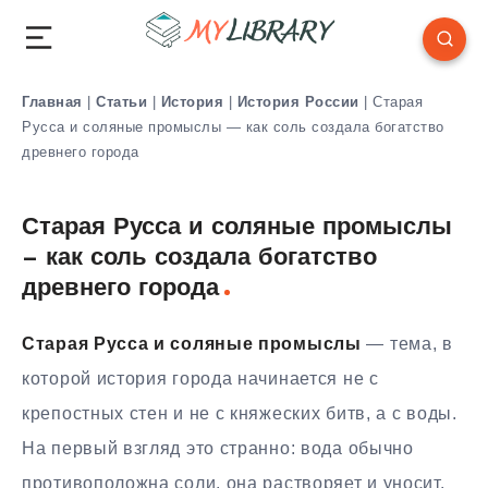
Главная
|
Статьи
|
История
|
История России
|
Старая
Русса и соляные промыслы — как соль создала богатство
древнего города
Старая Русса и соляные промыслы
— как соль создала богатство
древнего города
Старая Русса и соляные промыслы
— тема, в
которой история города начинается не с
крепостных стен и не с княжеских битв, а с воды.
На первый взгляд это странно: вода обычно
противоположна соли, она растворяет и уносит.