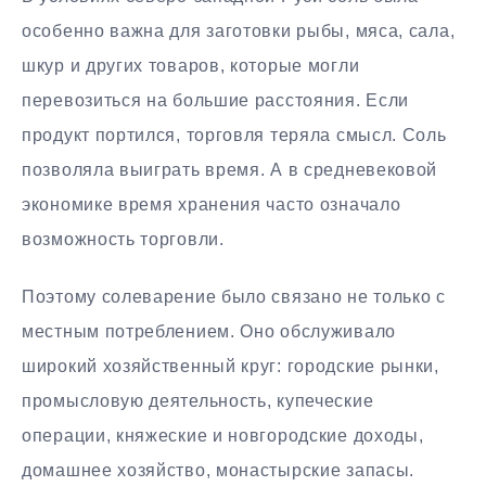
особенно важна для заготовки рыбы, мяса, сала,
шкур и других товаров, которые могли
перевозиться на большие расстояния. Если
продукт портился, торговля теряла смысл. Соль
позволяла выиграть время. А в средневековой
экономике время хранения часто означало
возможность торговли.
Поэтому солеварение было связано не только с
местным потреблением. Оно обслуживало
широкий хозяйственный круг: городские рынки,
промысловую деятельность, купеческие
операции, княжеские и новгородские доходы,
домашнее хозяйство, монастырские запасы.