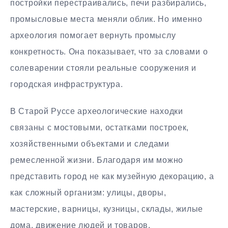
постройки перестраивались, печи разбирались,
промысловые места меняли облик. Но именно
археология помогает вернуть промыслу
конкретность. Она показывает, что за словами о
солеварении стояли реальные сооружения и
городская инфраструктура.
В Старой Руссе археологические находки
связаны с мостовыми, остатками построек,
хозяйственными объектами и следами
ремесленной жизни. Благодаря им можно
представить город не как музейную декорацию, а
как сложный организм: улицы, дворы,
мастерские, варницы, кузницы, склады, жилые
дома, движение людей и товаров.