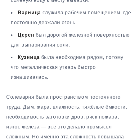
солёную воду к месту выварки.
Варница
служила рабочим помещением, где
постоянно держали огонь.
Церен
был дорогой железной поверхностью
для выпаривания соли.
Кузница
была необходима рядом, потому
что металлическая утварь быстро
изнашивалась.
Солеварня была пространством постоянного
труда. Дым, жара, влажность, тяжёлые ёмкости,
необходимость заготовки дров, риск пожара,
износ железа — всё это делало промысел
сложным. Но именно эта сложность повышала