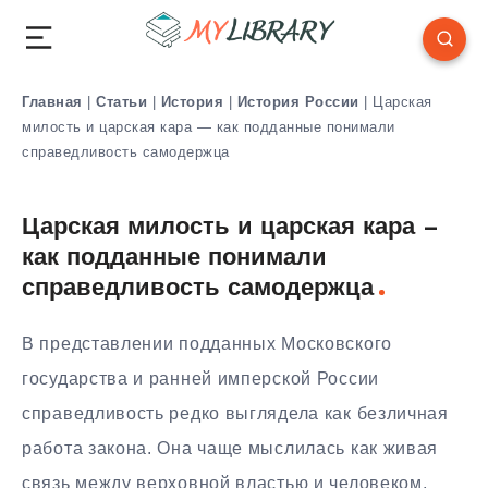
Главная
|
Статьи
|
История
|
История России
|
Царская
милость и царская кара — как подданные понимали
справедливость самодержца
Царская милость и царская кара —
как подданные понимали
справедливость самодержца
В представлении подданных Московского
государства и ранней имперской России
справедливость редко выглядела как безличная
работа закона. Она чаще мыслилась как живая
связь между верховной властью и человеком,