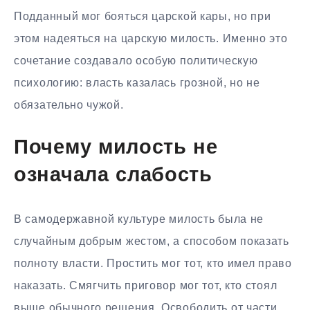
Подданный мог бояться царской кары, но при
этом надеяться на царскую милость. Именно это
сочетание создавало особую политическую
психологию: власть казалась грозной, но не
обязательно чужой.
Почему милость не
означала слабость
В самодержавной культуре милость была не
случайным добрым жестом, а способом показать
полноту власти. Простить мог тот, кто имел право
наказать. Смягчить приговор мог тот, кто стоял
выше обычного решения. Освободить от части