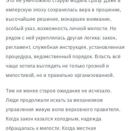
Это не уничтожило старую модель сразу. Даже в
имперскую эпоху сохранялась вера в прошение,
высочайшее решение, монаршее внимание,
особый указ, возможность личной милости. Но
рядом с ней укреплялась другая логика: закон,
регламент, служебная инструкция, установленная
процедура, ведомственный порядок. Власть всё
чаще хотела выглядеть не только грозной и
милостивой, но и правильно организованной.
Тем не менее старое ожидание не исчезало.
Люди продолжали искать за механизмом
управления живую волю верховного правителя.
Когда закон казался холодным, надежда
обращалась к милости. Когда местная