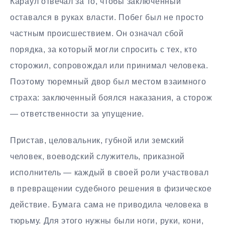
Караул отвечал за то, чтобы заключенный
оставался в руках власти. Побег был не просто
частным происшествием. Он означал сбой
порядка, за который могли спросить с тех, кто
сторожил, сопровождал или принимал человека.
Поэтому тюремный двор был местом взаимного
страха: заключенный боялся наказания, а сторож
— ответственности за упущение.
Пристав, целовальник, губной или земский
человек, воеводский служитель, приказной
исполнитель — каждый в своей роли участвовал
в превращении судебного решения в физическое
действие. Бумага сама не приводила человека в
тюрьму. Для этого нужны были ноги, руки, кони,