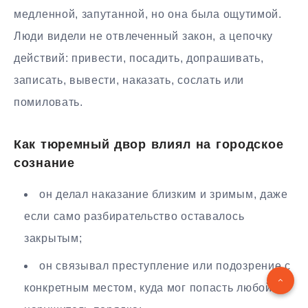
медленной, запутанной, но она была ощутимой.
Люди видели не отвлеченный закон, а цепочку
действий: привести, посадить, допрашивать,
записать, вывести, наказать, сослать или
помиловать.
Как тюремный двор влиял на городское
сознание
он делал наказание близким и зримым, даже
если само разбирательство оставалось
закрытым;
он связывал преступление или подозрение с
конкретным местом, куда мог попасть любой