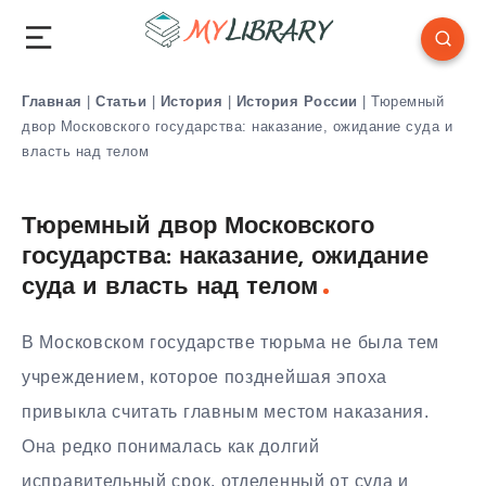
Главная
|
Статьи
|
История
|
История России
|
Тюремный
двор Московского государства: наказание, ожидание суда и
власть над телом
Тюремный двор Московского
государства: наказание, ожидание
суда и власть над телом
В Московском государстве тюрьма не была тем
учреждением, которое позднейшая эпоха
привыкла считать главным местом наказания.
Она редко понималась как долгий
исправительный срок, отделенный от суда и