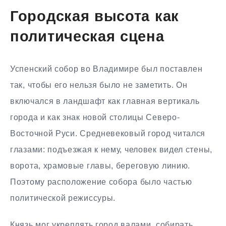
Городская высота как
политическая сцена
Успенский собор во Владимире был поставлен
так, чтобы его нельзя было не заметить. Он
включался в ландшафт как главная вертикаль
города и как знак новой столицы Северо-
Восточной Руси. Средневековый город читался
глазами: подъезжая к нему, человек видел стены,
ворота, храмовые главы, береговую линию.
Поэтому расположение собора было частью
политической режиссуры.
Князь мог укреплять город валами, собирать