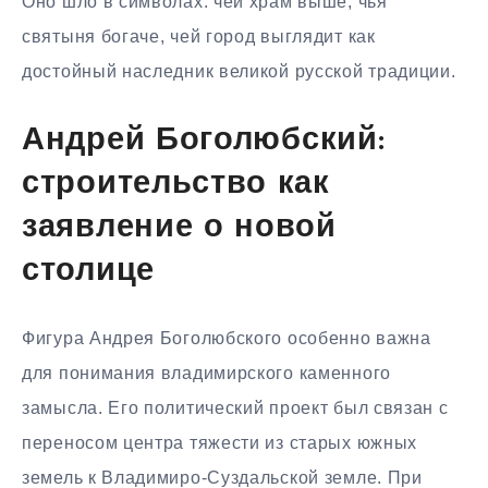
Оно шло в символах: чей храм выше, чья
святыня богаче, чей город выглядит как
достойный наследник великой русской традиции.
Андрей Боголюбский:
строительство как
заявление о новой
столице
Фигура Андрея Боголюбского особенно важна
для понимания владимирского каменного
замысла. Его политический проект был связан с
переносом центра тяжести из старых южных
земель к Владимиро-Суздальской земле. При