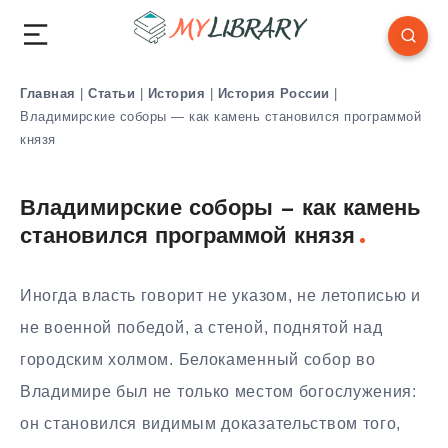
Главная
|
Статьи
|
История
|
История России
|
Владимирские соборы — как камень становился программой
князя
Владимирские соборы — как камень
становился программой князя
Иногда власть говорит не указом, не летописью и
не военной победой, а стеной, поднятой над
городским холмом. Белокаменный собор во
Владимире был не только местом богослужения:
он становился видимым доказательством того,