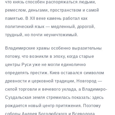
что князь способен распоряжаться людьми,
ремеслом, деньгами, пространством и самой
памятью. В XII веке камень работал как
политический язык — медленный, дорогой,
трудный, но почти неуничтожимый.
Владимирские храмы особенно выразительны
потому, что возникли в эпоху, когда старые
центры Руси уже не могли единолично
определять престиж. Киев оставался символом
древности и церковной традиции, Новгород —
силой торговли и вечевого уклада, а Владимиро-
Суздальская земля стремилась показать: здесь
рождается новый центр притяжения. Поэтому
соборы Андрея Боголюбского и Всеволода