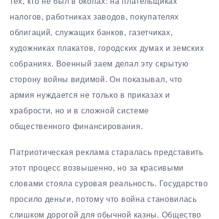
тех, кто не был в окопах: на плательщиках
налогов, работниках заводов, покупателях
облигаций, служащих банков, газетчиках,
художниках плакатов, городских думах и земских
собраниях. Военный заем делал эту скрытую
сторону войны видимой. Он показывал, что
армия нуждается не только в приказах и
храбрости, но и в сложной системе
общественного финансирования.
Патриотическая реклама старалась представить
этот процесс возвышенно, но за красивыми
словами стояла суровая реальность. Государство
просило деньги, потому что война становилась
слишком дорогой для обычной казны. Общество