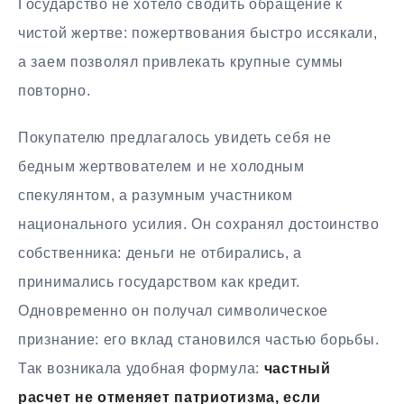
Государство не хотело сводить обращение к
чистой жертве: пожертвования быстро иссякали,
а заем позволял привлекать крупные суммы
повторно.
Покупателю предлагалось увидеть себя не
бедным жертвователем и не холодным
спекулянтом, а разумным участником
национального усилия. Он сохранял достоинство
собственника: деньги не отбирались, а
принимались государством как кредит.
Одновременно он получал символическое
признание: его вклад становился частью борьбы.
Так возникала удобная формула:
частный
расчет не отменяет патриотизма, если