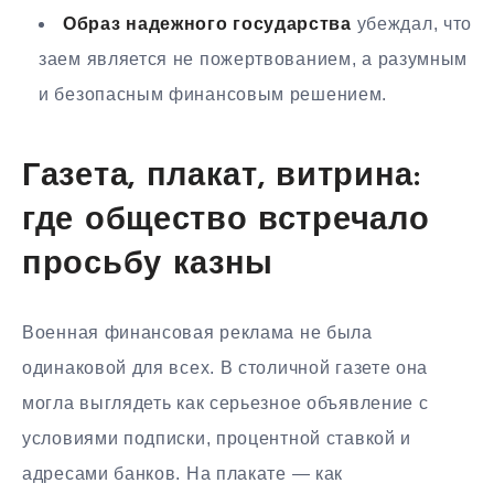
Образ надежного государства
убеждал, что
заем является не пожертвованием, а разумным
и безопасным финансовым решением.
Газета, плакат, витрина:
где общество встречало
просьбу казны
Военная финансовая реклама не была
одинаковой для всех. В столичной газете она
могла выглядеть как серьезное объявление с
условиями подписки, процентной ставкой и
адресами банков. На плакате — как