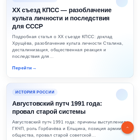
XX съезд КПСС — разоблачение
культа личности и последствия
для СССР
Подробная статья о XX съезде КПСС: доклад
Хрущёва, разоблачение культа личности Сталина,
десталинизация, общественная реакция и
последствия для…
Перейти
ИСТОРИЯ РОССИИ
Августовский путч 1991 года:
провал старой системы
Августовский путч 1991 года: причины выступления
ГКЧП, роль Горбачёва и Ельцина, позиция армии и
общества, провал старой советской…